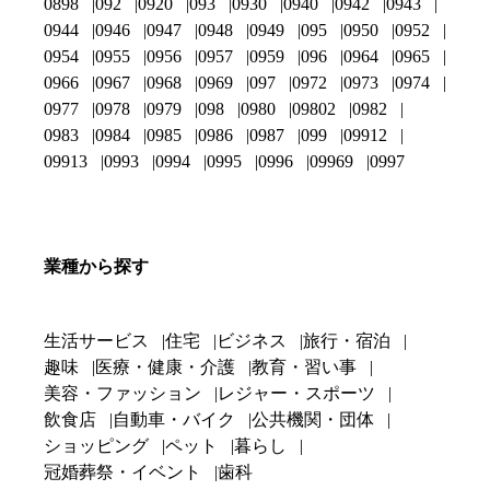
0898
092
0920
093
0930
0940
0942
0943
0944
0946
0947
0948
0949
095
0950
0952
0954
0955
0956
0957
0959
096
0964
0965
0966
0967
0968
0969
097
0972
0973
0974
0977
0978
0979
098
0980
09802
0982
0983
0984
0985
0986
0987
099
09912
09913
0993
0994
0995
0996
09969
0997
業種から探す
生活サービス
住宅
ビジネス
旅行・宿泊
趣味
医療・健康・介護
教育・習い事
美容・ファッション
レジャー・スポーツ
飲食店
自動車・バイク
公共機関・団体
ショッピング
ペット
暮らし
冠婚葬祭・イベント
歯科