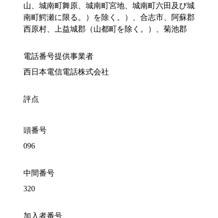
山、城南町舞原、城南町宮地、城南町六田及び城
南町鰐瀬に限る。）を除く。）、合志市、阿蘇郡
西原村、上益城郡（山都町を除く。）、菊池郡
電話番号提供事業者
西日本電信電話株式会社
評点
頭番号
096
中間番号
320
加入者番号