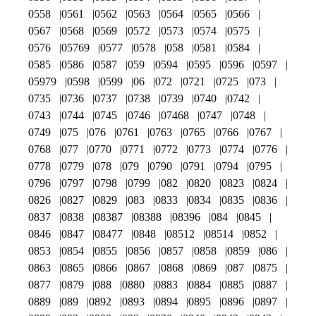
0558
0561
0562
0563
0564
0565
0566
0567
0568
0569
0572
0573
0574
0575
0576
05769
0577
0578
058
0581
0584
0585
0586
0587
059
0594
0595
0596
0597
05979
0598
0599
06
072
0721
0725
073
0735
0736
0737
0738
0739
0740
0742
0743
0744
0745
0746
07468
0747
0748
0749
075
076
0761
0763
0765
0766
0767
0768
077
0770
0771
0772
0773
0774
0776
0778
0779
078
079
0790
0791
0794
0795
0796
0797
0798
0799
082
0820
0823
0824
0826
0827
0829
083
0833
0834
0835
0836
0837
0838
08387
08388
08396
084
0845
0846
0847
08477
0848
08512
08514
0852
0853
0854
0855
0856
0857
0858
0859
086
0863
0865
0866
0867
0868
0869
087
0875
0877
0879
088
0880
0883
0884
0885
0887
0889
089
0892
0893
0894
0895
0896
0897