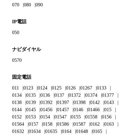
070
080
090
IP電話
050
ナビダイヤル
0570
固定電話
011
0123
0124
0125
0126
01267
0133
0134
0135
0136
0137
01372
01374
01377
0138
0139
01392
01397
01398
0142
0143
0144
0145
01456
01457
0146
01466
015
0152
0153
0154
01547
0155
01558
0156
01564
0157
0158
01586
01587
0162
0163
01632
01634
01635
0164
01648
0165