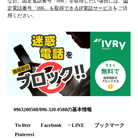
なお、固定電話番号「
096
」を取得したい場合には、
固
定電話番号「
096
」を取得できるIP電話サービス
をご活
用ください。
0963200588/096-320-0588の基本情報
Twitter
Facebook
LINE
ブックマーク
Pinterest