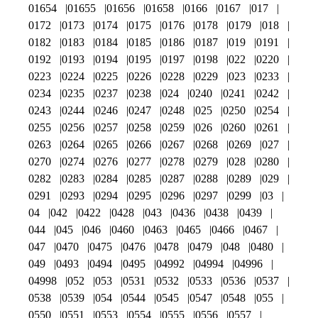
01654
01655
01656
01658
0166
0167
017
0172
0173
0174
0175
0176
0178
0179
018
0182
0183
0184
0185
0186
0187
019
0191
0192
0193
0194
0195
0197
0198
022
0220
0223
0224
0225
0226
0228
0229
023
0233
0234
0235
0237
0238
024
0240
0241
0242
0243
0244
0246
0247
0248
025
0250
0254
0255
0256
0257
0258
0259
026
0260
0261
0263
0264
0265
0266
0267
0268
0269
027
0270
0274
0276
0277
0278
0279
028
0280
0282
0283
0284
0285
0287
0288
0289
029
0291
0293
0294
0295
0296
0297
0299
03
04
042
0422
0428
043
0436
0438
0439
044
045
046
0460
0463
0465
0466
0467
047
0470
0475
0476
0478
0479
048
0480
049
0493
0494
0495
04992
04994
04996
04998
052
053
0531
0532
0533
0536
0537
0538
0539
054
0544
0545
0547
0548
055
0550
0551
0553
0554
0555
0556
0557