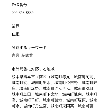
FAX番号
096-358-8836
業界
住宅
関連するキーワード
家具, 装飾業
市外局番に対応する地域
熊本県熊本市（南区（城南町赤見、城南町阿高、
城南町碇、城南町出水、城南町今吉野、城南町隈
庄、城南町坂野、城南町さんさん、城南町沈目、
城南町島田、城南町下宮地、城南町陳内、城南町
高、城南町千町、城南町築地、城南町塚原、城南
町永、城南町丹生宮、城南町東阿高、城南町藤