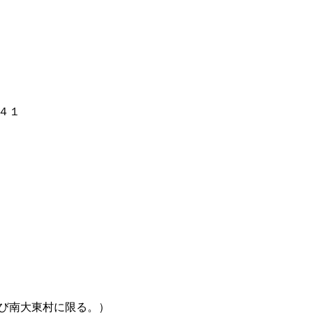
４１
び南大東村に限る。）