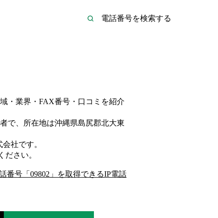
域・業界・FAX番号・口コミを紹介
者
で、所在地は沖縄県島尻郡北大東
式会社
です。
ください。
話番号「
09802
」を取得できるIP電話