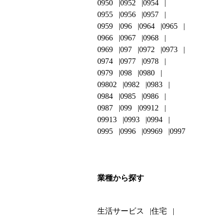
0950
0952
0954
0955
0956
0957
0959
096
0964
0965
0966
0967
0968
0969
097
0972
0973
0974
0977
0978
0979
098
0980
09802
0982
0983
0984
0985
0986
0987
099
09912
09913
0993
0994
0995
0996
09969
0997
業種から探す
生活サービス
住宅