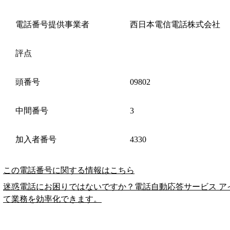
電話番号提供事業者
西日本電信電話株式会社
評点
頭番号
09802
中間番号
3
加入者番号
4330
この電話番号に関する情報はこちら
迷惑電話にお困りではないですか？電話自動応答サービス ア
て業務を効率化できます。