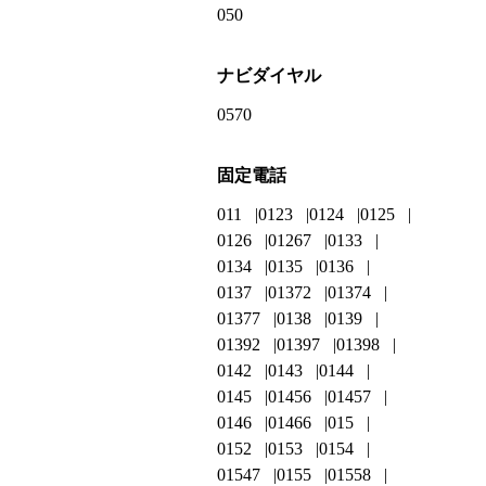
050
ナビダイヤル
0570
固定電話
011
0123
0124
0125
0126
01267
0133
0134
0135
0136
0137
01372
01374
01377
0138
0139
01392
01397
01398
0142
0143
0144
0145
01456
01457
0146
01466
015
0152
0153
0154
01547
0155
01558