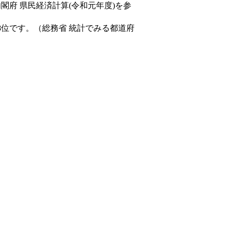
内閣府 県民経済計算(令和元年度)を参
8位です。（総務省 統計でみる都道府