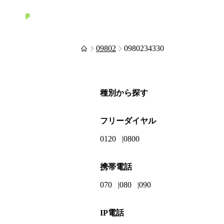
09802
0980234330
種別から探す
フリーダイヤル
0120
0800
携帯電話
070
080
090
IP電話