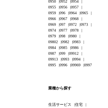
0950
0952
0954
0955
0956
0957
0959
096
0964
0965
0966
0967
0968
0969
097
0972
0973
0974
0977
0978
0979
098
0980
09802
0982
0983
0984
0985
0986
0987
099
09912
09913
0993
0994
0995
0996
09969
0997
業種から探す
生活サービス
住宅