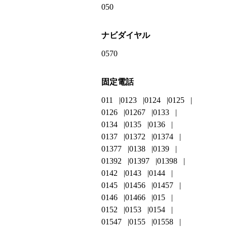
050
ナビダイヤル
0570
固定電話
011
0123
0124
0125
0126
01267
0133
0134
0135
0136
0137
01372
01374
01377
0138
0139
01392
01397
01398
0142
0143
0144
0145
01456
01457
0146
01466
015
0152
0153
0154
01547
0155
01558