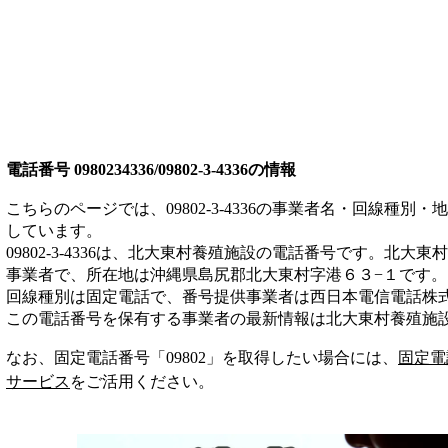
電話番号
0980234336/09802-3-4336
の情報
こちらのページでは、
09802-3-4336
の事業者名・回線種別・地
しています。
09802-3-4336
は、
北大東村養殖施設
の電話番号です。
北大東村
事業者
で、所在地は沖縄県島尻郡北大東村字港６３−１
です。
回線種別は
固定電話
で、番号提供事業者は
西日本電信電話株
この電話番号を保有する事業者の最新情報は
北大東村養殖施
なお、固定電話番号「
09802
」を取得したい場合には、
固定電
サービス
をご活用ください。