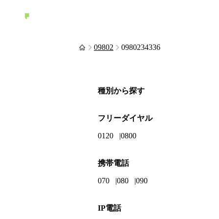
09802
0980234336
種別から探す
フリーダイヤル
0120
0800
携帯電話
070
080
090
IP電話