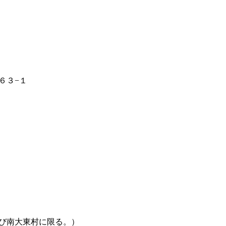
６３−１
び南大東村に限る。）