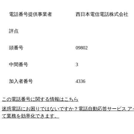
電話番号提供事業者
西日本電信電話株式会社
評点
頭番号
09802
中間番号
3
加入者番号
4336
この電話番号に関する情報はこちら
迷惑電話にお困りではないですか？電話自動応答サービス ア
て業務を効率化できます。