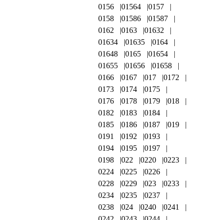
0156
01564
0157
0158
01586
01587
0162
0163
01632
01634
01635
0164
01648
0165
01654
01655
01656
01658
0166
0167
017
0172
0173
0174
0175
0176
0178
0179
018
0182
0183
0184
0185
0186
0187
019
0191
0192
0193
0194
0195
0197
0198
022
0220
0223
0224
0225
0226
0228
0229
023
0233
0234
0235
0237
0238
024
0240
0241
0242
0243
0244