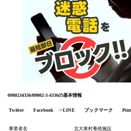
0980234336/09802-3-4336の基本情報
Twitter
Facebook
LINE
ブックマーク
Pint
事業者名
北大東村養殖施設