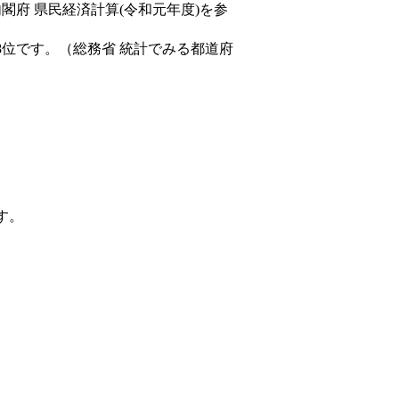
内閣府 県民経済計算(令和元年度)を参
8位です。（総務省 統計でみる都道府
す。