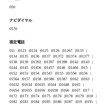
050
ナビダイヤル
0570
固定電話
011
0123
0124
0125
0126
01267
0133
0134
0135
0136
0137
01372
01374
01377
0138
0139
01392
01397
01398
0142
0143
0144
0145
01456
01457
0146
01466
015
0152
0153
0154
01547
0155
01558
0156
01564
0157
0158
01586
01587
0162
0163
01632
01634
01635
0164
01648
0165
01654
01655
01656
01658
0166
0167
017
0172
0173
0174
0175
0176
0178
0179
018
0182
0183
0184
0185
0186
0187
019
0191