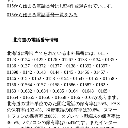
015から始まる電話番号は1,834件登録されています。
015から始まる電話番号一覧をみる
北海道の電話番号情報
北海道に割り当てられている市外局番には、011・
0123・0124・0125・0126・01267・0133・0134・0135・
0136・0137・01372・01377・0138・01392・01397・
01398・0142・0143・0144・0145・01456・01457・
0146・015・0152・0153・0154・01547・0155・01558・
0156・01564・0157・0158・01586・01587・0162・
0163・01632・01634・01635・0164・01648・0165・
01654・01655・01656・01658・0166・0167があります。
北海道の世帯単位でみた固定電話の保有率は55%、FAX
の保有率は32.4%、携帯電話の保有率は30.6%、スマー
トフォンの保有率は88%、タブレット型端末の保有率は
36.5%、パソコンの保有率は65.4%です。またインター