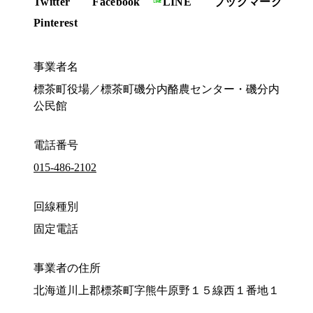
Twitter
Facebook
LINE
ブックマーク
Pinterest
事業者名
標茶町役場／標茶町磯分内酪農センター・磯分内
公民館
電話番号
015-486-2102
回線種別
固定電話
事業者の住所
北海道川上郡標茶町字熊牛原野１５線西１番地１