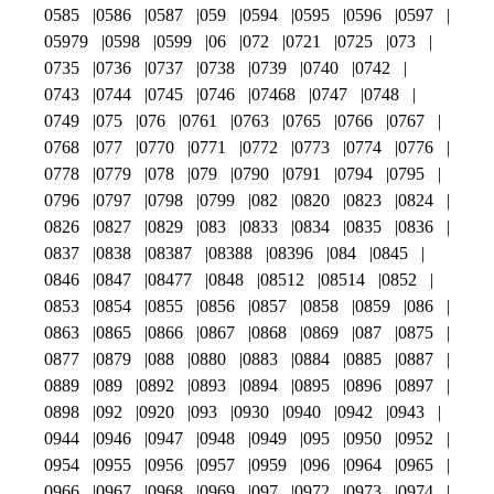
0585
0586
0587
059
0594
0595
0596
0597
05979
0598
0599
06
072
0721
0725
073
0735
0736
0737
0738
0739
0740
0742
0743
0744
0745
0746
07468
0747
0748
0749
075
076
0761
0763
0765
0766
0767
0768
077
0770
0771
0772
0773
0774
0776
0778
0779
078
079
0790
0791
0794
0795
0796
0797
0798
0799
082
0820
0823
0824
0826
0827
0829
083
0833
0834
0835
0836
0837
0838
08387
08388
08396
084
0845
0846
0847
08477
0848
08512
08514
0852
0853
0854
0855
0856
0857
0858
0859
086
0863
0865
0866
0867
0868
0869
087
0875
0877
0879
088
0880
0883
0884
0885
0887
0889
089
0892
0893
0894
0895
0896
0897
0898
092
0920
093
0930
0940
0942
0943
0944
0946
0947
0948
0949
095
0950
0952
0954
0955
0956
0957
0959
096
0964
0965
0966
0967
0968
0969
097
0972
0973
0974