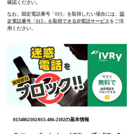
確認ください。
なお、固定電話番号「
015
」を取得したい場合には、
固
定電話番号「
015
」を取得できるIP電話サービス
をご活
用ください。
0154862102/015-486-2102の基本情報