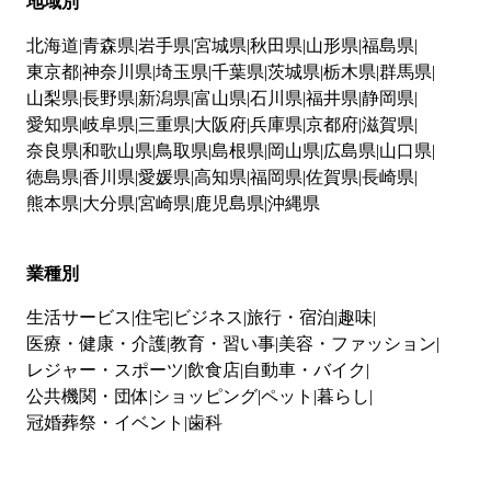
地域別
北海道
青森県
岩手県
宮城県
秋田県
山形県
福島県
東京都
神奈川県
埼玉県
千葉県
茨城県
栃木県
群馬県
山梨県
長野県
新潟県
富山県
石川県
福井県
静岡県
愛知県
岐阜県
三重県
大阪府
兵庫県
京都府
滋賀県
奈良県
和歌山県
鳥取県
島根県
岡山県
広島県
山口県
徳島県
香川県
愛媛県
高知県
福岡県
佐賀県
長崎県
熊本県
大分県
宮崎県
鹿児島県
沖縄県
業種別
生活サービス
住宅
ビジネス
旅行・宿泊
趣味
医療・健康・介護
教育・習い事
美容・ファッション
レジャー・スポーツ
飲食店
自動車・バイク
公共機関・団体
ショッピング
ペット
暮らし
冠婚葬祭・イベント
歯科