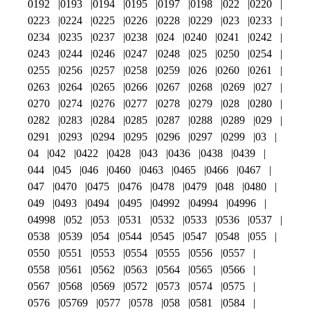
0192
0193
0194
0195
0197
0198
022
0220
0223
0224
0225
0226
0228
0229
023
0233
0234
0235
0237
0238
024
0240
0241
0242
0243
0244
0246
0247
0248
025
0250
0254
0255
0256
0257
0258
0259
026
0260
0261
0263
0264
0265
0266
0267
0268
0269
027
0270
0274
0276
0277
0278
0279
028
0280
0282
0283
0284
0285
0287
0288
0289
029
0291
0293
0294
0295
0296
0297
0299
03
04
042
0422
0428
043
0436
0438
0439
044
045
046
0460
0463
0465
0466
0467
047
0470
0475
0476
0478
0479
048
0480
049
0493
0494
0495
04992
04994
04996
04998
052
053
0531
0532
0533
0536
0537
0538
0539
054
0544
0545
0547
0548
055
0550
0551
0553
0554
0555
0556
0557
0558
0561
0562
0563
0564
0565
0566
0567
0568
0569
0572
0573
0574
0575
0576
05769
0577
0578
058
0581
0584