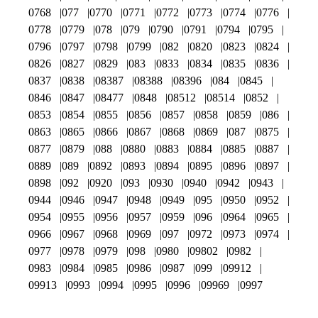
0768
077
0770
0771
0772
0773
0774
0776
0778
0779
078
079
0790
0791
0794
0795
0796
0797
0798
0799
082
0820
0823
0824
0826
0827
0829
083
0833
0834
0835
0836
0837
0838
08387
08388
08396
084
0845
0846
0847
08477
0848
08512
08514
0852
0853
0854
0855
0856
0857
0858
0859
086
0863
0865
0866
0867
0868
0869
087
0875
0877
0879
088
0880
0883
0884
0885
0887
0889
089
0892
0893
0894
0895
0896
0897
0898
092
0920
093
0930
0940
0942
0943
0944
0946
0947
0948
0949
095
0950
0952
0954
0955
0956
0957
0959
096
0964
0965
0966
0967
0968
0969
097
0972
0973
0974
0977
0978
0979
098
0980
09802
0982
0983
0984
0985
0986
0987
099
09912
09913
0993
0994
0995
0996
09969
0997