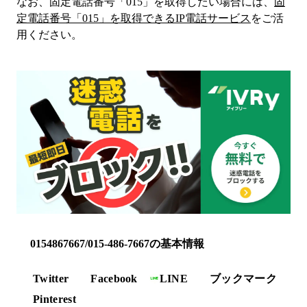
なお、固定電話番号「
015
」を取得したい場合には、
固
定電話番号「
015
」を取得できるIP電話サービス
をご活
用ください。
0154867667/015-486-7667の基本情報
Twitter
Facebook
LINE
ブックマーク
Pinterest