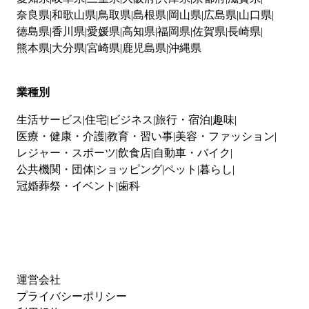
奈良県
和歌山県
鳥取県
島根県
岡山県
広島県
山口県
徳島県
香川県
愛媛県
高知県
福岡県
佐賀県
長崎県
熊本県
大分県
宮崎県
鹿児島県
沖縄県
業種別
生活サービス
住宅
ビジネス
旅行・宿泊
趣味
医療・健康・介護
教育・習い事
美容・ファッション
レジャー・スポーツ
飲食店
自動車・バイク
公共機関・団体
ショッピング
ペット
暮らし
冠婚葬祭・イベント
歯科
運営会社
プライバシーポリシー