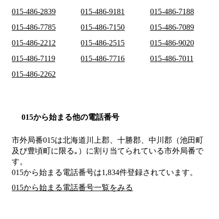
015-486-2839
015-486-9181
015-486-7188
015-486-7785
015-486-7150
015-486-7089
015-486-2212
015-486-2515
015-486-9020
015-486-7119
015-486-7716
015-486-7011
015-486-2262
015から始まる他の電話番号
市外局番
015
は
北海道川上郡、十勝郡、中川郡（池田町
及び豊頃町に限る｡）
に割り当てられている市外局番で
す。
015から始まる電話番号は1,834件登録されています。
015から始まる電話番号一覧をみる