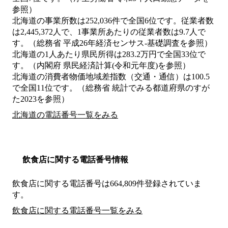
参照）
北海道の事業所数は252,036件で全国6位です。従業者数
は2,445,372人で、1事業所あたりの従業者数は9.7人で
す。（総務省 平成26年経済センサス‐基礎調査を参照）
北海道の1人あたり県民所得は283.2万円で全国33位で
す。（内閣府 県民経済計算(令和元年度)を参照）
北海道の消費者物価地域差指数（交通・通信）は100.5
で全国11位です。（総務省 統計でみる都道府県のすが
た2023を参照）
北海道の電話番号一覧をみる
飲食店に関する電話番号情報
飲食店に関する電話番号は664,809件登録されていま
す。
飲食店に関する電話番号一覧をみる