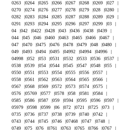
0263
0264
0265
0266
0267
0268
0269
027
0270
0274
0276
0277
0278
0279
028
0280
0282
0283
0284
0285
0287
0288
0289
029
0291
0293
0294
0295
0296
0297
0299
03
04
042
0422
0428
043
0436
0438
0439
044
045
046
0460
0463
0465
0466
0467
047
0470
0475
0476
0478
0479
048
0480
049
0493
0494
0495
04992
04994
04996
04998
052
053
0531
0532
0533
0536
0537
0538
0539
054
0544
0545
0547
0548
055
0550
0551
0553
0554
0555
0556
0557
0558
0561
0562
0563
0564
0565
0566
0567
0568
0569
0572
0573
0574
0575
0576
05769
0577
0578
058
0581
0584
0585
0586
0587
059
0594
0595
0596
0597
05979
0598
0599
06
072
0721
0725
073
0735
0736
0737
0738
0739
0740
0742
0743
0744
0745
0746
07468
0747
0748
0749
075
076
0761
0763
0765
0766
0767