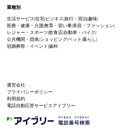
業種別
生活サービス
住宅
ビジネス
旅行・宿泊
趣味
医療・健康・介護
教育・習い事
美容・ファッション
レジャー・スポーツ
飲食店
自動車・バイク
公共機関・団体
ショッピング
ペット
暮らし
冠婚葬祭・イベント
歯科
運営会社
プライバシーポリシー
利用規約
電話自動応答サービスアイブリー