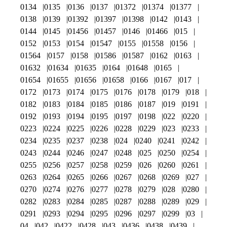
0134
0135
0136
0137
01372
01374
01377
0138
0139
01392
01397
01398
0142
0143
0144
0145
01456
01457
0146
01466
015
0152
0153
0154
01547
0155
01558
0156
01564
0157
0158
01586
01587
0162
0163
01632
01634
01635
0164
01648
0165
01654
01655
01656
01658
0166
0167
017
0172
0173
0174
0175
0176
0178
0179
018
0182
0183
0184
0185
0186
0187
019
0191
0192
0193
0194
0195
0197
0198
022
0220
0223
0224
0225
0226
0228
0229
023
0233
0234
0235
0237
0238
024
0240
0241
0242
0243
0244
0246
0247
0248
025
0250
0254
0255
0256
0257
0258
0259
026
0260
0261
0263
0264
0265
0266
0267
0268
0269
027
0270
0274
0276
0277
0278
0279
028
0280
0282
0283
0284
0285
0287
0288
0289
029
0291
0293
0294
0295
0296
0297
0299
03
04
042
0422
0428
043
0436
0438
0439