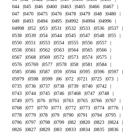
044
045
046
0460
0463
0465
0466
0467
047
0470
0475
0476
0478
0479
048
0480
049
0493
0494
0495
04992
04994
04996
04998
052
053
0531
0532
0533
0536
0537
0538
0539
054
0544
0545
0547
0548
055
0550
0551
0553
0554
0555
0556
0557
0558
0561
0562
0563
0564
0565
0566
0567
0568
0569
0572
0573
0574
0575
0576
05769
0577
0578
058
0581
0584
0585
0586
0587
059
0594
0595
0596
0597
05979
0598
0599
06
072
0721
0725
073
0735
0736
0737
0738
0739
0740
0742
0743
0744
0745
0746
07468
0747
0748
0749
075
076
0761
0763
0765
0766
0767
0768
077
0770
0771
0772
0773
0774
0776
0778
0779
078
079
0790
0791
0794
0795
0796
0797
0798
0799
082
0820
0823
0824
0826
0827
0829
083
0833
0834
0835
0836