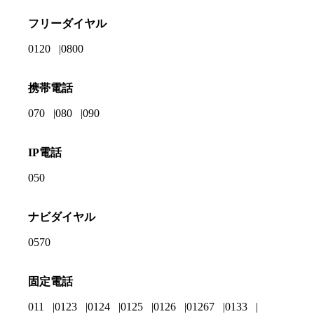
フリーダイヤル
0120
0800
携帯電話
070
080
090
IP電話
050
ナビダイヤル
0570
固定電話
011
0123
0124
0125
0126
01267
0133