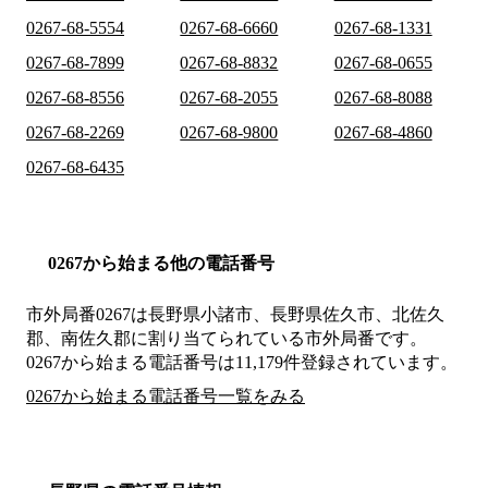
0267-68-5554
0267-68-6660
0267-68-1331
0267-68-7899
0267-68-8832
0267-68-0655
0267-68-8556
0267-68-2055
0267-68-8088
0267-68-2269
0267-68-9800
0267-68-4860
0267-68-6435
0267から始まる他の電話番号
市外局番
0267
は
長野県小諸市、長野県佐久市、北佐久
郡、南佐久郡
に割り当てられている市外局番です。
0267から始まる電話番号は11,179件登録されています。
0267から始まる電話番号一覧をみる