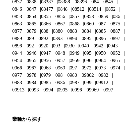
0837
0838
08387
08388
08396
084
0845
0846
0847
08477
0848
08512
08514
0852
0853
0854
0855
0856
0857
0858
0859
086
0863
0865
0866
0867
0868
0869
087
0875
0877
0879
088
0880
0883
0884
0885
0887
0889
089
0892
0893
0894
0895
0896
0897
0898
092
0920
093
0930
0940
0942
0943
0944
0946
0947
0948
0949
095
0950
0952
0954
0955
0956
0957
0959
096
0964
0965
0966
0967
0968
0969
097
0972
0973
0974
0977
0978
0979
098
0980
09802
0982
0983
0984
0985
0986
0987
099
09912
09913
0993
0994
0995
0996
09969
0997
業種から探す