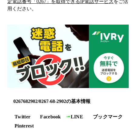
定電話番号「
0267
」を取得できるIP電話サービス
をご活
用ください。
0267682902/0267-68-2902の基本情報
Twitter
Facebook
LINE
ブックマーク
Pinterest