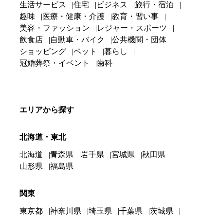
生活サービス
住宅
ビジネス
旅行・宿泊
趣味
医療・健康・介護
教育・習い事
美容・ファッション
レジャー・スポーツ
飲食店
自動車・バイク
公共機関・団体
ショッピング
ペット
暮らし
冠婚葬祭・イベント
歯科
エリアから探す
北海道・東北
北海道
青森県
岩手県
宮城県
秋田県
山形県
福島県
関東
東京都
神奈川県
埼玉県
千葉県
茨城県