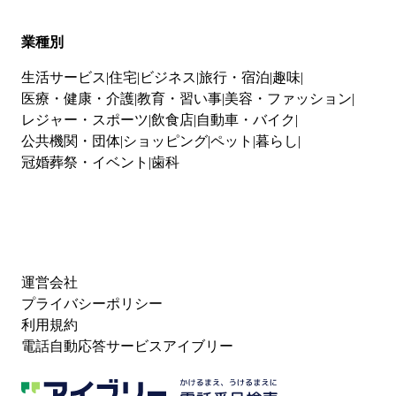
業種別
生活サービス
住宅
ビジネス
旅行・宿泊
趣味
医療・健康・介護
教育・習い事
美容・ファッション
レジャー・スポーツ
飲食店
自動車・バイク
公共機関・団体
ショッピング
ペット
暮らし
冠婚葬祭・イベント
歯科
運営会社
プライバシーポリシー
利用規約
電話自動応答サービスアイブリー