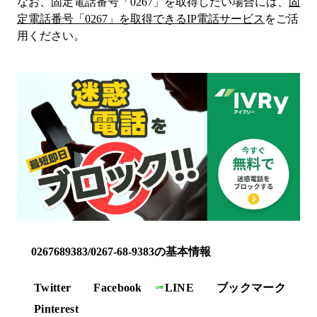
なお、固定電話番号「
0267
」を取得したい場合には、
固
定電話番号「
0267
」を取得できるIP電話サービス
をご活
用ください。
0267689383/0267-68-9383の基本情報
Twitter
Facebook
LINE
ブックマーク
Pinterest