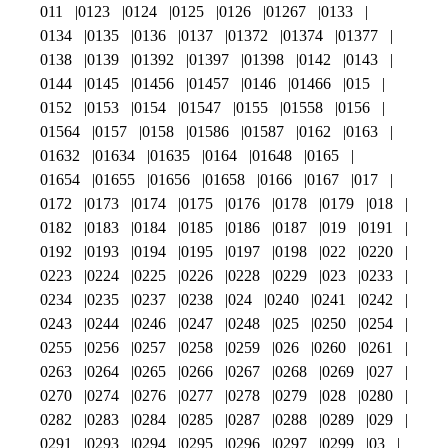
011
0123
0124
0125
0126
01267
0133
0134
0135
0136
0137
01372
01374
01377
0138
0139
01392
01397
01398
0142
0143
0144
0145
01456
01457
0146
01466
015
0152
0153
0154
01547
0155
01558
0156
01564
0157
0158
01586
01587
0162
0163
01632
01634
01635
0164
01648
0165
01654
01655
01656
01658
0166
0167
017
0172
0173
0174
0175
0176
0178
0179
018
0182
0183
0184
0185
0186
0187
019
0191
0192
0193
0194
0195
0197
0198
022
0220
0223
0224
0225
0226
0228
0229
023
0233
0234
0235
0237
0238
024
0240
0241
0242
0243
0244
0246
0247
0248
025
0250
0254
0255
0256
0257
0258
0259
026
0260
0261
0263
0264
0265
0266
0267
0268
0269
027
0270
0274
0276
0277
0278
0279
028
0280
0282
0283
0284
0285
0287
0288
0289
029
0291
0293
0294
0295
0296
0297
0299
03