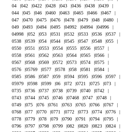
04
042
0422
0428
043
0436
0438
0439
044
045
046
0460
0463
0465
0466
0467
047
0470
0475
0476
0478
0479
048
0480
049
0493
0494
0495
04992
04994
04996
04998
052
053
0531
0532
0533
0536
0537
0538
0539
054
0544
0545
0547
0548
055
0550
0551
0553
0554
0555
0556
0557
0558
0561
0562
0563
0564
0565
0566
0567
0568
0569
0572
0573
0574
0575
0576
05769
0577
0578
058
0581
0584
0585
0586
0587
059
0594
0595
0596
0597
05979
0598
0599
06
072
0721
0725
073
0735
0736
0737
0738
0739
0740
0742
0743
0744
0745
0746
07468
0747
0748
0749
075
076
0761
0763
0765
0766
0767
0768
077
0770
0771
0772
0773
0774
0776
0778
0779
078
079
0790
0791
0794
0795
0796
0797
0798
0799
082
0820
0823
0824