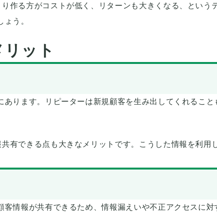
とり作る方がコストが低く、リターンも大きくなる、という
しょう。
メリット
にあります。リピーターは新規顧客を生み出してくれること
報共有できる点も大きなメリットです。こうした情報を利用
顧客情報が共有できるため、情報漏えいや不正アクセスに対