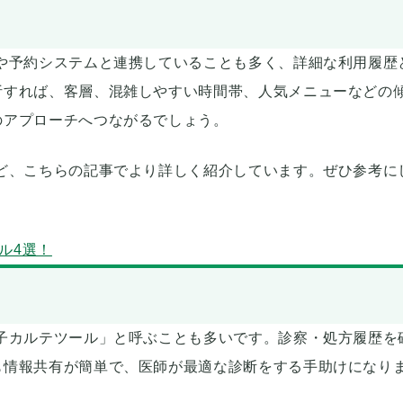
や予約システムと連携していることも多く、詳細な利用履歴
析すれば、客層、混雑しやすい時間帯、人気メニューなどの
のアプローチへつながるでしょう。
ど、こちらの記事でより詳しく紹介しています。ぜひ参考に
ル4選！
子カルテツール」と呼ぶことも多いです。診察・処方履歴を
も情報共有が簡単で、医師が最適な診断をする手助けになり