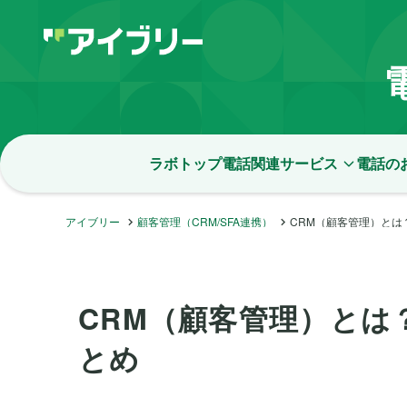
ラボトップ
電話関連サービス
電話の
アイブリー
顧客管理（CRM/SFA連携）
CRM（顧客管理）とは
CRM（顧客管理）とは
とめ