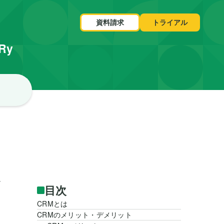
資料請求
トライアル
VRy
ま
目次
CRMとは
CRMのメリット・デメリット