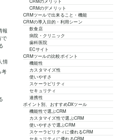
CRMのメリット
CRMのデメリット
CRMツールで出来ること・機能
CRMの導入目的・利用シーン
飲食店
病院・クリニック
歯科医院
ECサイト
CRMツールの比較ポイント
人情
機能性
カスタマイズ性
る考
使いやすさ
スケーラビリティ
セキュリティ
連携性
る
ポイント別、おすすめDXツール
機能性で選ぶCRM
カスタマイズ性で選ぶCRM
使いやすさで選ぶCRM
スケーラビリティに優れるCRM
セキュリティに優れるCRM