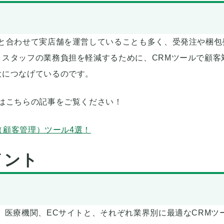
営と合わせて実店舗を運営していることも多く、受発注や梱包
スタッフの業務負担を軽減するために、CRMツールで顧客
大につなげているのです。
はこちらの記事をご覧ください！
M（顧客管理）ツール4選！
イント
、医療機関、ECサイトと、それぞれ業界別に最適なCRMツ