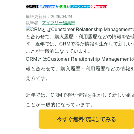
ポスト
Facebook
LINE
ブックマーク
Pinterest
最終更新日：
2026/04/24
執筆者 :
アイブリー編集部
CRMとはCustomer Relationship M
報と合わせて、購入履歴・利用履歴などの情報
え方です。
近年では、CRMで得た情報を生かして新しい商
ことが一般的になっています。
今すぐ無料で試してみる