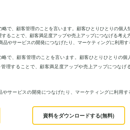
anagementの略で、顧客管理のことを言います。顧客ひとりひとりの個
を管理することで、顧客満足度アップや売上アップにつなげ
品やサービスの開発につなげたり、マーケティングに利用す
資料をダウンロードする(無料)