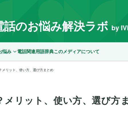
電話のお悩み解決ラボ
by I
お悩み
電話関連用語辞典
このメディアについて
？メリット、使い方、選び方まとめ
？メリット、使い方、選び方