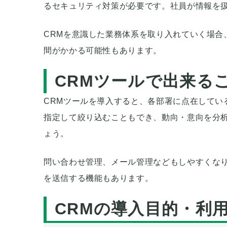
るセキュリティ対策が必要です。社員が情報を
CRMを意識した業務体系を取り入れていく場合
間がかかる可能性もあります。
CRMツールで出来る
CRMツールを導入すると、各部署に点在してい
指定して絞り込むこともでき、動向・意向を分
ょう。
問い合わせ管理、メール管理などもしやすくな
を送信する機能もあります。
CRMの導入目的・利