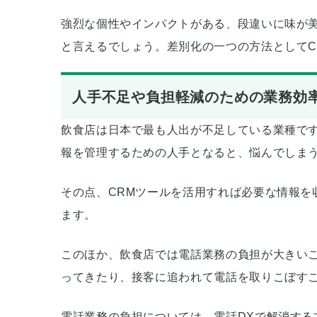
強烈な個性やインパクトがある、段違いに味が
と言えるでしょう。差別化の一つの方法としてC
人手不足や負担軽減のための業務効
飲食店は日本で最も人出が不足している業種で
報を管理するための人手となると、悩んでしま
その点、CRMツールを活用すれば必要な情報を
ます。
このほか、飲食店では電話業務の負担が大きい
ってきたり、接客に追われて電話を取りこぼす
電話業務の負担については、電話DXで解消す