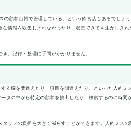
ベースの顧客台帳で管理している、という飲食店もあるでしょう
要な情報を収集しきれなかったり、収集できても生かしきれ
でき、記録・整理に手間がかかりません。
入する欄を間違えたり、項目を間違えたり、といった人的ミ
データの中から特定の顧客を抽出したり、検索するのに時間
スタッフの負担を大きく減らすことができます。人的ミスの