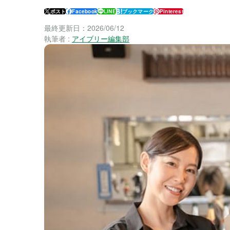
ポスト
Facebook
LINE
ブックマーク
Pinterest
最終更新日：
2026/06/12
執筆者 :
アイブリー編集部