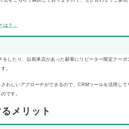
とは？」
チをしたり、以前来店があった顧客にリピーター限定クーポ
ます。
さわしいアプローチができるので、CRMツールを活用して
るのです。
するメリット