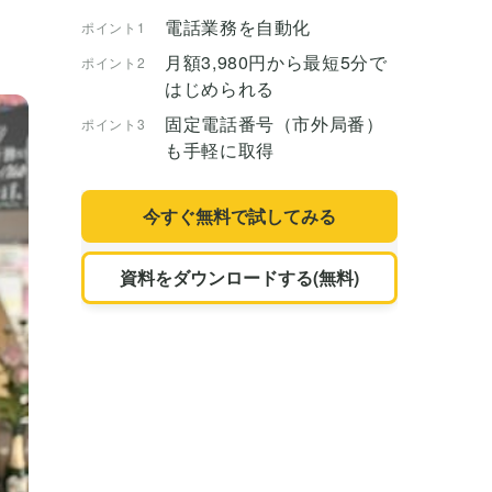
電話業務を自動化
ポイント1
月額3,980円から最短5分で
ポイント2
はじめられる
固定電話番号（市外局番）
ポイント3
も手軽に取得
今すぐ無料で試してみる
資料をダウンロードする(無料)