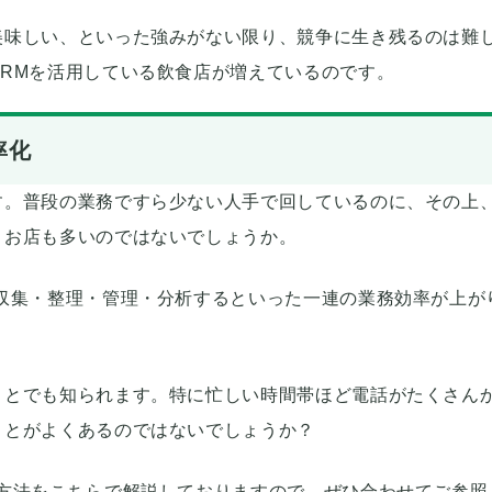
美味しい、といった強みがない限り、競争に生き残るのは難
RMを活用している飲食店が増えているのです。
率化
す。普段の業務ですら少ない人手で回しているのに、その上
うお店も多いのではないでしょうか。
収集・整理・管理・分析するといった一連の業務効率が上が
ことでも知られます。特に忙しい時間帯ほど電話がたくさん
ことがよくあるのではないでしょうか？
る方法をこちらで解説しておりますので、ぜひ合わせてご参照