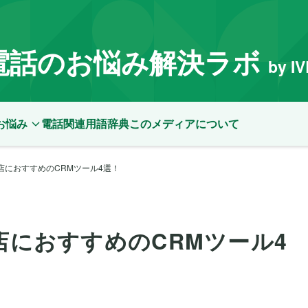
電話のお悩み解決ラボ
by I
お悩み
電話関連用語辞典
このメディアについて
食店におすすめのCRMツール4選！
店におすすめのCRMツール4