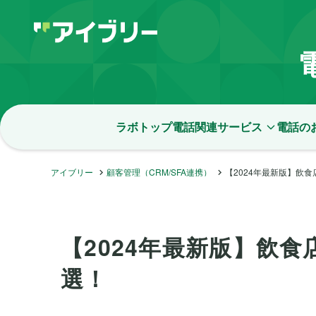
ラボトップ
電話関連サービス
電話の
アイブリー
顧客管理（CRM/SFA連携）
【2024年最新版】飲
【2024年最新版】飲食
選！