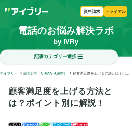
資料請求
トライアル
電話のお悩み解決ラボ
by IVRy
記事カテゴリー選択
アイブリー
顧客管理（CRM/SFA連携）
顧客満足度を上げる方法とは？ポイント別に解説！
顧客満足度を上げる方法と
は？ポイント別に解説！
ポスト
Facebook
LINE
ブックマーク
Pinterest