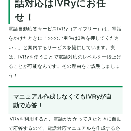
話対応はIVRyにお任
せ！
電話自動応答サービスIVRy（アイブリー）は、電話
をかけたときに「○○のご用件は1番を押してくださ
い…」と案内するサービスを提供しています。実
は、IVRyを使うことで電話対応のレベルを一段上げ
ることが可能なんです。その理由をご説明しましょ
う！
マニュアル作成しなくてもIVRyが自
動で応答！
IVRyを利用すると、電話がかかってきたときに自動
で応答するので、電話対応マニュアルを作成する必