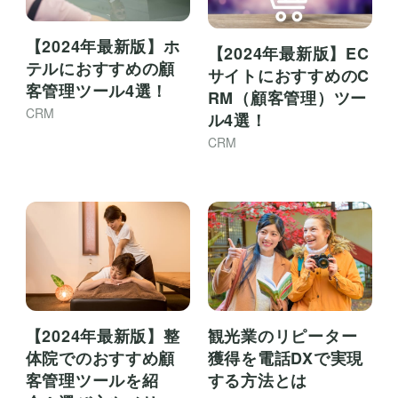
【2024年最新版】ホ
【2024年最新版】EC
テルにおすすめの顧
サイトにおすすめのC
客管理ツール4選！
RM（顧客管理）ツー
CRM
ル4選！
CRM
【2024年最新版】整
観光業のリピーター
体院でのおすすめ顧
獲得を電話DXで実現
客管理ツールを紹
する方法とは