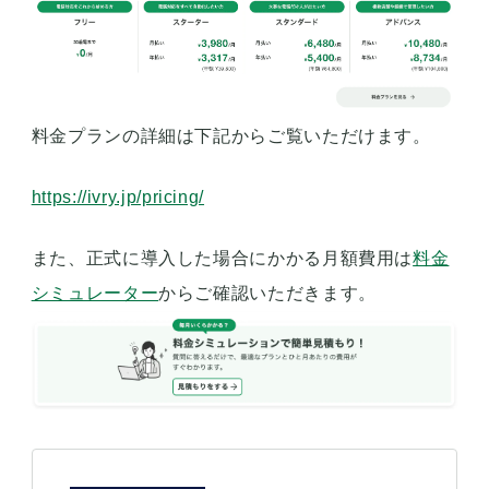
料金プランの詳細は下記からご覧いただけます。
https://ivry.jp/pricing/
また、正式に導入した場合にかかる月額費用は
料金
シミュレーター
からご確認いただきます。