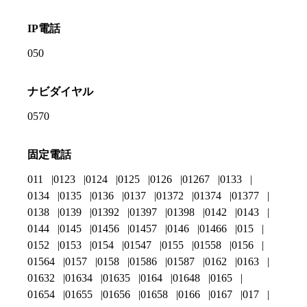
IP電話
050
ナビダイヤル
0570
固定電話
011
0123
0124
0125
0126
01267
0133
0134
0135
0136
0137
01372
01374
01377
0138
0139
01392
01397
01398
0142
0143
0144
0145
01456
01457
0146
01466
015
0152
0153
0154
01547
0155
01558
0156
01564
0157
0158
01586
01587
0162
0163
01632
01634
01635
0164
01648
0165
01654
01655
01656
01658
0166
0167
017