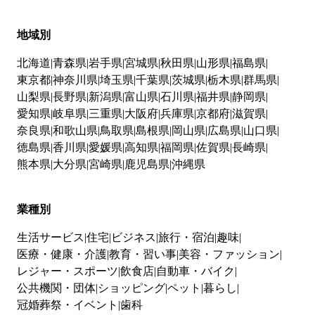
地域別
北海道
青森県
岩手県
宮城県
秋田県
山形県
福島県
東京都
神奈川県
埼玉県
千葉県
茨城県
栃木県
群馬県
山梨県
長野県
新潟県
富山県
石川県
福井県
静岡県
愛知県
岐阜県
三重県
大阪府
兵庫県
京都府
滋賀県
奈良県
和歌山県
鳥取県
島根県
岡山県
広島県
山口県
徳島県
香川県
愛媛県
高知県
福岡県
佐賀県
長崎県
熊本県
大分県
宮崎県
鹿児島県
沖縄県
業種別
生活サービス
住宅
ビジネス
旅行・宿泊
趣味
医療・健康・介護
教育・習い事
美容・ファッション
レジャー・スポーツ
飲食店
自動車・バイク
公共機関・団体
ショッピング
ペット
暮らし
冠婚葬祭・イベント
歯科