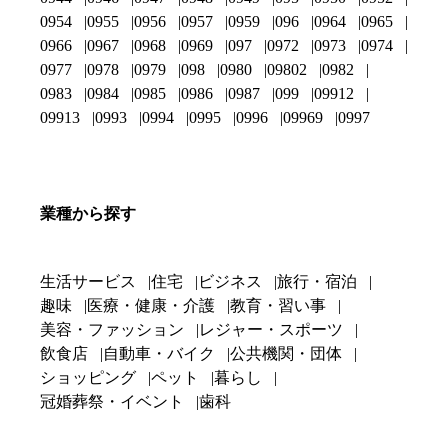
0954
0955
0956
0957
0959
096
0964
0965
0966
0967
0968
0969
097
0972
0973
0974
0977
0978
0979
098
0980
09802
0982
0983
0984
0985
0986
0987
099
09912
09913
0993
0994
0995
0996
09969
0997
業種から探す
生活サービス
住宅
ビジネス
旅行・宿泊
趣味
医療・健康・介護
教育・習い事
美容・ファッション
レジャー・スポーツ
飲食店
自動車・バイク
公共機関・団体
ショッピング
ペット
暮らし
冠婚葬祭・イベント
歯科