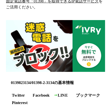
固定電話番号「
01398
」を取得できるIP電話サービス
を
ご活用ください。
0139823134/01398-2-3134の基本情報
Twitter
Facebook
LINE
ブックマーク
Pinterest