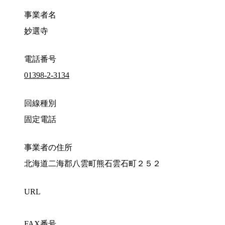
事業者名
妙選寺
電話番号
01398-2-3134
回線種別
固定電話
事業者の住所
北海道二海郡八雲町熊石雲石町２５２
URL
FAX番号