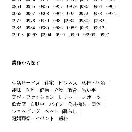
0954
0955
0956
0957
0959
096
0964
0965
0966
0967
0968
0969
097
0972
0973
0974
0977
0978
0979
098
0980
09802
0982
0983
0984
0985
0986
0987
099
09912
09913
0993
0994
0995
0996
09969
0997
業種から探す
生活サービス
住宅
ビジネス
旅行・宿泊
趣味
医療・健康・介護
教育・習い事
美容・ファッション
レジャー・スポーツ
飲食店
自動車・バイク
公共機関・団体
ショッピング
ペット
暮らし
冠婚葬祭・イベント
歯科