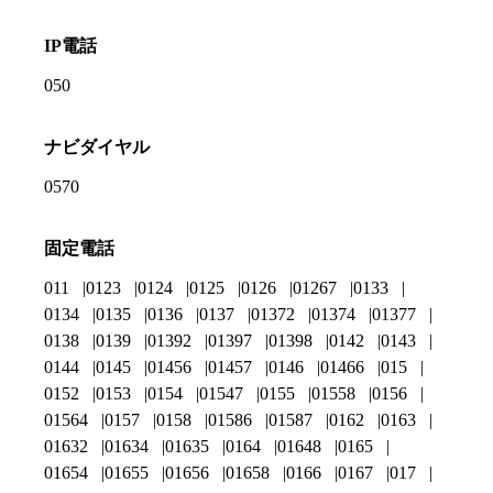
IP電話
050
ナビダイヤル
0570
固定電話
011
0123
0124
0125
0126
01267
0133
0134
0135
0136
0137
01372
01374
01377
0138
0139
01392
01397
01398
0142
0143
0144
0145
01456
01457
0146
01466
015
0152
0153
0154
01547
0155
01558
0156
01564
0157
0158
01586
01587
0162
0163
01632
01634
01635
0164
01648
0165
01654
01655
01656
01658
0166
0167
017