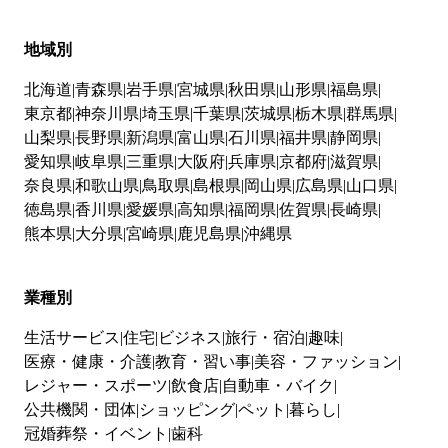
地域別
北海道
青森県
岩手県
宮城県
秋田県
山形県
福島県
東京都
神奈川県
埼玉県
千葉県
茨城県
栃木県
群馬県
山梨県
長野県
新潟県
富山県
石川県
福井県
静岡県
愛知県
岐阜県
三重県
大阪府
兵庫県
京都府
滋賀県
奈良県
和歌山県
鳥取県
島根県
岡山県
広島県
山口県
徳島県
香川県
愛媛県
高知県
福岡県
佐賀県
長崎県
熊本県
大分県
宮崎県
鹿児島県
沖縄県
業種別
生活サービス
住宅
ビジネス
旅行・宿泊
趣味
医療・健康・介護
教育・習い事
美容・ファッション
レジャー・スポーツ
飲食店
自動車・バイク
公共機関・団体
ショッピング
ペット
暮らし
冠婚葬祭・イベント
歯科