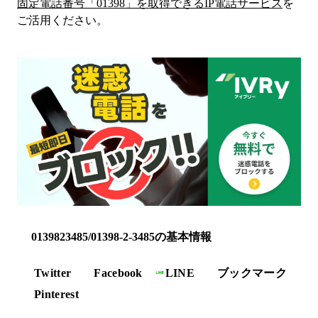
固定電話番号「
01398
」を取得できるIP電話サービス
を
ご活用ください。
0139823485/01398-2-3485の基本情報
Twitter
Facebook
LINE
ブックマーク
Pinterest