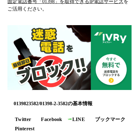
固定電話番号「
01398
」を取得できるIP電話サービス
を
ご活用ください。
0139823582/01398-2-3582の基本情報
Twitter
Facebook
LINE
ブックマーク
Pinterest