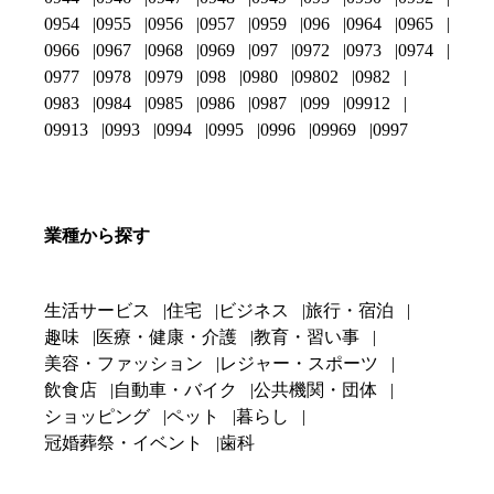
0954
0955
0956
0957
0959
096
0964
0965
0966
0967
0968
0969
097
0972
0973
0974
0977
0978
0979
098
0980
09802
0982
0983
0984
0985
0986
0987
099
09912
09913
0993
0994
0995
0996
09969
0997
業種から探す
生活サービス
住宅
ビジネス
旅行・宿泊
趣味
医療・健康・介護
教育・習い事
美容・ファッション
レジャー・スポーツ
飲食店
自動車・バイク
公共機関・団体
ショッピング
ペット
暮らし
冠婚葬祭・イベント
歯科