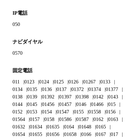
IP電話
050
ナビダイヤル
0570
固定電話
011
0123
0124
0125
0126
01267
0133
0134
0135
0136
0137
01372
01374
01377
0138
0139
01392
01397
01398
0142
0143
0144
0145
01456
01457
0146
01466
015
0152
0153
0154
01547
0155
01558
0156
01564
0157
0158
01586
01587
0162
0163
01632
01634
01635
0164
01648
0165
01654
01655
01656
01658
0166
0167
017