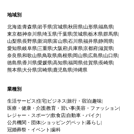
地域別
北海道
青森県
岩手県
宮城県
秋田県
山形県
福島県
東京都
神奈川県
埼玉県
千葉県
茨城県
栃木県
群馬県
山梨県
長野県
新潟県
富山県
石川県
福井県
静岡県
愛知県
岐阜県
三重県
大阪府
兵庫県
京都府
滋賀県
奈良県
和歌山県
鳥取県
島根県
岡山県
広島県
山口県
徳島県
香川県
愛媛県
高知県
福岡県
佐賀県
長崎県
熊本県
大分県
宮崎県
鹿児島県
沖縄県
業種別
生活サービス
住宅
ビジネス
旅行・宿泊
趣味
医療・健康・介護
教育・習い事
美容・ファッション
レジャー・スポーツ
飲食店
自動車・バイク
公共機関・団体
ショッピング
ペット
暮らし
冠婚葬祭・イベント
歯科