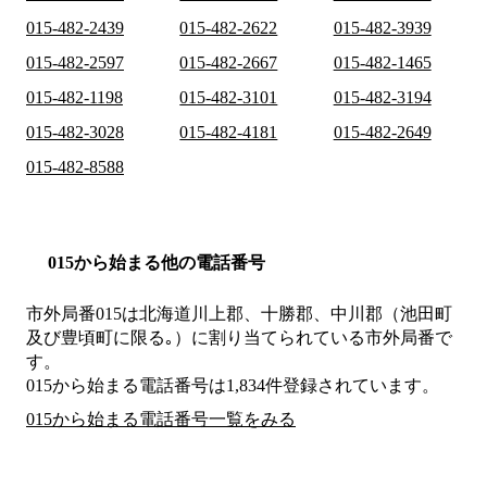
015-482-2439
015-482-2622
015-482-3939
015-482-2597
015-482-2667
015-482-1465
015-482-1198
015-482-3101
015-482-3194
015-482-3028
015-482-4181
015-482-2649
015-482-8588
015から始まる他の電話番号
市外局番
015
は
北海道川上郡、十勝郡、中川郡（池田町
及び豊頃町に限る｡）
に割り当てられている市外局番で
す。
015から始まる電話番号は1,834件登録されています。
015から始まる電話番号一覧をみる