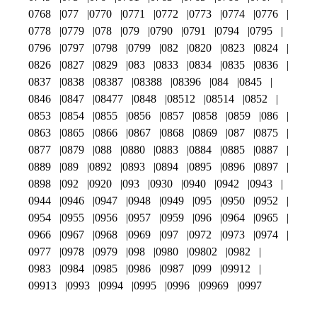
0768
077
0770
0771
0772
0773
0774
0776
0778
0779
078
079
0790
0791
0794
0795
0796
0797
0798
0799
082
0820
0823
0824
0826
0827
0829
083
0833
0834
0835
0836
0837
0838
08387
08388
08396
084
0845
0846
0847
08477
0848
08512
08514
0852
0853
0854
0855
0856
0857
0858
0859
086
0863
0865
0866
0867
0868
0869
087
0875
0877
0879
088
0880
0883
0884
0885
0887
0889
089
0892
0893
0894
0895
0896
0897
0898
092
0920
093
0930
0940
0942
0943
0944
0946
0947
0948
0949
095
0950
0952
0954
0955
0956
0957
0959
096
0964
0965
0966
0967
0968
0969
097
0972
0973
0974
0977
0978
0979
098
0980
09802
0982
0983
0984
0985
0986
0987
099
09912
09913
0993
0994
0995
0996
09969
0997