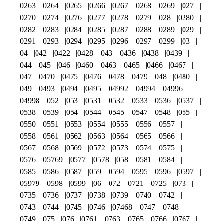
0263
0264
0265
0266
0267
0268
0269
027
0270
0274
0276
0277
0278
0279
028
0280
0282
0283
0284
0285
0287
0288
0289
029
0291
0293
0294
0295
0296
0297
0299
03
04
042
0422
0428
043
0436
0438
0439
044
045
046
0460
0463
0465
0466
0467
047
0470
0475
0476
0478
0479
048
0480
049
0493
0494
0495
04992
04994
04996
04998
052
053
0531
0532
0533
0536
0537
0538
0539
054
0544
0545
0547
0548
055
0550
0551
0553
0554
0555
0556
0557
0558
0561
0562
0563
0564
0565
0566
0567
0568
0569
0572
0573
0574
0575
0576
05769
0577
0578
058
0581
0584
0585
0586
0587
059
0594
0595
0596
0597
05979
0598
0599
06
072
0721
0725
073
0735
0736
0737
0738
0739
0740
0742
0743
0744
0745
0746
07468
0747
0748
0749
075
076
0761
0763
0765
0766
0767