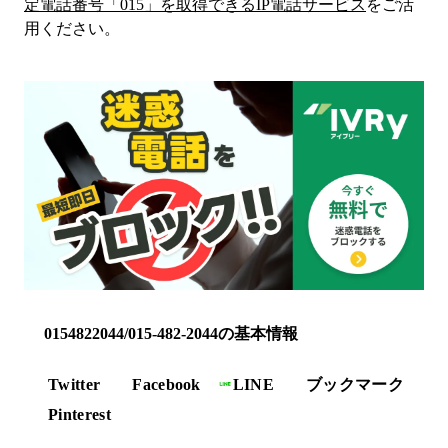
定電話番号「
015
」を取得できるIP電話サービス
をご活
用ください。
0154822044/015-482-2044の基本情報
Twitter
Facebook
LINE
ブックマーク
Pinterest