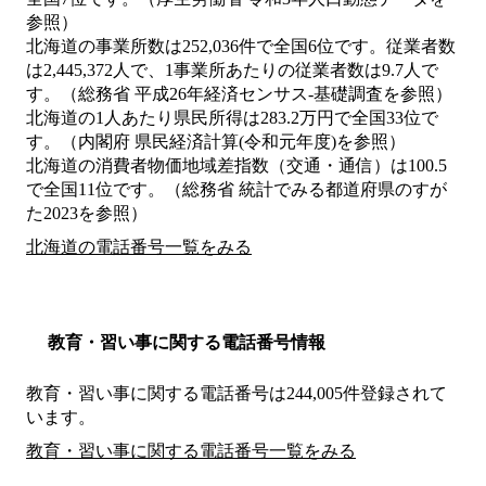
参照）
北海道の事業所数は252,036件で全国6位です。従業者数
は2,445,372人で、1事業所あたりの従業者数は9.7人で
す。（総務省 平成26年経済センサス‐基礎調査を参照）
北海道の1人あたり県民所得は283.2万円で全国33位で
す。（内閣府 県民経済計算(令和元年度)を参照）
北海道の消費者物価地域差指数（交通・通信）は100.5
で全国11位です。（総務省 統計でみる都道府県のすが
た2023を参照）
北海道の電話番号一覧をみる
教育・習い事に関する電話番号情報
教育・習い事に関する電話番号は244,005件登録されて
います。
教育・習い事に関する電話番号一覧をみる