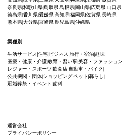
奈良県
和歌山県
鳥取県
島根県
岡山県
広島県
山口県
徳島県
香川県
愛媛県
高知県
福岡県
佐賀県
長崎県
熊本県
大分県
宮崎県
鹿児島県
沖縄県
業種別
生活サービス
住宅
ビジネス
旅行・宿泊
趣味
医療・健康・介護
教育・習い事
美容・ファッション
レジャー・スポーツ
飲食店
自動車・バイク
公共機関・団体
ショッピング
ペット
暮らし
冠婚葬祭・イベント
歯科
運営会社
プライバシーポリシー