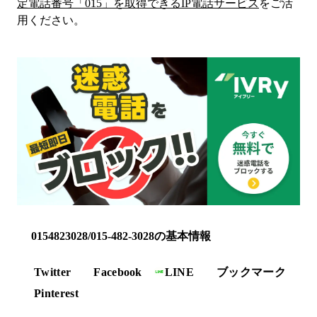
定電話番号「
015
」を取得できるIP電話サービス
をご活
用ください。
0154823028/015-482-3028の基本情報
Twitter
Facebook
LINE
ブックマーク
Pinterest