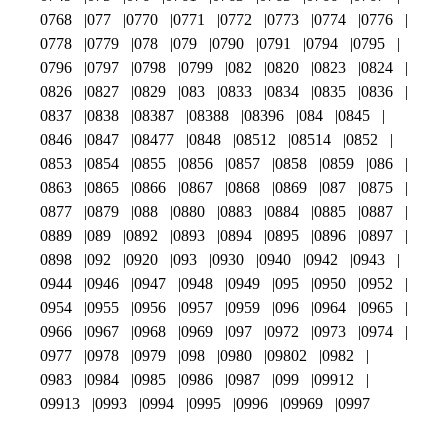
0768
077
0770
0771
0772
0773
0774
0776
0778
0779
078
079
0790
0791
0794
0795
0796
0797
0798
0799
082
0820
0823
0824
0826
0827
0829
083
0833
0834
0835
0836
0837
0838
08387
08388
08396
084
0845
0846
0847
08477
0848
08512
08514
0852
0853
0854
0855
0856
0857
0858
0859
086
0863
0865
0866
0867
0868
0869
087
0875
0877
0879
088
0880
0883
0884
0885
0887
0889
089
0892
0893
0894
0895
0896
0897
0898
092
0920
093
0930
0940
0942
0943
0944
0946
0947
0948
0949
095
0950
0952
0954
0955
0956
0957
0959
096
0964
0965
0966
0967
0968
0969
097
0972
0973
0974
0977
0978
0979
098
0980
09802
0982
0983
0984
0985
0986
0987
099
09912
09913
0993
0994
0995
0996
09969
0997