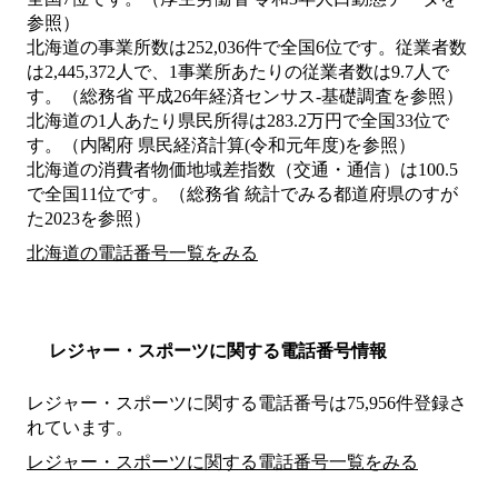
参照）
北海道の事業所数は252,036件で全国6位です。従業者数
は2,445,372人で、1事業所あたりの従業者数は9.7人で
す。（総務省 平成26年経済センサス‐基礎調査を参照）
北海道の1人あたり県民所得は283.2万円で全国33位で
す。（内閣府 県民経済計算(令和元年度)を参照）
北海道の消費者物価地域差指数（交通・通信）は100.5
で全国11位です。（総務省 統計でみる都道府県のすが
た2023を参照）
北海道の電話番号一覧をみる
レジャー・スポーツに関する電話番号情報
レジャー・スポーツに関する電話番号は75,956件登録さ
れています。
レジャー・スポーツに関する電話番号一覧をみる