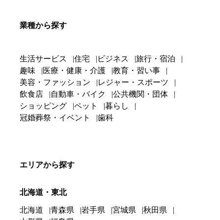
業種から探す
生活サービス
住宅
ビジネス
旅行・宿泊
趣味
医療・健康・介護
教育・習い事
美容・ファッション
レジャー・スポーツ
飲食店
自動車・バイク
公共機関・団体
ショッピング
ペット
暮らし
冠婚葬祭・イベント
歯科
エリアから探す
北海道・東北
北海道
青森県
岩手県
宮城県
秋田県