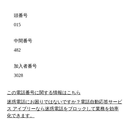
頭番号
015
中間番号
482
加入者番号
3028
この電話番号に関する情報はこちら
迷惑電話にお困りではないですか？電話自動応答サービ
ス アイブリーなら迷惑電話をブロックして業務を効率
化できます。