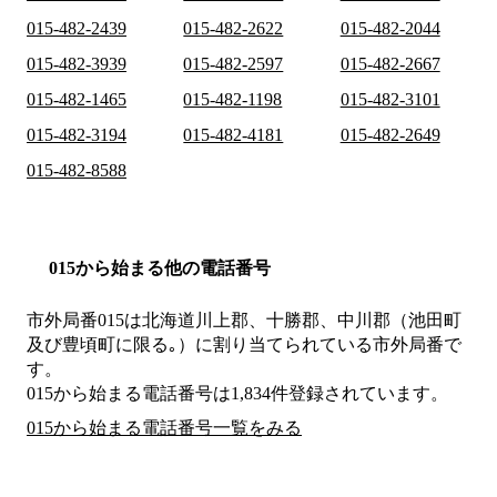
015-482-2439
015-482-2622
015-482-2044
015-482-3939
015-482-2597
015-482-2667
015-482-1465
015-482-1198
015-482-3101
015-482-3194
015-482-4181
015-482-2649
015-482-8588
015から始まる他の電話番号
市外局番
015
は
北海道川上郡、十勝郡、中川郡（池田町
及び豊頃町に限る｡）
に割り当てられている市外局番で
す。
015から始まる電話番号は1,834件登録されています。
015から始まる電話番号一覧をみる