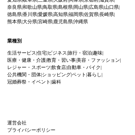
奈良県
和歌山県
鳥取県
島根県
岡山県
広島県
山口県
徳島県
香川県
愛媛県
高知県
福岡県
佐賀県
長崎県
熊本県
大分県
宮崎県
鹿児島県
沖縄県
業種別
生活サービス
住宅
ビジネス
旅行・宿泊
趣味
医療・健康・介護
教育・習い事
美容・ファッション
レジャー・スポーツ
飲食店
自動車・バイク
公共機関・団体
ショッピング
ペット
暮らし
冠婚葬祭・イベント
歯科
運営会社
プライバシーポリシー