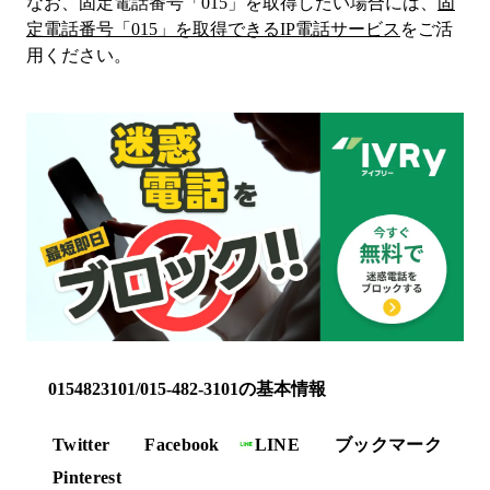
なお、固定電話番号「
015
」を取得したい場合には、
固
定電話番号「
015
」を取得できるIP電話サービス
をご活
用ください。
0154823101/015-482-3101の基本情報
Twitter
Facebook
LINE
ブックマーク
Pinterest