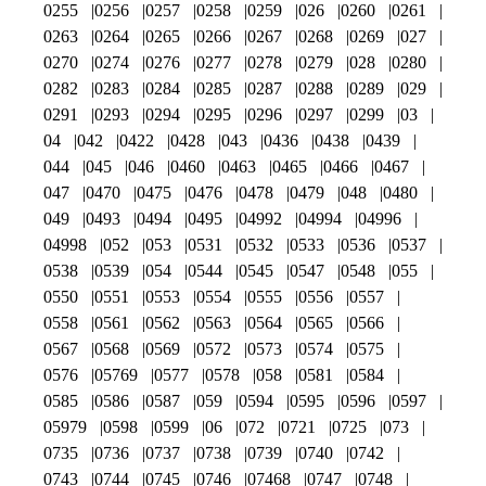
0255
0256
0257
0258
0259
026
0260
0261
0263
0264
0265
0266
0267
0268
0269
027
0270
0274
0276
0277
0278
0279
028
0280
0282
0283
0284
0285
0287
0288
0289
029
0291
0293
0294
0295
0296
0297
0299
03
04
042
0422
0428
043
0436
0438
0439
044
045
046
0460
0463
0465
0466
0467
047
0470
0475
0476
0478
0479
048
0480
049
0493
0494
0495
04992
04994
04996
04998
052
053
0531
0532
0533
0536
0537
0538
0539
054
0544
0545
0547
0548
055
0550
0551
0553
0554
0555
0556
0557
0558
0561
0562
0563
0564
0565
0566
0567
0568
0569
0572
0573
0574
0575
0576
05769
0577
0578
058
0581
0584
0585
0586
0587
059
0594
0595
0596
0597
05979
0598
0599
06
072
0721
0725
073
0735
0736
0737
0738
0739
0740
0742
0743
0744
0745
0746
07468
0747
0748