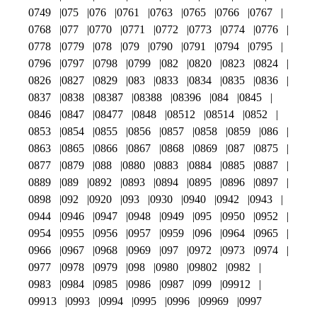
0749
075
076
0761
0763
0765
0766
0767
0768
077
0770
0771
0772
0773
0774
0776
0778
0779
078
079
0790
0791
0794
0795
0796
0797
0798
0799
082
0820
0823
0824
0826
0827
0829
083
0833
0834
0835
0836
0837
0838
08387
08388
08396
084
0845
0846
0847
08477
0848
08512
08514
0852
0853
0854
0855
0856
0857
0858
0859
086
0863
0865
0866
0867
0868
0869
087
0875
0877
0879
088
0880
0883
0884
0885
0887
0889
089
0892
0893
0894
0895
0896
0897
0898
092
0920
093
0930
0940
0942
0943
0944
0946
0947
0948
0949
095
0950
0952
0954
0955
0956
0957
0959
096
0964
0965
0966
0967
0968
0969
097
0972
0973
0974
0977
0978
0979
098
0980
09802
0982
0983
0984
0985
0986
0987
099
09912
09913
0993
0994
0995
0996
09969
0997