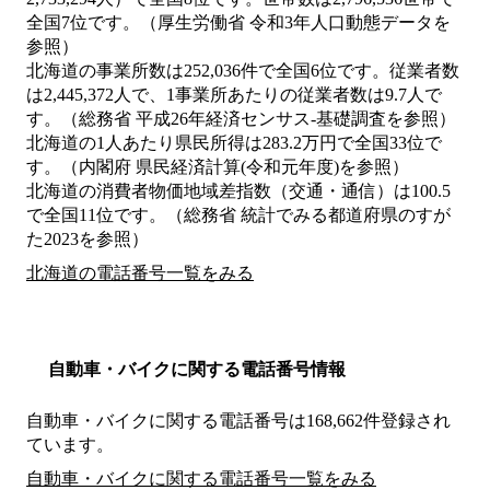
全国7位です。（厚生労働省 令和3年人口動態データを
参照）
北海道の事業所数は252,036件で全国6位です。従業者数
は2,445,372人で、1事業所あたりの従業者数は9.7人で
す。（総務省 平成26年経済センサス‐基礎調査を参照）
北海道の1人あたり県民所得は283.2万円で全国33位で
す。（内閣府 県民経済計算(令和元年度)を参照）
北海道の消費者物価地域差指数（交通・通信）は100.5
で全国11位です。（総務省 統計でみる都道府県のすが
た2023を参照）
北海道の電話番号一覧をみる
自動車・バイクに関する電話番号情報
自動車・バイクに関する電話番号は168,662件登録され
ています。
自動車・バイクに関する電話番号一覧をみる