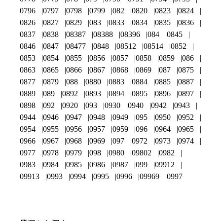
0796
0797
0798
0799
082
0820
0823
0824
0826
0827
0829
083
0833
0834
0835
0836
0837
0838
08387
08388
08396
084
0845
0846
0847
08477
0848
08512
08514
0852
0853
0854
0855
0856
0857
0858
0859
086
0863
0865
0866
0867
0868
0869
087
0875
0877
0879
088
0880
0883
0884
0885
0887
0889
089
0892
0893
0894
0895
0896
0897
0898
092
0920
093
0930
0940
0942
0943
0944
0946
0947
0948
0949
095
0950
0952
0954
0955
0956
0957
0959
096
0964
0965
0966
0967
0968
0969
097
0972
0973
0974
0977
0978
0979
098
0980
09802
0982
0983
0984
0985
0986
0987
099
09912
09913
0993
0994
0995
0996
09969
0997