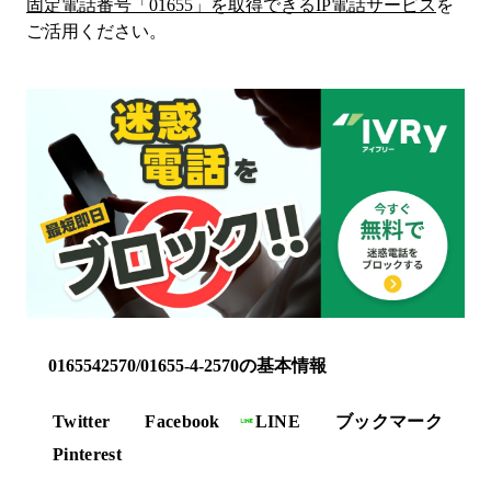
固定電話番号「
01655
」を取得できるIP電話サービス
を
ご活用ください。
0165542570/01655-4-2570の基本情報
Twitter
Facebook
LINE
ブックマーク
Pinterest