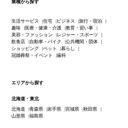
業種から探す
生活サービス
住宅
ビジネス
旅行・宿泊
趣味
医療・健康・介護
教育・習い事
美容・ファッション
レジャー・スポーツ
飲食店
自動車・バイク
公共機関・団体
ショッピング
ペット
暮らし
冠婚葬祭・イベント
歯科
エリアから探す
北海道・東北
北海道
青森県
岩手県
宮城県
秋田県
山形県
福島県