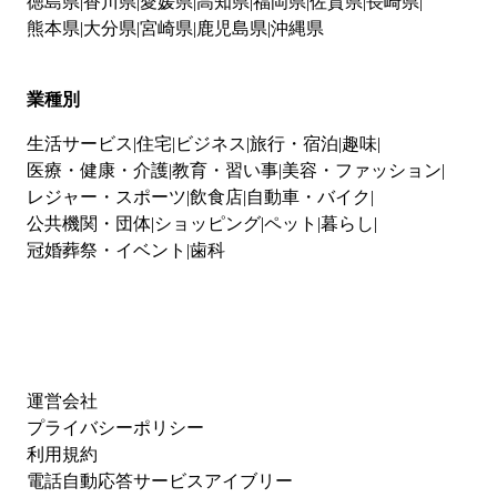
徳島県
香川県
愛媛県
高知県
福岡県
佐賀県
長崎県
熊本県
大分県
宮崎県
鹿児島県
沖縄県
業種別
生活サービス
住宅
ビジネス
旅行・宿泊
趣味
医療・健康・介護
教育・習い事
美容・ファッション
レジャー・スポーツ
飲食店
自動車・バイク
公共機関・団体
ショッピング
ペット
暮らし
冠婚葬祭・イベント
歯科
運営会社
プライバシーポリシー
利用規約
電話自動応答サービスアイブリー