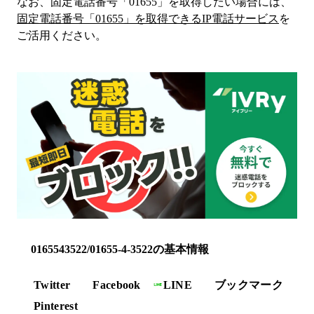
なお、固定電話番号「
01655
」を取得したい場合には、
固定電話番号「
01655
」を取得できるIP電話サービス
を
ご活用ください。
0165543522/01655-4-3522の基本情報
Twitter
Facebook
LINE
ブックマーク
Pinterest