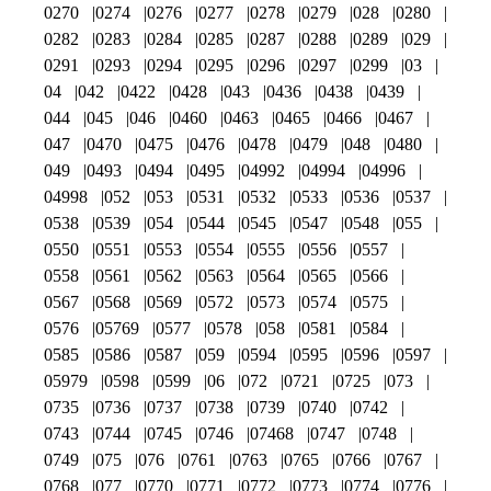
0270
0274
0276
0277
0278
0279
028
0280
0282
0283
0284
0285
0287
0288
0289
029
0291
0293
0294
0295
0296
0297
0299
03
04
042
0422
0428
043
0436
0438
0439
044
045
046
0460
0463
0465
0466
0467
047
0470
0475
0476
0478
0479
048
0480
049
0493
0494
0495
04992
04994
04996
04998
052
053
0531
0532
0533
0536
0537
0538
0539
054
0544
0545
0547
0548
055
0550
0551
0553
0554
0555
0556
0557
0558
0561
0562
0563
0564
0565
0566
0567
0568
0569
0572
0573
0574
0575
0576
05769
0577
0578
058
0581
0584
0585
0586
0587
059
0594
0595
0596
0597
05979
0598
0599
06
072
0721
0725
073
0735
0736
0737
0738
0739
0740
0742
0743
0744
0745
0746
07468
0747
0748
0749
075
076
0761
0763
0765
0766
0767
0768
077
0770
0771
0772
0773
0774
0776