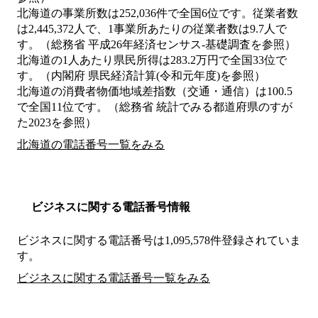
北海道の事業所数は252,036件で全国6位です。従業者数
は2,445,372人で、1事業所あたりの従業者数は9.7人で
す。（総務省 平成26年経済センサス‐基礎調査を参照）
北海道の1人あたり県民所得は283.2万円で全国33位で
す。（内閣府 県民経済計算(令和元年度)を参照）
北海道の消費者物価地域差指数（交通・通信）は100.5
で全国11位です。（総務省 統計でみる都道府県のすが
た2023を参照）
北海道の電話番号一覧をみる
ビジネスに関する電話番号情報
ビジネスに関する電話番号は1,095,578件登録されていま
す。
ビジネスに関する電話番号一覧をみる