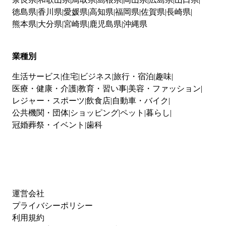
徳島県
香川県
愛媛県
高知県
福岡県
佐賀県
長崎県
熊本県
大分県
宮崎県
鹿児島県
沖縄県
業種別
生活サービス
住宅
ビジネス
旅行・宿泊
趣味
医療・健康・介護
教育・習い事
美容・ファッション
レジャー・スポーツ
飲食店
自動車・バイク
公共機関・団体
ショッピング
ペット
暮らし
冠婚葬祭・イベント
歯科
運営会社
プライバシーポリシー
利用規約