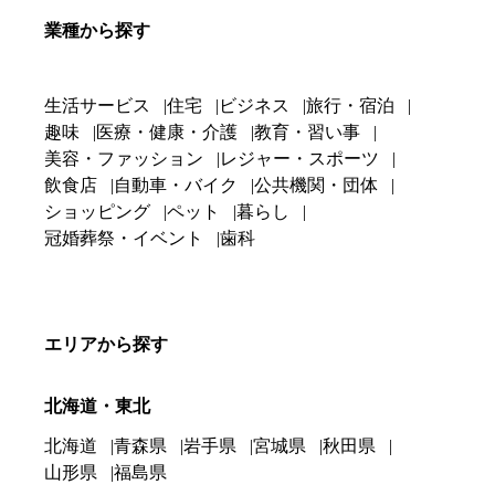
業種から探す
生活サービス
住宅
ビジネス
旅行・宿泊
趣味
医療・健康・介護
教育・習い事
美容・ファッション
レジャー・スポーツ
飲食店
自動車・バイク
公共機関・団体
ショッピング
ペット
暮らし
冠婚葬祭・イベント
歯科
エリアから探す
北海道・東北
北海道
青森県
岩手県
宮城県
秋田県
山形県
福島県