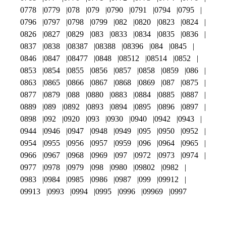
0778
0779
078
079
0790
0791
0794
0795
0796
0797
0798
0799
082
0820
0823
0824
0826
0827
0829
083
0833
0834
0835
0836
0837
0838
08387
08388
08396
084
0845
0846
0847
08477
0848
08512
08514
0852
0853
0854
0855
0856
0857
0858
0859
086
0863
0865
0866
0867
0868
0869
087
0875
0877
0879
088
0880
0883
0884
0885
0887
0889
089
0892
0893
0894
0895
0896
0897
0898
092
0920
093
0930
0940
0942
0943
0944
0946
0947
0948
0949
095
0950
0952
0954
0955
0956
0957
0959
096
0964
0965
0966
0967
0968
0969
097
0972
0973
0974
0977
0978
0979
098
0980
09802
0982
0983
0984
0985
0986
0987
099
09912
09913
0993
0994
0995
0996
09969
0997