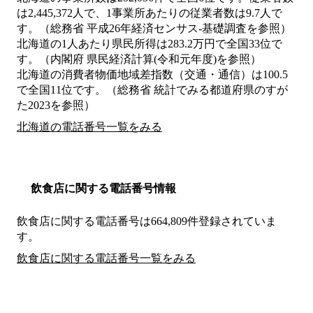
は2,445,372人で、1事業所あたりの従業者数は9.7人で
す。（総務省 平成26年経済センサス‐基礎調査を参照）
北海道の1人あたり県民所得は283.2万円で全国33位で
す。（内閣府 県民経済計算(令和元年度)を参照）
北海道の消費者物価地域差指数（交通・通信）は100.5
で全国11位です。（総務省 統計でみる都道府県のすが
た2023を参照）
北海道の電話番号一覧をみる
飲食店に関する電話番号情報
飲食店に関する電話番号は664,809件登録されていま
す。
飲食店に関する電話番号一覧をみる