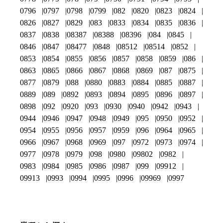
0796
0797
0798
0799
082
0820
0823
0824
0826
0827
0829
083
0833
0834
0835
0836
0837
0838
08387
08388
08396
084
0845
0846
0847
08477
0848
08512
08514
0852
0853
0854
0855
0856
0857
0858
0859
086
0863
0865
0866
0867
0868
0869
087
0875
0877
0879
088
0880
0883
0884
0885
0887
0889
089
0892
0893
0894
0895
0896
0897
0898
092
0920
093
0930
0940
0942
0943
0944
0946
0947
0948
0949
095
0950
0952
0954
0955
0956
0957
0959
096
0964
0965
0966
0967
0968
0969
097
0972
0973
0974
0977
0978
0979
098
0980
09802
0982
0983
0984
0985
0986
0987
099
09912
09913
0993
0994
0995
0996
09969
0997