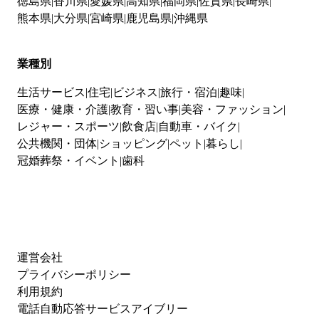
徳島県
香川県
愛媛県
高知県
福岡県
佐賀県
長崎県
熊本県
大分県
宮崎県
鹿児島県
沖縄県
業種別
生活サービス
住宅
ビジネス
旅行・宿泊
趣味
医療・健康・介護
教育・習い事
美容・ファッション
レジャー・スポーツ
飲食店
自動車・バイク
公共機関・団体
ショッピング
ペット
暮らし
冠婚葬祭・イベント
歯科
運営会社
プライバシーポリシー
利用規約
電話自動応答サービスアイブリー