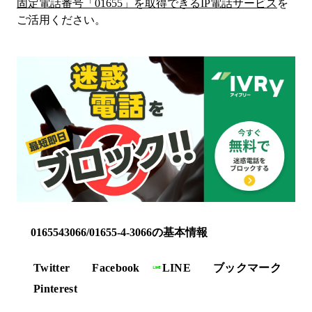
固定電話番号「
01655
」を取得できるIP電話サービス
を
ご活用ください。
0165543066/01655-4-3066の基本情報
Twitter
Facebook
LINE
ブックマーク
Pinterest