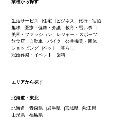
業種から探す
生活サービス
住宅
ビジネス
旅行・宿泊
趣味
医療・健康・介護
教育・習い事
美容・ファッション
レジャー・スポーツ
飲食店
自動車・バイク
公共機関・団体
ショッピング
ペット
暮らし
冠婚葬祭・イベント
歯科
エリアから探す
北海道・東北
北海道
青森県
岩手県
宮城県
秋田県
山形県
福島県