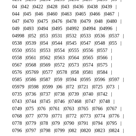
04
042
0422
0428
043
0436
0438
0439
044
045
046
0460
0463
0465
0466
0467
047
0470
0475
0476
0478
0479
048
0480
049
0493
0494
0495
04992
04994
04996
04998
052
053
0531
0532
0533
0536
0537
0538
0539
054
0544
0545
0547
0548
055
0550
0551
0553
0554
0555
0556
0557
0558
0561
0562
0563
0564
0565
0566
0567
0568
0569
0572
0573
0574
0575
0576
05769
0577
0578
058
0581
0584
0585
0586
0587
059
0594
0595
0596
0597
05979
0598
0599
06
072
0721
0725
073
0735
0736
0737
0738
0739
0740
0742
0743
0744
0745
0746
07468
0747
0748
0749
075
076
0761
0763
0765
0766
0767
0768
077
0770
0771
0772
0773
0774
0776
0778
0779
078
079
0790
0791
0794
0795
0796
0797
0798
0799
082
0820
0823
0824