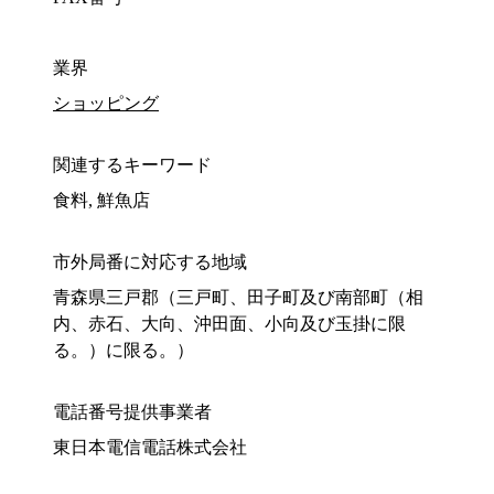
業界
ショッピング
関連するキーワード
食料, 鮮魚店
市外局番に対応する地域
青森県三戸郡（三戸町、田子町及び南部町（相
内、赤石、大向、沖田面、小向及び玉掛に限
る。）に限る。）
電話番号提供事業者
東日本電信電話株式会社