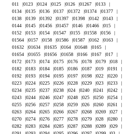
011
0123
0124
0125
0126
01267
0133
0134
0135
0136
0137
01372
01374
01377
0138
0139
01392
01397
01398
0142
0143
0144
0145
01456
01457
0146
01466
015
0152
0153
0154
01547
0155
01558
0156
01564
0157
0158
01586
01587
0162
0163
01632
01634
01635
0164
01648
0165
01654
01655
01656
01658
0166
0167
017
0172
0173
0174
0175
0176
0178
0179
018
0182
0183
0184
0185
0186
0187
019
0191
0192
0193
0194
0195
0197
0198
022
0220
0223
0224
0225
0226
0228
0229
023
0233
0234
0235
0237
0238
024
0240
0241
0242
0243
0244
0246
0247
0248
025
0250
0254
0255
0256
0257
0258
0259
026
0260
0261
0263
0264
0265
0266
0267
0268
0269
027
0270
0274
0276
0277
0278
0279
028
0280
0282
0283
0284
0285
0287
0288
0289
029
0291
0293
0294
0295
0296
0297
0299
03