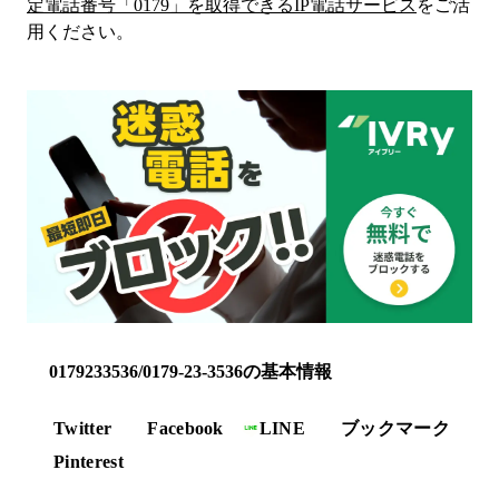
定電話番号「
0179
」を取得できるIP電話サービス
をご活
用ください。
0179233536/0179-23-3536の基本情報
Twitter
Facebook
LINE
ブックマーク
Pinterest