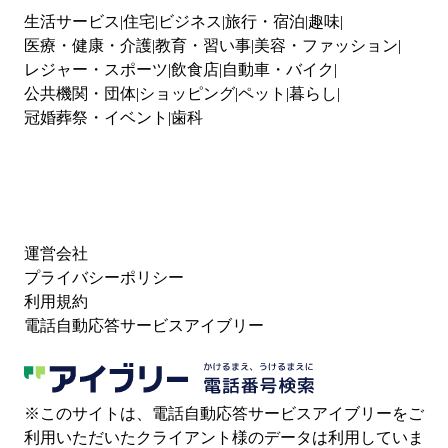
生活サービス
住宅
ビジネス
旅行・宿泊
趣味
医療・健康・介護
教育・習い事
美容・ファッション
レジャー・スポーツ
飲食店
自動車・バイク
公共機関・団体
ショッピング
ペット
暮らし
冠婚葬祭・イベント
歯科
運営会社
プライバシーポリシー
利用規約
電話自動応答サービスアイブリー
※このサイトは、電話自動応答サービスアイブリーをご
利用いただいたクライアント様のデータは利用していま