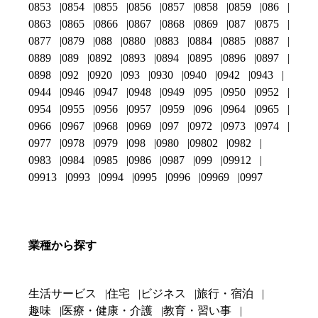
0853
0854
0855
0856
0857
0858
0859
086
0863
0865
0866
0867
0868
0869
087
0875
0877
0879
088
0880
0883
0884
0885
0887
0889
089
0892
0893
0894
0895
0896
0897
0898
092
0920
093
0930
0940
0942
0943
0944
0946
0947
0948
0949
095
0950
0952
0954
0955
0956
0957
0959
096
0964
0965
0966
0967
0968
0969
097
0972
0973
0974
0977
0978
0979
098
0980
09802
0982
0983
0984
0985
0986
0987
099
09912
09913
0993
0994
0995
0996
09969
0997
業種から探す
生活サービス
住宅
ビジネス
旅行・宿泊
趣味
医療・健康・介護
教育・習い事