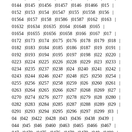
0144
0145
01456
01457
0146
01466
015
0152
0153
0154
01547
0155
01558
0156
01564
0157
0158
01586
01587
0162
0163
01632
01634
01635
0164
01648
0165
01654
01655
01656
01658
0166
0167
017
0172
0173
0174
0175
0176
0178
0179
018
0182
0183
0184
0185
0186
0187
019
0191
0192
0193
0194
0195
0197
0198
022
0220
0223
0224
0225
0226
0228
0229
023
0233
0234
0235
0237
0238
024
0240
0241
0242
0243
0244
0246
0247
0248
025
0250
0254
0255
0256
0257
0258
0259
026
0260
0261
0263
0264
0265
0266
0267
0268
0269
027
0270
0274
0276
0277
0278
0279
028
0280
0282
0283
0284
0285
0287
0288
0289
029
0291
0293
0294
0295
0296
0297
0299
03
04
042
0422
0428
043
0436
0438
0439
044
045
046
0460
0463
0465
0466
0467