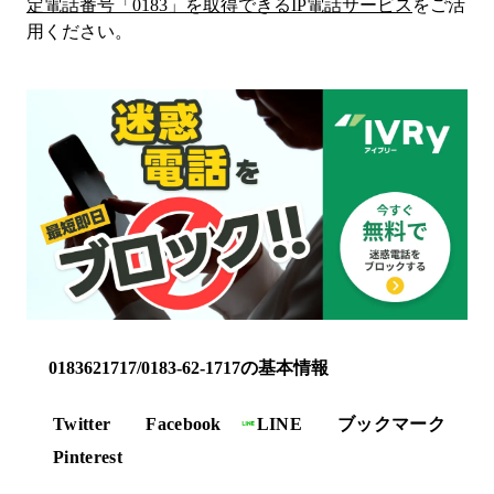
定電話番号「
0183
」を取得できるIP電話サービス
をご活
用ください。
0183621717/0183-62-1717の基本情報
Twitter
Facebook
LINE
ブックマーク
Pinterest