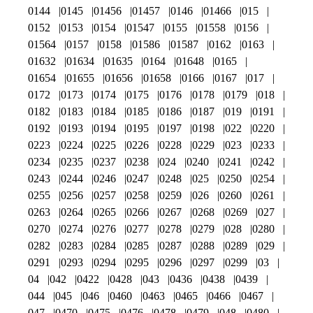
0144
0145
01456
01457
0146
01466
015
0152
0153
0154
01547
0155
01558
0156
01564
0157
0158
01586
01587
0162
0163
01632
01634
01635
0164
01648
0165
01654
01655
01656
01658
0166
0167
017
0172
0173
0174
0175
0176
0178
0179
018
0182
0183
0184
0185
0186
0187
019
0191
0192
0193
0194
0195
0197
0198
022
0220
0223
0224
0225
0226
0228
0229
023
0233
0234
0235
0237
0238
024
0240
0241
0242
0243
0244
0246
0247
0248
025
0250
0254
0255
0256
0257
0258
0259
026
0260
0261
0263
0264
0265
0266
0267
0268
0269
027
0270
0274
0276
0277
0278
0279
028
0280
0282
0283
0284
0285
0287
0288
0289
029
0291
0293
0294
0295
0296
0297
0299
03
04
042
0422
0428
043
0436
0438
0439
044
045
046
0460
0463
0465
0466
0467
047
0470
0475
0476
0478
0479
048
0480