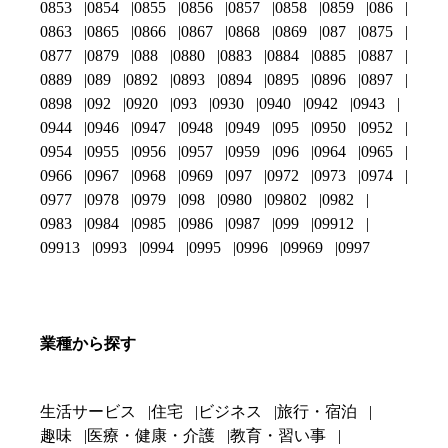
0853
0854
0855
0856
0857
0858
0859
086
0863
0865
0866
0867
0868
0869
087
0875
0877
0879
088
0880
0883
0884
0885
0887
0889
089
0892
0893
0894
0895
0896
0897
0898
092
0920
093
0930
0940
0942
0943
0944
0946
0947
0948
0949
095
0950
0952
0954
0955
0956
0957
0959
096
0964
0965
0966
0967
0968
0969
097
0972
0973
0974
0977
0978
0979
098
0980
09802
0982
0983
0984
0985
0986
0987
099
09912
09913
0993
0994
0995
0996
09969
0997
業種から探す
生活サービス
住宅
ビジネス
旅行・宿泊
趣味
医療・健康・介護
教育・習い事