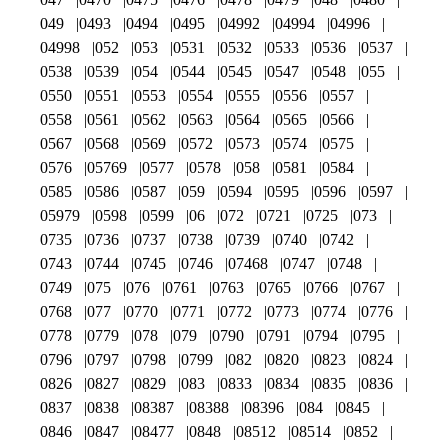
049
0493
0494
0495
04992
04994
04996
04998
052
053
0531
0532
0533
0536
0537
0538
0539
054
0544
0545
0547
0548
055
0550
0551
0553
0554
0555
0556
0557
0558
0561
0562
0563
0564
0565
0566
0567
0568
0569
0572
0573
0574
0575
0576
05769
0577
0578
058
0581
0584
0585
0586
0587
059
0594
0595
0596
0597
05979
0598
0599
06
072
0721
0725
073
0735
0736
0737
0738
0739
0740
0742
0743
0744
0745
0746
07468
0747
0748
0749
075
076
0761
0763
0765
0766
0767
0768
077
0770
0771
0772
0773
0774
0776
0778
0779
078
079
0790
0791
0794
0795
0796
0797
0798
0799
082
0820
0823
0824
0826
0827
0829
083
0833
0834
0835
0836
0837
0838
08387
08388
08396
084
0845
0846
0847
08477
0848
08512
08514
0852