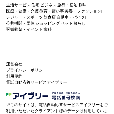
生活サービス
住宅
ビジネス
旅行・宿泊
趣味
医療・健康・介護
教育・習い事
美容・ファッション
レジャー・スポーツ
飲食店
自動車・バイク
公共機関・団体
ショッピング
ペット
暮らし
冠婚葬祭・イベント
歯科
運営会社
プライバシーポリシー
利用規約
電話自動応答サービスアイブリー
※このサイトは、電話自動応答サービスアイブリーをご
利用いただいたクライアント様のデータは利用していま