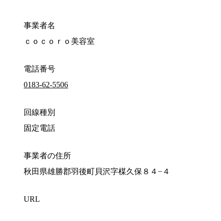
事業者名
ｃｏｃｏｒｏ美容室
電話番号
0183-62-5506
回線種別
固定電話
事業者の住所
秋田県雄勝郡羽後町貝沢字楳久保８４−４
URL