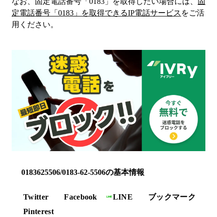
なお、固定電話番号「
0183
」を取得したい場合には、
固
定電話番号「
0183
」を取得できるIP電話サービス
をご活
用ください。
0183625506/0183-62-5506の基本情報
Twitter
Facebook
LINE
ブックマーク
Pinterest