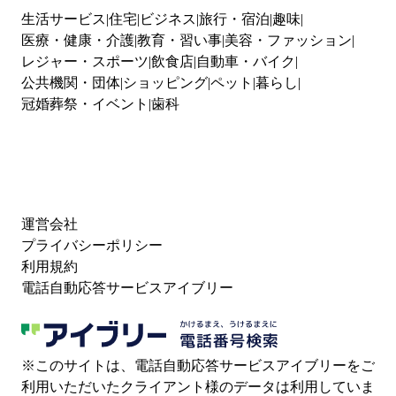
生活サービス
住宅
ビジネス
旅行・宿泊
趣味
医療・健康・介護
教育・習い事
美容・ファッション
レジャー・スポーツ
飲食店
自動車・バイク
公共機関・団体
ショッピング
ペット
暮らし
冠婚葬祭・イベント
歯科
運営会社
プライバシーポリシー
利用規約
電話自動応答サービスアイブリー
※このサイトは、電話自動応答サービスアイブリーをご
利用いただいたクライアント様のデータは利用していま