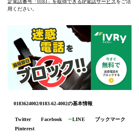
定電話番号「
0183
」を取得できるIP電話サービス
をご活
用ください。
0183624002/0183-62-4002の基本情報
Twitter
Facebook
LINE
ブックマーク
Pinterest