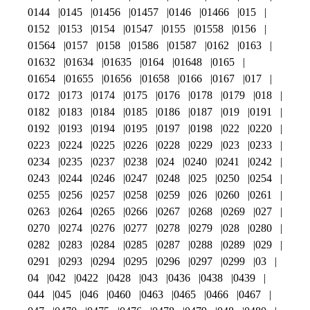
0144
0145
01456
01457
0146
01466
015
0152
0153
0154
01547
0155
01558
0156
01564
0157
0158
01586
01587
0162
0163
01632
01634
01635
0164
01648
0165
01654
01655
01656
01658
0166
0167
017
0172
0173
0174
0175
0176
0178
0179
018
0182
0183
0184
0185
0186
0187
019
0191
0192
0193
0194
0195
0197
0198
022
0220
0223
0224
0225
0226
0228
0229
023
0233
0234
0235
0237
0238
024
0240
0241
0242
0243
0244
0246
0247
0248
025
0250
0254
0255
0256
0257
0258
0259
026
0260
0261
0263
0264
0265
0266
0267
0268
0269
027
0270
0274
0276
0277
0278
0279
028
0280
0282
0283
0284
0285
0287
0288
0289
029
0291
0293
0294
0295
0296
0297
0299
03
04
042
0422
0428
043
0436
0438
0439
044
045
046
0460
0463
0465
0466
0467