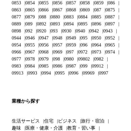
0853
0854
0855
0856
0857
0858
0859
086
0863
0865
0866
0867
0868
0869
087
0875
0877
0879
088
0880
0883
0884
0885
0887
0889
089
0892
0893
0894
0895
0896
0897
0898
092
0920
093
0930
0940
0942
0943
0944
0946
0947
0948
0949
095
0950
0952
0954
0955
0956
0957
0959
096
0964
0965
0966
0967
0968
0969
097
0972
0973
0974
0977
0978
0979
098
0980
09802
0982
0983
0984
0985
0986
0987
099
09912
09913
0993
0994
0995
0996
09969
0997
業種から探す
生活サービス
住宅
ビジネス
旅行・宿泊
趣味
医療・健康・介護
教育・習い事