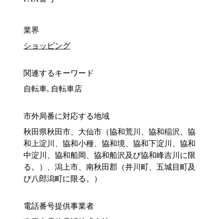
業界
ショッピング
関連するキーワード
自転車, 自転車店
市外局番に対応する地域
秋田県秋田市、大仙市（協和荒川、協和稲沢、協
和上淀川、協和小種、協和境、協和下淀川、協和
中淀川、協和船岡、協和船沢及び協和峰吉川に限
る。）、潟上市、南秋田郡（井川町、五城目町及
び八郎潟町に限る。）
電話番号提供事業者