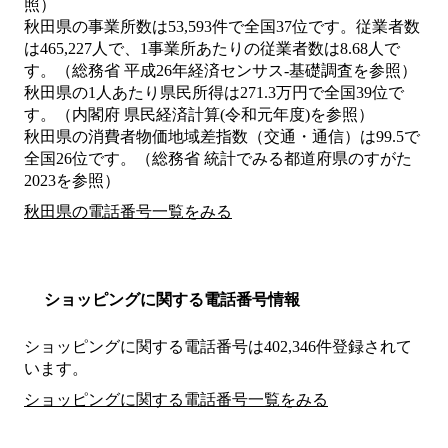
照）
秋田県の事業所数は53,593件で全国37位です。従業者数
は465,227人で、1事業所あたりの従業者数は8.68人で
す。（総務省 平成26年経済センサス‐基礎調査を参照）
秋田県の1人あたり県民所得は271.3万円で全国39位で
す。（内閣府 県民経済計算(令和元年度)を参照）
秋田県の消費者物価地域差指数（交通・通信）は99.5で
全国26位です。（総務省 統計でみる都道府県のすがた
2023を参照）
秋田県の電話番号一覧をみる
ショッピングに関する電話番号情報
ショッピングに関する電話番号は402,346件登録されて
います。
ショッピングに関する電話番号一覧をみる