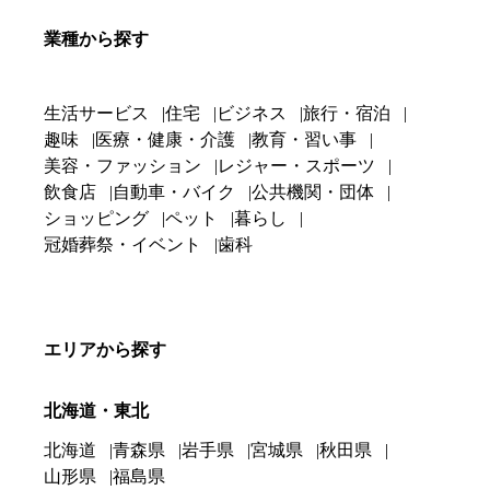
業種から探す
生活サービス
住宅
ビジネス
旅行・宿泊
趣味
医療・健康・介護
教育・習い事
美容・ファッション
レジャー・スポーツ
飲食店
自動車・バイク
公共機関・団体
ショッピング
ペット
暮らし
冠婚葬祭・イベント
歯科
エリアから探す
北海道・東北
北海道
青森県
岩手県
宮城県
秋田県
山形県
福島県