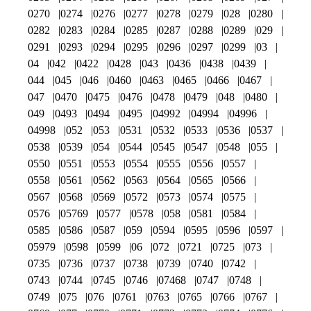
0270
0274
0276
0277
0278
0279
028
0280
0282
0283
0284
0285
0287
0288
0289
029
0291
0293
0294
0295
0296
0297
0299
03
04
042
0422
0428
043
0436
0438
0439
044
045
046
0460
0463
0465
0466
0467
047
0470
0475
0476
0478
0479
048
0480
049
0493
0494
0495
04992
04994
04996
04998
052
053
0531
0532
0533
0536
0537
0538
0539
054
0544
0545
0547
0548
055
0550
0551
0553
0554
0555
0556
0557
0558
0561
0562
0563
0564
0565
0566
0567
0568
0569
0572
0573
0574
0575
0576
05769
0577
0578
058
0581
0584
0585
0586
0587
059
0594
0595
0596
0597
05979
0598
0599
06
072
0721
0725
073
0735
0736
0737
0738
0739
0740
0742
0743
0744
0745
0746
07468
0747
0748
0749
075
076
0761
0763
0765
0766
0767