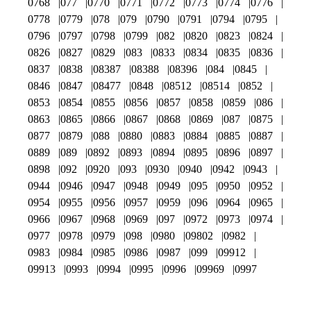
0768
077
0770
0771
0772
0773
0774
0776
0778
0779
078
079
0790
0791
0794
0795
0796
0797
0798
0799
082
0820
0823
0824
0826
0827
0829
083
0833
0834
0835
0836
0837
0838
08387
08388
08396
084
0845
0846
0847
08477
0848
08512
08514
0852
0853
0854
0855
0856
0857
0858
0859
086
0863
0865
0866
0867
0868
0869
087
0875
0877
0879
088
0880
0883
0884
0885
0887
0889
089
0892
0893
0894
0895
0896
0897
0898
092
0920
093
0930
0940
0942
0943
0944
0946
0947
0948
0949
095
0950
0952
0954
0955
0956
0957
0959
096
0964
0965
0966
0967
0968
0969
097
0972
0973
0974
0977
0978
0979
098
0980
09802
0982
0983
0984
0985
0986
0987
099
09912
09913
0993
0994
0995
0996
09969
0997