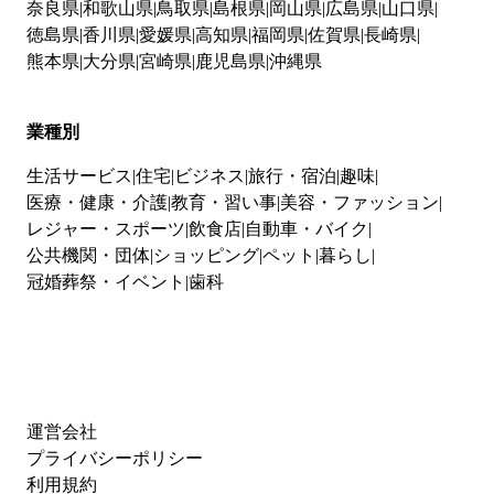
奈良県
和歌山県
鳥取県
島根県
岡山県
広島県
山口県
徳島県
香川県
愛媛県
高知県
福岡県
佐賀県
長崎県
熊本県
大分県
宮崎県
鹿児島県
沖縄県
業種別
生活サービス
住宅
ビジネス
旅行・宿泊
趣味
医療・健康・介護
教育・習い事
美容・ファッション
レジャー・スポーツ
飲食店
自動車・バイク
公共機関・団体
ショッピング
ペット
暮らし
冠婚葬祭・イベント
歯科
運営会社
プライバシーポリシー
利用規約