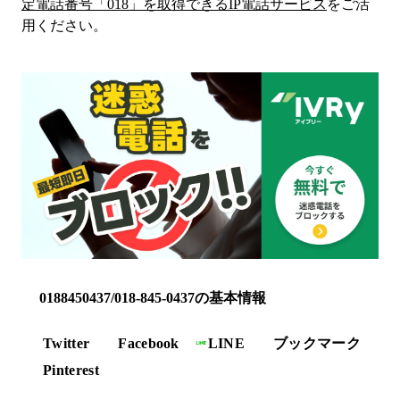
定電話番号「
018
」を取得できるIP電話サービス
をご活
用ください。
0188450437/018-845-0437の基本情報
Twitter
Facebook
LINE
ブックマーク
Pinterest