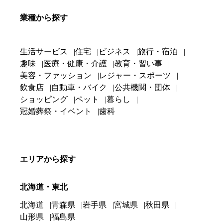
業種から探す
生活サービス
住宅
ビジネス
旅行・宿泊
趣味
医療・健康・介護
教育・習い事
美容・ファッション
レジャー・スポーツ
飲食店
自動車・バイク
公共機関・団体
ショッピング
ペット
暮らし
冠婚葬祭・イベント
歯科
エリアから探す
北海道・東北
北海道
青森県
岩手県
宮城県
秋田県
山形県
福島県