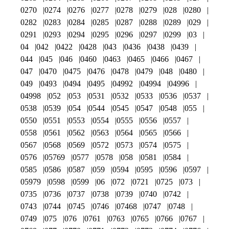
0270
0274
0276
0277
0278
0279
028
0280
0282
0283
0284
0285
0287
0288
0289
029
0291
0293
0294
0295
0296
0297
0299
03
04
042
0422
0428
043
0436
0438
0439
044
045
046
0460
0463
0465
0466
0467
047
0470
0475
0476
0478
0479
048
0480
049
0493
0494
0495
04992
04994
04996
04998
052
053
0531
0532
0533
0536
0537
0538
0539
054
0544
0545
0547
0548
055
0550
0551
0553
0554
0555
0556
0557
0558
0561
0562
0563
0564
0565
0566
0567
0568
0569
0572
0573
0574
0575
0576
05769
0577
0578
058
0581
0584
0585
0586
0587
059
0594
0595
0596
0597
05979
0598
0599
06
072
0721
0725
073
0735
0736
0737
0738
0739
0740
0742
0743
0744
0745
0746
07468
0747
0748
0749
075
076
0761
0763
0765
0766
0767