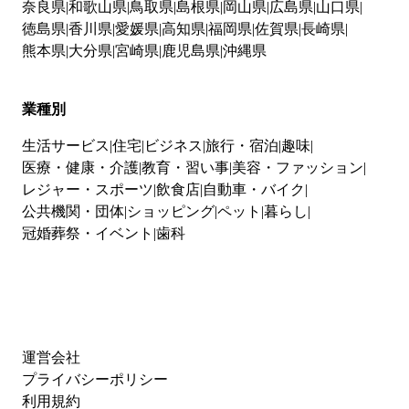
奈良県
和歌山県
鳥取県
島根県
岡山県
広島県
山口県
徳島県
香川県
愛媛県
高知県
福岡県
佐賀県
長崎県
熊本県
大分県
宮崎県
鹿児島県
沖縄県
業種別
生活サービス
住宅
ビジネス
旅行・宿泊
趣味
医療・健康・介護
教育・習い事
美容・ファッション
レジャー・スポーツ
飲食店
自動車・バイク
公共機関・団体
ショッピング
ペット
暮らし
冠婚葬祭・イベント
歯科
運営会社
プライバシーポリシー
利用規約