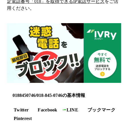
定電話番号「
018
」を取得できるIP電話サービス
をご活
用ください。
0188450746/018-845-0746の基本情報
Twitter
Facebook
LINE
ブックマーク
Pinterest