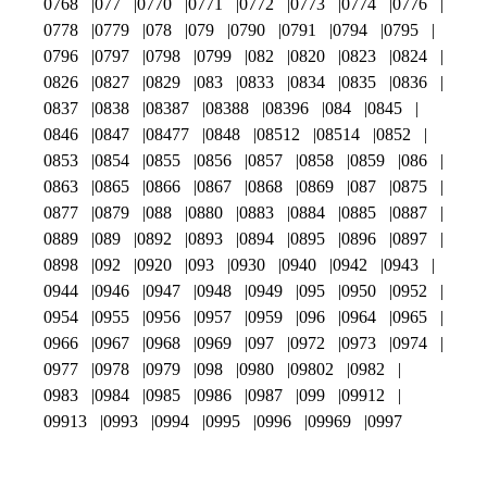
0768
077
0770
0771
0772
0773
0774
0776
0778
0779
078
079
0790
0791
0794
0795
0796
0797
0798
0799
082
0820
0823
0824
0826
0827
0829
083
0833
0834
0835
0836
0837
0838
08387
08388
08396
084
0845
0846
0847
08477
0848
08512
08514
0852
0853
0854
0855
0856
0857
0858
0859
086
0863
0865
0866
0867
0868
0869
087
0875
0877
0879
088
0880
0883
0884
0885
0887
0889
089
0892
0893
0894
0895
0896
0897
0898
092
0920
093
0930
0940
0942
0943
0944
0946
0947
0948
0949
095
0950
0952
0954
0955
0956
0957
0959
096
0964
0965
0966
0967
0968
0969
097
0972
0973
0974
0977
0978
0979
098
0980
09802
0982
0983
0984
0985
0986
0987
099
09912
09913
0993
0994
0995
0996
09969
0997