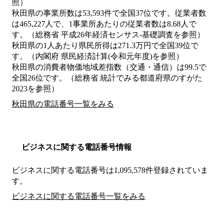
照）
秋田県の事業所数は53,593件で全国37位です。従業者数
は465,227人で、1事業所あたりの従業者数は8.68人で
す。（総務省 平成26年経済センサス‐基礎調査を参照）
秋田県の1人あたり県民所得は271.3万円で全国39位で
す。（内閣府 県民経済計算(令和元年度)を参照）
秋田県の消費者物価地域差指数（交通・通信）は99.5で
全国26位です。（総務省 統計でみる都道府県のすがた
2023を参照）
秋田県の電話番号一覧をみる
ビジネスに関する電話番号情報
ビジネスに関する電話番号は1,095,578件登録されていま
す。
ビジネスに関する電話番号一覧をみる