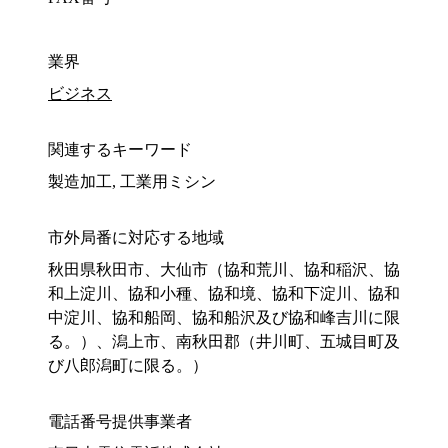
業界
ビジネス
関連するキーワード
製造加工, 工業用ミシン
市外局番に対応する地域
秋田県秋田市、大仙市（協和荒川、協和稲沢、協
和上淀川、協和小種、協和境、協和下淀川、協和
中淀川、協和船岡、協和船沢及び協和峰吉川に限
る。）、潟上市、南秋田郡（井川町、五城目町及
び八郎潟町に限る。）
電話番号提供事業者