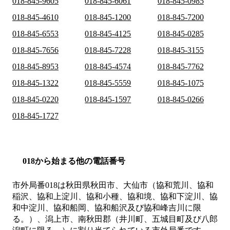
018-845-9605
018-845-6061
018-845-0985
018-845-4610
018-845-1200
018-845-7200
018-845-6553
018-845-4125
018-845-0285
018-845-7656
018-845-7228
018-845-3155
018-845-8953
018-845-4574
018-845-7762
018-845-1322
018-845-5559
018-845-1075
018-845-0220
018-845-1597
018-845-0266
018-845-1727
018から始まる他の電話番号
市外局番
018
は
秋田県秋田市、大仙市（協和荒川、協和
稲沢、協和上淀川、協和小種、協和境、協和下淀川、協
和中淀川、協和船岡、協和船沢及び協和峰吉川に限
る。）、潟上市、南秋田郡（井川町、五城目町及び八郎