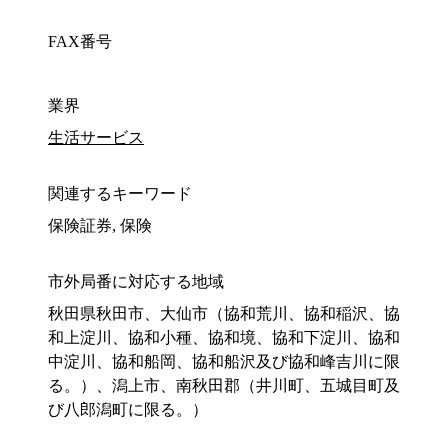
FAX番号
業界
生活サービス
関連するキーワード
保険証券, 保険
市外局番に対応する地域
秋田県秋田市、大仙市（協和荒川、協和稲沢、協
和上淀川、協和小種、協和境、協和下淀川、協和
中淀川、協和船岡、協和船沢及び協和峰吉川に限
る。）、潟上市、南秋田郡（井川町、五城目町及
び八郎潟町に限る。）