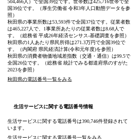
504,466人）で全国39位です。世帯数は425,716世帯で全
国39位です。（厚生労働省 令和3年人口動態データを参
照）
秋田県の事業所数は53,593件で全国37位です。従業者数
は465,227人で、1事業所あたりの従業者数は8.68人で
す。（総務省 平成26年経済センサス‐基礎調査を参照）
秋田県の1人あたり県民所得は271.3万円で全国39位で
す。（内閣府 県民経済計算(令和元年度)を参照）
秋田県の消費者物価地域差指数（交通・通信）は99.5で
全国26位です。（総務省 統計でみる都道府県のすがた
2023を参照）
秋田県の電話番号一覧をみる
生活サービスに関する電話番号情報
生活サービスに関する電話番号は390,746件登録されて
います。
生活サービスに関する電話番号一覧をみる