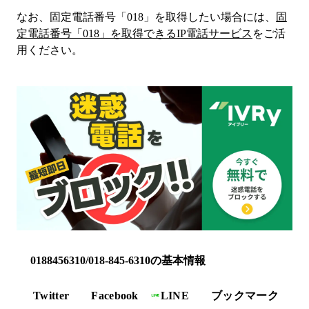
なお、固定電話番号「
018
」を取得したい場合には、
固
定電話番号「
018
」を取得できるIP電話サービス
をご活
用ください。
0188456310/018-845-6310の基本情報
Twitter
Facebook
LINE
ブックマーク