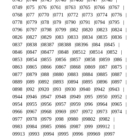
0749
075
076
0761
0763
0765
0766
0767
0768
077
0770
0771
0772
0773
0774
0776
0778
0779
078
079
0790
0791
0794
0795
0796
0797
0798
0799
082
0820
0823
0824
0826
0827
0829
083
0833
0834
0835
0836
0837
0838
08387
08388
08396
084
0845
0846
0847
08477
0848
08512
08514
0852
0853
0854
0855
0856
0857
0858
0859
086
0863
0865
0866
0867
0868
0869
087
0875
0877
0879
088
0880
0883
0884
0885
0887
0889
089
0892
0893
0894
0895
0896
0897
0898
092
0920
093
0930
0940
0942
0943
0944
0946
0947
0948
0949
095
0950
0952
0954
0955
0956
0957
0959
096
0964
0965
0966
0967
0968
0969
097
0972
0973
0974
0977
0978
0979
098
0980
09802
0982
0983
0984
0985
0986
0987
099
09912
09913
0993
0994
0995
0996
09969
0997