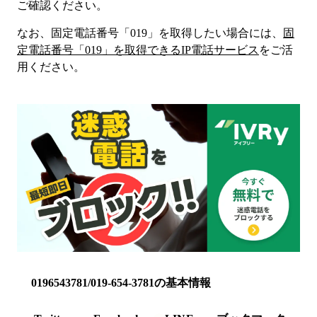
ご確認ください。
なお、固定電話番号「
019
」を取得したい場合には、
固
定電話番号「
019
」を取得できるIP電話サービス
をご活
用ください。
0196543781/019-654-3781の基本情報