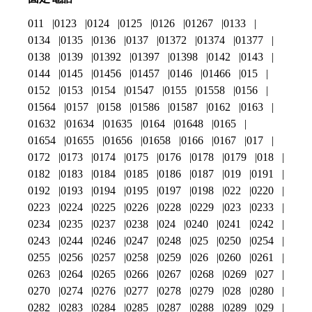
011
0123
0124
0125
0126
01267
0133
0134
0135
0136
0137
01372
01374
01377
0138
0139
01392
01397
01398
0142
0143
0144
0145
01456
01457
0146
01466
015
0152
0153
0154
01547
0155
01558
0156
01564
0157
0158
01586
01587
0162
0163
01632
01634
01635
0164
01648
0165
01654
01655
01656
01658
0166
0167
017
0172
0173
0174
0175
0176
0178
0179
018
0182
0183
0184
0185
0186
0187
019
0191
0192
0193
0194
0195
0197
0198
022
0220
0223
0224
0225
0226
0228
0229
023
0233
0234
0235
0237
0238
024
0240
0241
0242
0243
0244
0246
0247
0248
025
0250
0254
0255
0256
0257
0258
0259
026
0260
0261
0263
0264
0265
0266
0267
0268
0269
027
0270
0274
0276
0277
0278
0279
028
0280
0282
0283
0284
0285
0287
0288
0289
029