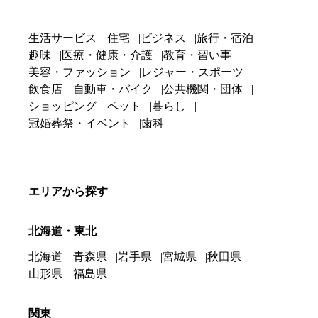
生活サービス
住宅
ビジネス
旅行・宿泊
趣味
医療・健康・介護
教育・習い事
美容・ファッション
レジャー・スポーツ
飲食店
自動車・バイク
公共機関・団体
ショッピング
ペット
暮らし
冠婚葬祭・イベント
歯科
エリアから探す
北海道・東北
北海道
青森県
岩手県
宮城県
秋田県
山形県
福島県
関東