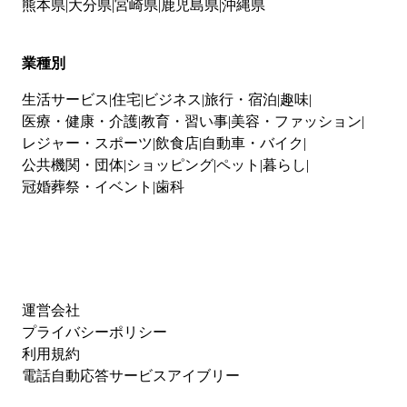
熊本県
大分県
宮崎県
鹿児島県
沖縄県
業種別
生活サービス
住宅
ビジネス
旅行・宿泊
趣味
医療・健康・介護
教育・習い事
美容・ファッション
レジャー・スポーツ
飲食店
自動車・バイク
公共機関・団体
ショッピング
ペット
暮らし
冠婚葬祭・イベント
歯科
運営会社
プライバシーポリシー
利用規約
電話自動応答サービスアイブリー