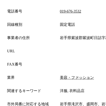
電話番号
019-676-3532
回線種別
固定電話
事業者の住所
岩手県紫波郡紫波町日詰字
URL
FAX番号
業界
美容・ファッション
関連するキーワード
洋服, 衣料品店
市外局番に対応する地域
岩手県滝沢市、盛岡市、岩