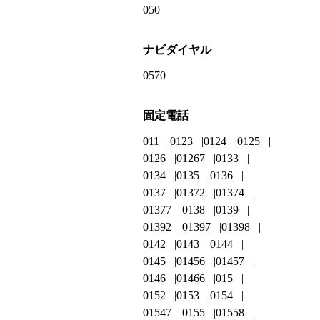
050
ナビダイヤル
0570
固定電話
011
0123
0124
0125
0126
01267
0133
0134
0135
0136
0137
01372
01374
01377
0138
0139
01392
01397
01398
0142
0143
0144
0145
01456
01457
0146
01466
015
0152
0153
0154
01547
0155
01558