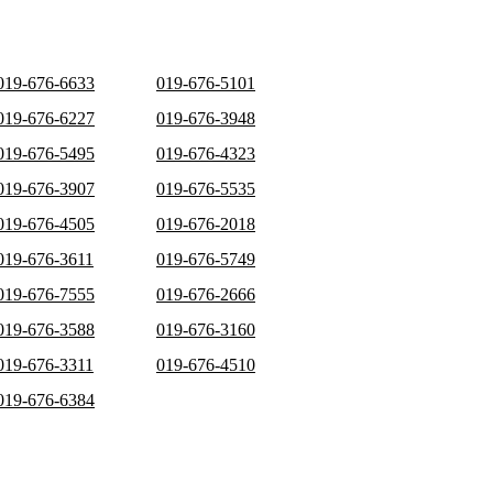
019-676-6633
019-676-5101
019-676-6227
019-676-3948
019-676-5495
019-676-4323
019-676-3907
019-676-5535
019-676-4505
019-676-2018
019-676-3611
019-676-5749
019-676-7555
019-676-2666
019-676-3588
019-676-3160
019-676-3311
019-676-4510
019-676-6384