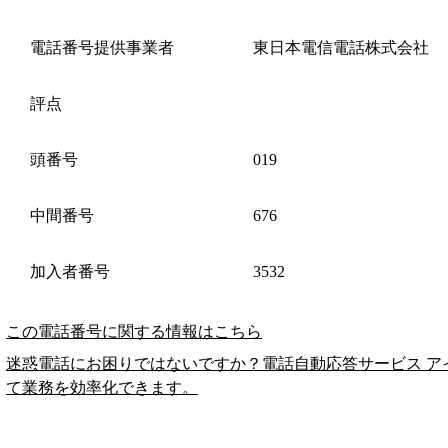
電話番号提供事業者
東日本電信電話株式会社
評点
頭番号
019
中間番号
676
加入者番号
3532
この電話番号に関する情報はこちら
迷惑電話にお困りではないですか？電話自動応答サービス ア
て業務を効率化できます。