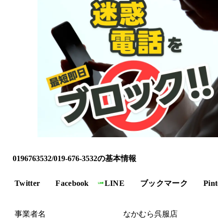
0196763532/019-676-3532の基本情報
Twitter
Facebook
LINE
ブックマーク
Pint
事業者名
なかむら呉服店