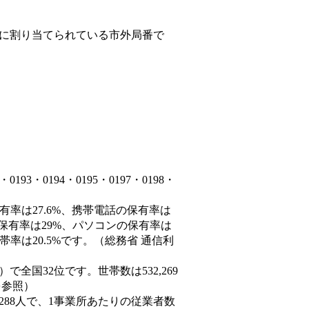
に割り当てられている市外局番で
3・0194・0195・0197・0198・
有率は27.6%、携帯電話の保有率は
の保有率は29%、パソコンの保有率は
率は20.5%です。（総務省 通信利
0人）で全国32位です。世帯数は532,269
を参照）
,288人で、1事業所あたりの従業者数