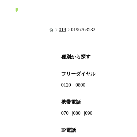
019
0196763532
種別から探す
フリーダイヤル
0120
0800
携帯電話
070
080
090
IP電話