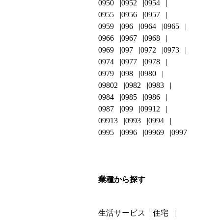
0950
0952
0954
0955
0956
0957
0959
096
0964
0965
0966
0967
0968
0969
097
0972
0973
0974
0977
0978
0979
098
0980
09802
0982
0983
0984
0985
0986
0987
099
09912
09913
0993
0994
0995
0996
09969
0997
業種から探す
生活サービス
住宅