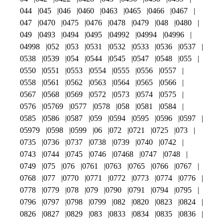
044
045
046
0460
0463
0465
0466
0467
047
0470
0475
0476
0478
0479
048
0480
049
0493
0494
0495
04992
04994
04996
04998
052
053
0531
0532
0533
0536
0537
0538
0539
054
0544
0545
0547
0548
055
0550
0551
0553
0554
0555
0556
0557
0558
0561
0562
0563
0564
0565
0566
0567
0568
0569
0572
0573
0574
0575
0576
05769
0577
0578
058
0581
0584
0585
0586
0587
059
0594
0595
0596
0597
05979
0598
0599
06
072
0721
0725
073
0735
0736
0737
0738
0739
0740
0742
0743
0744
0745
0746
07468
0747
0748
0749
075
076
0761
0763
0765
0766
0767
0768
077
0770
0771
0772
0773
0774
0776
0778
0779
078
079
0790
0791
0794
0795
0796
0797
0798
0799
082
0820
0823
0824
0826
0827
0829
083
0833
0834
0835
0836