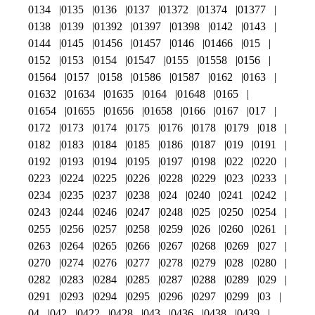
0134
0135
0136
0137
01372
01374
01377
0138
0139
01392
01397
01398
0142
0143
0144
0145
01456
01457
0146
01466
015
0152
0153
0154
01547
0155
01558
0156
01564
0157
0158
01586
01587
0162
0163
01632
01634
01635
0164
01648
0165
01654
01655
01656
01658
0166
0167
017
0172
0173
0174
0175
0176
0178
0179
018
0182
0183
0184
0185
0186
0187
019
0191
0192
0193
0194
0195
0197
0198
022
0220
0223
0224
0225
0226
0228
0229
023
0233
0234
0235
0237
0238
024
0240
0241
0242
0243
0244
0246
0247
0248
025
0250
0254
0255
0256
0257
0258
0259
026
0260
0261
0263
0264
0265
0266
0267
0268
0269
027
0270
0274
0276
0277
0278
0279
028
0280
0282
0283
0284
0285
0287
0288
0289
029
0291
0293
0294
0295
0296
0297
0299
03
04
042
0422
0428
043
0436
0438
0439