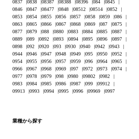
0837
0838
08387
08388
08396
084
0845
0846
0847
08477
0848
08512
08514
0852
0853
0854
0855
0856
0857
0858
0859
086
0863
0865
0866
0867
0868
0869
087
0875
0877
0879
088
0880
0883
0884
0885
0887
0889
089
0892
0893
0894
0895
0896
0897
0898
092
0920
093
0930
0940
0942
0943
0944
0946
0947
0948
0949
095
0950
0952
0954
0955
0956
0957
0959
096
0964
0965
0966
0967
0968
0969
097
0972
0973
0974
0977
0978
0979
098
0980
09802
0982
0983
0984
0985
0986
0987
099
09912
09913
0993
0994
0995
0996
09969
0997
業種から探す