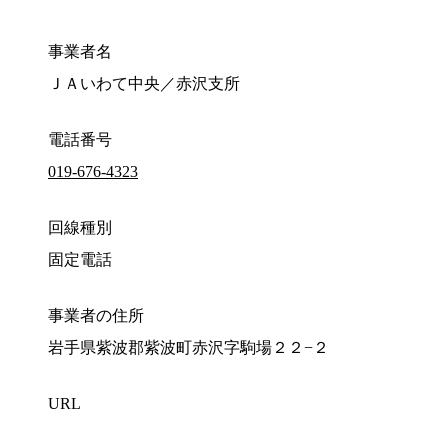
事業者名
ＪＡいわて中央／赤沢支所
電話番号
019-676-4323
回線種別
固定電話
事業者の住所
岩手県紫波郡紫波町赤沢字駒場２２−２
URL