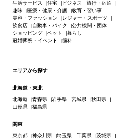
生活サービス
住宅
ビジネス
旅行・宿泊
趣味
医療・健康・介護
教育・習い事
美容・ファッション
レジャー・スポーツ
飲食店
自動車・バイク
公共機関・団体
ショッピング
ペット
暮らし
冠婚葬祭・イベント
歯科
エリアから探す
北海道・東北
北海道
青森県
岩手県
宮城県
秋田県
山形県
福島県
関東
東京都
神奈川県
埼玉県
千葉県
茨城県