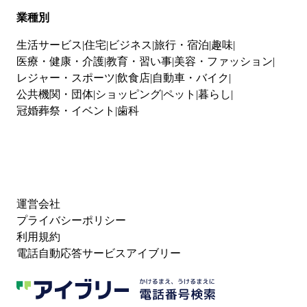
業種別
生活サービス
住宅
ビジネス
旅行・宿泊
趣味
医療・健康・介護
教育・習い事
美容・ファッション
レジャー・スポーツ
飲食店
自動車・バイク
公共機関・団体
ショッピング
ペット
暮らし
冠婚葬祭・イベント
歯科
運営会社
プライバシーポリシー
利用規約
電話自動応答サービスアイブリー