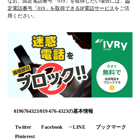
なお、固定電話番号「
019
」を取得したい場合には、
固
定電話番号「
019
」を取得できるIP電話サービス
をご活
用ください。
0196764323/019-676-4323の基本情報
Twitter
Facebook
LINE
ブックマーク
Pinterest