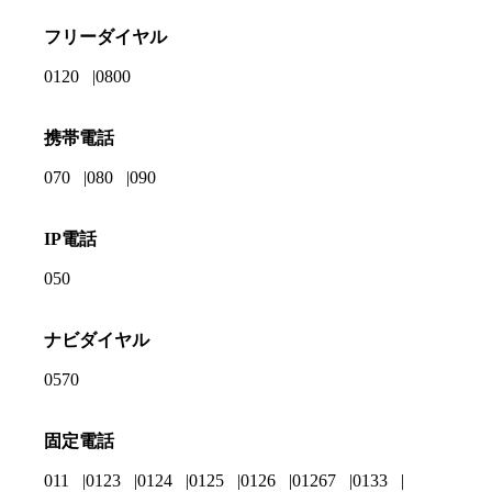
フリーダイヤル
0120
0800
携帯電話
070
080
090
IP電話
050
ナビダイヤル
0570
固定電話
011
0123
0124
0125
0126
01267
0133