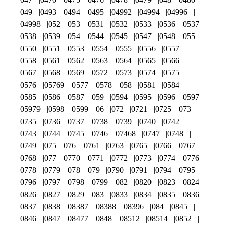
049
0493
0494
0495
04992
04994
04996
04998
052
053
0531
0532
0533
0536
0537
0538
0539
054
0544
0545
0547
0548
055
0550
0551
0553
0554
0555
0556
0557
0558
0561
0562
0563
0564
0565
0566
0567
0568
0569
0572
0573
0574
0575
0576
05769
0577
0578
058
0581
0584
0585
0586
0587
059
0594
0595
0596
0597
05979
0598
0599
06
072
0721
0725
073
0735
0736
0737
0738
0739
0740
0742
0743
0744
0745
0746
07468
0747
0748
0749
075
076
0761
0763
0765
0766
0767
0768
077
0770
0771
0772
0773
0774
0776
0778
0779
078
079
0790
0791
0794
0795
0796
0797
0798
0799
082
0820
0823
0824
0826
0827
0829
083
0833
0834
0835
0836
0837
0838
08387
08388
08396
084
0845
0846
0847
08477
0848
08512
08514
0852