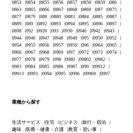
0853
0854
0855
0856
0857
0858
0859
086
0863
0865
0866
0867
0868
0869
087
0875
0877
0879
088
0880
0883
0884
0885
0887
0889
089
0892
0893
0894
0895
0896
0897
0898
092
0920
093
0930
0940
0942
0943
0944
0946
0947
0948
0949
095
0950
0952
0954
0955
0956
0957
0959
096
0964
0965
0966
0967
0968
0969
097
0972
0973
0974
0977
0978
0979
098
0980
09802
0982
0983
0984
0985
0986
0987
099
09912
09913
0993
0994
0995
0996
09969
0997
業種から探す
生活サービス
住宅
ビジネス
旅行・宿泊
趣味
医療・健康・介護
教育・習い事