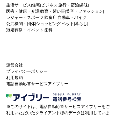
生活サービス
住宅
ビジネス
旅行・宿泊
趣味
医療・健康・介護
教育・習い事
美容・ファッション
レジャー・スポーツ
飲食店
自動車・バイク
公共機関・団体
ショッピング
ペット
暮らし
冠婚葬祭・イベント
歯科
運営会社
プライバシーポリシー
利用規約
電話自動応答サービスアイブリー
※このサイトは、電話自動応答サービスアイブリーをご
利用いただいたクライアント様のデータは利用していま