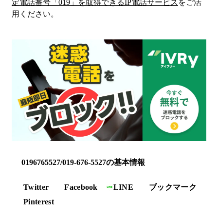
定電話番号「
019
」を取得できるIP電話サービス
をご活
用ください。
0196765527/019-676-5527の基本情報
Twitter
Facebook
LINE
ブックマーク
Pinterest