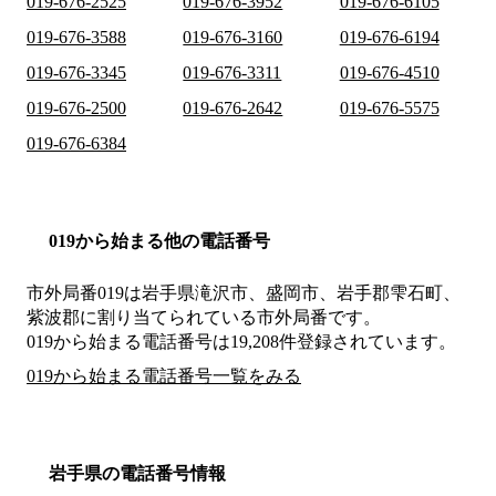
019-676-2525
019-676-3952
019-676-6105
019-676-3588
019-676-3160
019-676-6194
019-676-3345
019-676-3311
019-676-4510
019-676-2500
019-676-2642
019-676-5575
019-676-6384
019から始まる他の電話番号
市外局番
019
は
岩手県滝沢市、盛岡市、岩手郡雫石町、
紫波郡
に割り当てられている市外局番です。
019から始まる電話番号は19,208件登録されています。
019から始まる電話番号一覧をみる
岩手県の電話番号情報