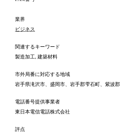
業界
ビジネス
関連するキーワード
製造加工, 建築材料
市外局番に対応する地域
岩手県滝沢市、盛岡市、岩手郡雫石町、紫波郡
電話番号提供事業者
東日本電信電話株式会社
評点