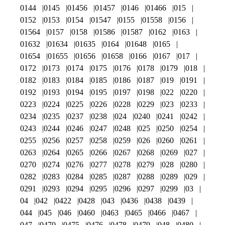
0144
0145
01456
01457
0146
01466
015
0152
0153
0154
01547
0155
01558
0156
01564
0157
0158
01586
01587
0162
0163
01632
01634
01635
0164
01648
0165
01654
01655
01656
01658
0166
0167
017
0172
0173
0174
0175
0176
0178
0179
018
0182
0183
0184
0185
0186
0187
019
0191
0192
0193
0194
0195
0197
0198
022
0220
0223
0224
0225
0226
0228
0229
023
0233
0234
0235
0237
0238
024
0240
0241
0242
0243
0244
0246
0247
0248
025
0250
0254
0255
0256
0257
0258
0259
026
0260
0261
0263
0264
0265
0266
0267
0268
0269
027
0270
0274
0276
0277
0278
0279
028
0280
0282
0283
0284
0285
0287
0288
0289
029
0291
0293
0294
0295
0296
0297
0299
03
04
042
0422
0428
043
0436
0438
0439
044
045
046
0460
0463
0465
0466
0467
047
0470
0475
0476
0478
0479
048
0480