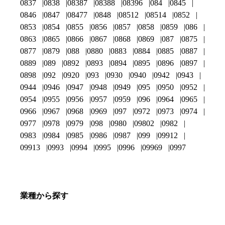
0837
0838
08387
08388
08396
084
0845
0846
0847
08477
0848
08512
08514
0852
0853
0854
0855
0856
0857
0858
0859
086
0863
0865
0866
0867
0868
0869
087
0875
0877
0879
088
0880
0883
0884
0885
0887
0889
089
0892
0893
0894
0895
0896
0897
0898
092
0920
093
0930
0940
0942
0943
0944
0946
0947
0948
0949
095
0950
0952
0954
0955
0956
0957
0959
096
0964
0965
0966
0967
0968
0969
097
0972
0973
0974
0977
0978
0979
098
0980
09802
0982
0983
0984
0985
0986
0987
099
09912
09913
0993
0994
0995
0996
09969
0997
業種から探す