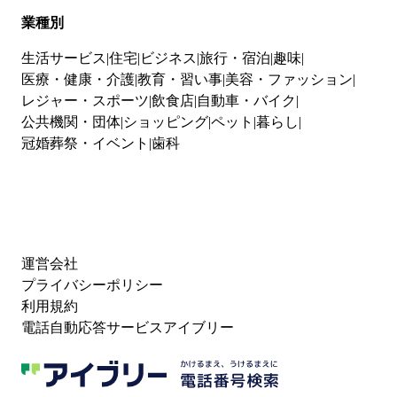
業種別
生活サービス
住宅
ビジネス
旅行・宿泊
趣味
医療・健康・介護
教育・習い事
美容・ファッション
レジャー・スポーツ
飲食店
自動車・バイク
公共機関・団体
ショッピング
ペット
暮らし
冠婚葬祭・イベント
歯科
運営会社
プライバシーポリシー
利用規約
電話自動応答サービスアイブリー