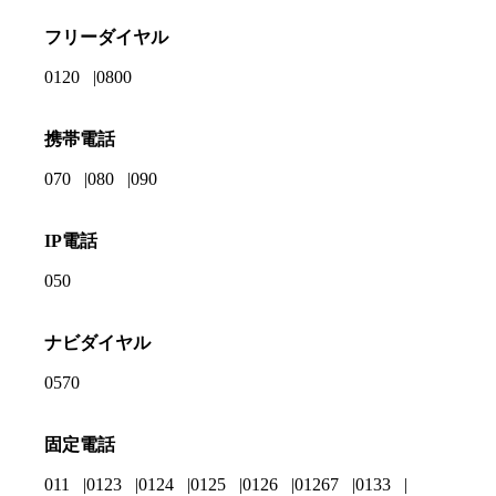
フリーダイヤル
0120
0800
携帯電話
070
080
090
IP電話
050
ナビダイヤル
0570
固定電話
011
0123
0124
0125
0126
01267
0133