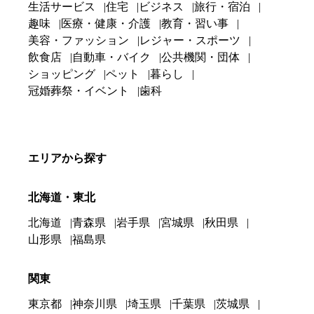
生活サービス
住宅
ビジネス
旅行・宿泊
趣味
医療・健康・介護
教育・習い事
美容・ファッション
レジャー・スポーツ
飲食店
自動車・バイク
公共機関・団体
ショッピング
ペット
暮らし
冠婚葬祭・イベント
歯科
エリアから探す
北海道・東北
北海道
青森県
岩手県
宮城県
秋田県
山形県
福島県
関東
東京都
神奈川県
埼玉県
千葉県
茨城県