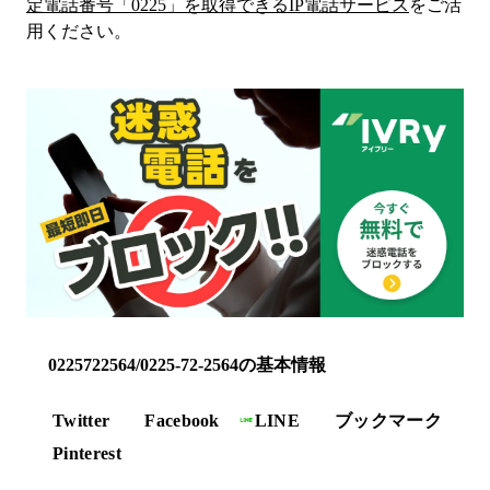
定電話番号「
0225
」を取得できるIP電話サービス
をご活
用ください。
0225722564/0225-72-2564の基本情報
Twitter
Facebook
LINE
ブックマーク
Pinterest