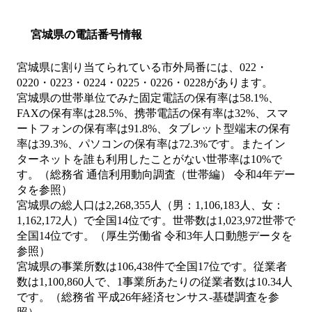
宮城県の電話番号情報
宮城県に割り当てられている市外局番には、022・
0220・0223・0224・0225・0226・0228があります。
宮城県の世帯単位でみた固定電話の保有率は58.1%、
FAXの保有率は28.5%、携帯電話の保有率は32%、スマ
ートフォンの保有率は91.8%、タブレット型端末の保有
率は39.3%、パソコンの保有率は72.3%です。またイン
ターネットを誰も利用したことがない世帯率は10%で
す。（総務省 通信利用動向調査（世帯編） 令和4年デー
タを参照）
宮城県の総人口は2,268,355人（男：1,106,183人、女：
1,162,172人）で全国14位です。世帯数は1,023,972世帯で
全国14位です。（厚生労働省 令和3年人口動態データを
参照）
宮城県の事業所数は106,438件で全国17位です。従業者
数は1,100,860人で、1事業所あたりの従業者数は10.34人
です。（総務省 平成26年経済センサス‐基礎調査を参