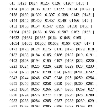
011
0123
0124
0125
0126
01267
0133
0134
0135
0136
0137
01372
01374
01377
0138
0139
01392
01397
01398
0142
0143
0144
0145
01456
01457
0146
01466
015
0152
0153
0154
01547
0155
01558
0156
01564
0157
0158
01586
01587
0162
0163
01632
01634
01635
0164
01648
0165
01654
01655
01656
01658
0166
0167
017
0172
0173
0174
0175
0176
0178
0179
018
0182
0183
0184
0185
0186
0187
019
0191
0192
0193
0194
0195
0197
0198
022
0220
0223
0224
0225
0226
0228
0229
023
0233
0234
0235
0237
0238
024
0240
0241
0242
0243
0244
0246
0247
0248
025
0250
0254
0255
0256
0257
0258
0259
026
0260
0261
0263
0264
0265
0266
0267
0268
0269
027
0270
0274
0276
0277
0278
0279
028
0280
0282
0283
0284
0285
0287
0288
0289
029
0291
0293
0294
0295
0296
0297
0299
03