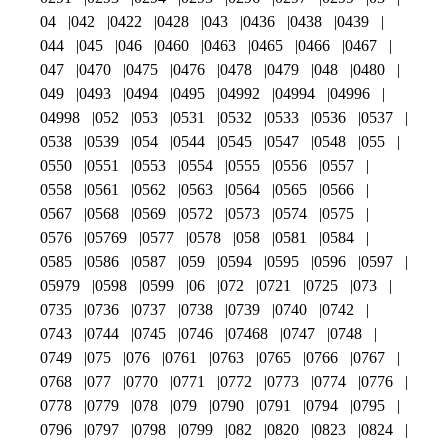
04
042
0422
0428
043
0436
0438
0439
044
045
046
0460
0463
0465
0466
0467
047
0470
0475
0476
0478
0479
048
0480
049
0493
0494
0495
04992
04994
04996
04998
052
053
0531
0532
0533
0536
0537
0538
0539
054
0544
0545
0547
0548
055
0550
0551
0553
0554
0555
0556
0557
0558
0561
0562
0563
0564
0565
0566
0567
0568
0569
0572
0573
0574
0575
0576
05769
0577
0578
058
0581
0584
0585
0586
0587
059
0594
0595
0596
0597
05979
0598
0599
06
072
0721
0725
073
0735
0736
0737
0738
0739
0740
0742
0743
0744
0745
0746
07468
0747
0748
0749
075
076
0761
0763
0765
0766
0767
0768
077
0770
0771
0772
0773
0774
0776
0778
0779
078
079
0790
0791
0794
0795
0796
0797
0798
0799
082
0820
0823
0824