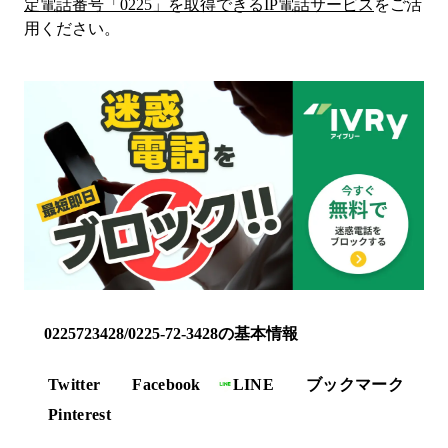
定電話番号「
0225
」を取得できるIP電話サービス
をご活
用ください。
0225723428/0225-72-3428の基本情報
Twitter
Facebook
LINE
ブックマーク
Pinterest