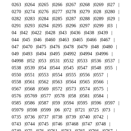
0263
0264
0265
0266
0267
0268
0269
027
0270
0274
0276
0277
0278
0279
028
0280
0282
0283
0284
0285
0287
0288
0289
029
0291
0293
0294
0295
0296
0297
0299
03
04
042
0422
0428
043
0436
0438
0439
044
045
046
0460
0463
0465
0466
0467
047
0470
0475
0476
0478
0479
048
0480
049
0493
0494
0495
04992
04994
04996
04998
052
053
0531
0532
0533
0536
0537
0538
0539
054
0544
0545
0547
0548
055
0550
0551
0553
0554
0555
0556
0557
0558
0561
0562
0563
0564
0565
0566
0567
0568
0569
0572
0573
0574
0575
0576
05769
0577
0578
058
0581
0584
0585
0586
0587
059
0594
0595
0596
0597
05979
0598
0599
06
072
0721
0725
073
0735
0736
0737
0738
0739
0740
0742
0743
0744
0745
0746
07468
0747
0748
0749
075
076
0761
0763
0765
0766
0767