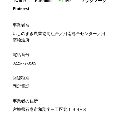
Twitter
Facebook
LINE
ブックマーク
Pinterest
事業者名
いしのまき農業協同組合／河南総合センター／河
南給油所
電話番号
0225-72-3589
回線種別
固定電話
事業者の住所
宮城県石巻市和渕字三工区北１９４−３