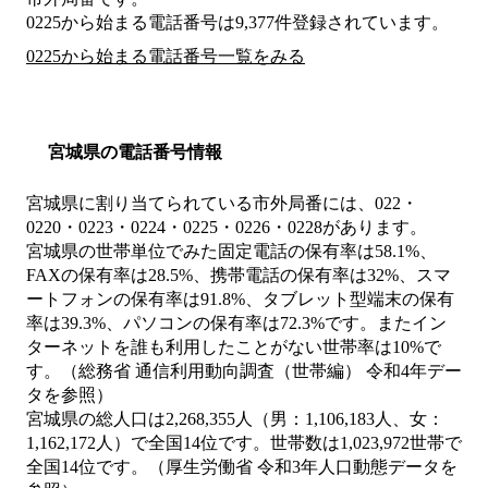
0225から始まる電話番号は9,377件登録されています。
0225から始まる電話番号一覧をみる
宮城県の電話番号情報
宮城県に割り当てられている市外局番には、022・
0220・0223・0224・0225・0226・0228があります。
宮城県の世帯単位でみた固定電話の保有率は58.1%、
FAXの保有率は28.5%、携帯電話の保有率は32%、スマ
ートフォンの保有率は91.8%、タブレット型端末の保有
率は39.3%、パソコンの保有率は72.3%です。またイン
ターネットを誰も利用したことがない世帯率は10%で
す。（総務省 通信利用動向調査（世帯編） 令和4年デー
タを参照）
宮城県の総人口は2,268,355人（男：1,106,183人、女：
1,162,172人）で全国14位です。世帯数は1,023,972世帯で
全国14位です。（厚生労働省 令和3年人口動態データを