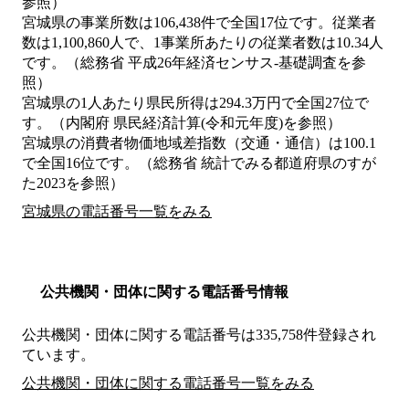
参照）
宮城県の事業所数は106,438件で全国17位です。従業者
数は1,100,860人で、1事業所あたりの従業者数は10.34人
です。（総務省 平成26年経済センサス‐基礎調査を参
照）
宮城県の1人あたり県民所得は294.3万円で全国27位で
す。（内閣府 県民経済計算(令和元年度)を参照）
宮城県の消費者物価地域差指数（交通・通信）は100.1
で全国16位です。（総務省 統計でみる都道府県のすが
た2023を参照）
宮城県の電話番号一覧をみる
公共機関・団体に関する電話番号情報
公共機関・団体に関する電話番号は335,758件登録され
ています。
公共機関・団体に関する電話番号一覧をみる