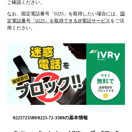
ご確認ください。
なお、固定電話番号「
0225
」を取得したい場合には、
固
定電話番号「
0225
」を取得できるIP電話サービス
をご活
用ください。
0225723589/0225-72-3589の基本情報