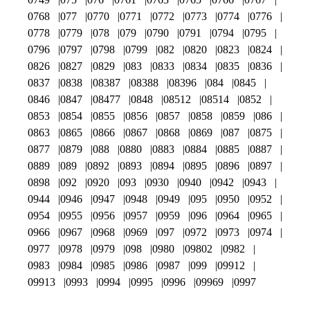
0768
077
0770
0771
0772
0773
0774
0776
0778
0779
078
079
0790
0791
0794
0795
0796
0797
0798
0799
082
0820
0823
0824
0826
0827
0829
083
0833
0834
0835
0836
0837
0838
08387
08388
08396
084
0845
0846
0847
08477
0848
08512
08514
0852
0853
0854
0855
0856
0857
0858
0859
086
0863
0865
0866
0867
0868
0869
087
0875
0877
0879
088
0880
0883
0884
0885
0887
0889
089
0892
0893
0894
0895
0896
0897
0898
092
0920
093
0930
0940
0942
0943
0944
0946
0947
0948
0949
095
0950
0952
0954
0955
0956
0957
0959
096
0964
0965
0966
0967
0968
0969
097
0972
0973
0974
0977
0978
0979
098
0980
09802
0982
0983
0984
0985
0986
0987
099
09912
09913
0993
0994
0995
0996
09969
0997