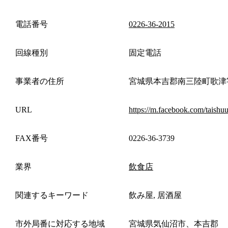
電話番号
0226-36-2015
回線種別
固定電話
事業者の住所
宮城県本吉郡南三陸町歌津
URL
https://m.facebook.com/taish
FAX番号
0226-36-3739
業界
飲食店
関連するキーワード
飲み屋, 居酒屋
市外局番に対応する地域
宮城県気仙沼市、本吉郡