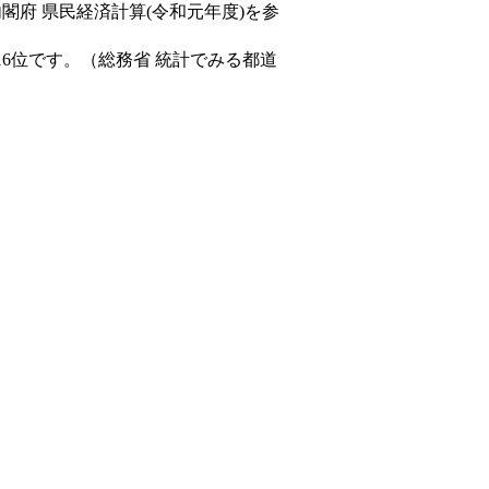
内閣府 県民経済計算(令和元年度)を参
16位です。（総務省 統計でみる都道