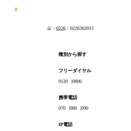
0226
0226362015
種別から探す
フリーダイヤル
0120
0800
携帯電話
070
080
090
IP電話