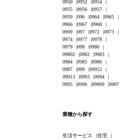
0950
0952
0954
0955
0956
0957
0959
096
0964
0965
0966
0967
0968
0969
097
0972
0973
0974
0977
0978
0979
098
0980
09802
0982
0983
0984
0985
0986
0987
099
09912
09913
0993
0994
0995
0996
09969
0997
業種から探す
生活サービス
住宅