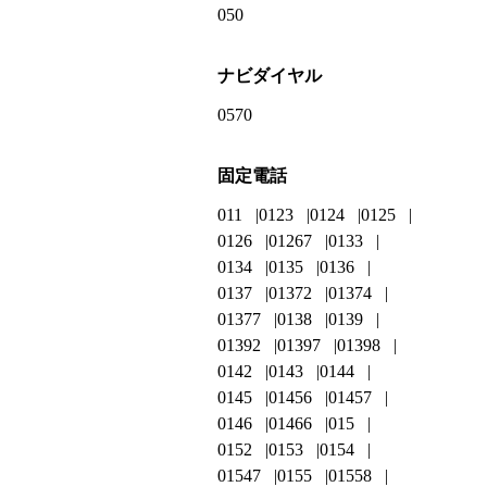
050
ナビダイヤル
0570
固定電話
011
0123
0124
0125
0126
01267
0133
0134
0135
0136
0137
01372
01374
01377
0138
0139
01392
01397
01398
0142
0143
0144
0145
01456
01457
0146
01466
015
0152
0153
0154
01547
0155
01558