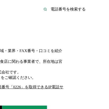
域・業界・FAX番号・口コミを紹介
食店
に関わる事業者
で、所在地は宮
式会社
です。
をご確認ください。
話番号「
0226
」を取得できるIP電話サ