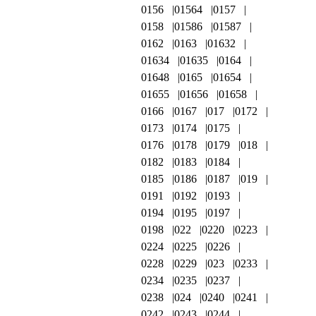
0156
01564
0157
0158
01586
01587
0162
0163
01632
01634
01635
0164
01648
0165
01654
01655
01656
01658
0166
0167
017
0172
0173
0174
0175
0176
0178
0179
018
0182
0183
0184
0185
0186
0187
019
0191
0192
0193
0194
0195
0197
0198
022
0220
0223
0224
0225
0226
0228
0229
023
0233
0234
0235
0237
0238
024
0240
0241
0242
0243
0244