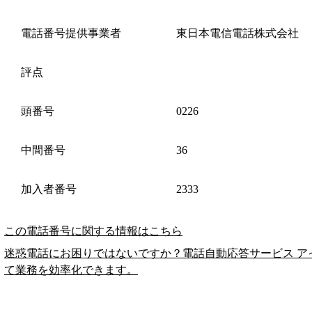
電話番号提供事業者
東日本電信電話株式会社
評点
頭番号
0226
中間番号
36
加入者番号
2333
この電話番号に関する情報はこちら
迷惑電話にお困りではないですか？電話自動応答サービス ア
て業務を効率化できます。