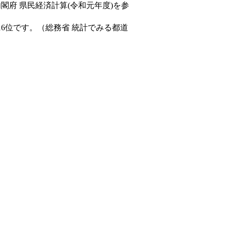
内閣府 県民経済計算(令和元年度)を参
16位です。（総務省 統計でみる都道
。