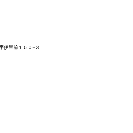
字伊里前１５０−３