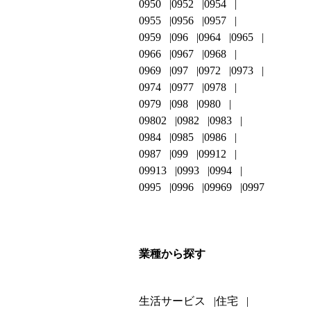
0950
0952
0954
0955
0956
0957
0959
096
0964
0965
0966
0967
0968
0969
097
0972
0973
0974
0977
0978
0979
098
0980
09802
0982
0983
0984
0985
0986
0987
099
09912
09913
0993
0994
0995
0996
09969
0997
業種から探す
生活サービス
住宅