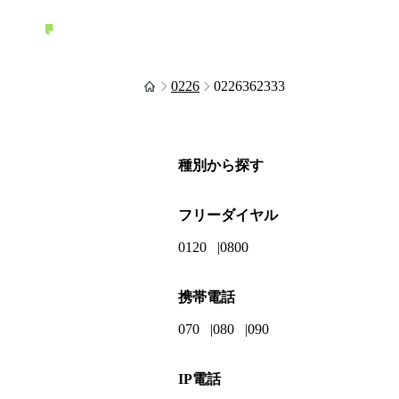
0226
0226362333
種別から探す
フリーダイヤル
0120
0800
携帯電話
070
080
090
IP電話