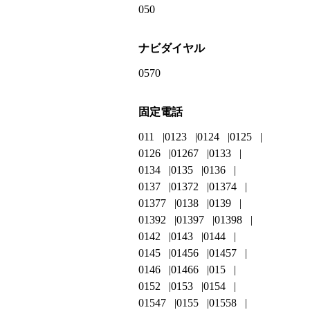
050
ナビダイヤル
0570
固定電話
011
0123
0124
0125
0126
01267
0133
0134
0135
0136
0137
01372
01374
01377
0138
0139
01392
01397
01398
0142
0143
0144
0145
01456
01457
0146
01466
015
0152
0153
0154
01547
0155
01558