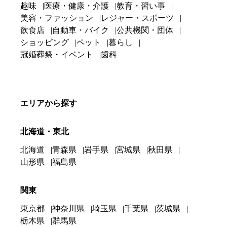
趣味
医療・健康・介護
教育・習い事
美容・ファッション
レジャー・スポーツ
飲食店
自動車・バイク
公共機関・団体
ショッピング
ペット
暮らし
冠婚葬祭・イベント
歯科
エリアから探す
北海道・東北
北海道
青森県
岩手県
宮城県
秋田県
山形県
福島県
関東
東京都
神奈川県
埼玉県
千葉県
茨城県
栃木県
群馬県