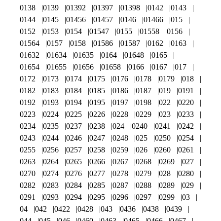
0138
0139
01392
01397
01398
0142
0143
0144
0145
01456
01457
0146
01466
015
0152
0153
0154
01547
0155
01558
0156
01564
0157
0158
01586
01587
0162
0163
01632
01634
01635
0164
01648
0165
01654
01655
01656
01658
0166
0167
017
0172
0173
0174
0175
0176
0178
0179
018
0182
0183
0184
0185
0186
0187
019
0191
0192
0193
0194
0195
0197
0198
022
0220
0223
0224
0225
0226
0228
0229
023
0233
0234
0235
0237
0238
024
0240
0241
0242
0243
0244
0246
0247
0248
025
0250
0254
0255
0256
0257
0258
0259
026
0260
0261
0263
0264
0265
0266
0267
0268
0269
027
0270
0274
0276
0277
0278
0279
028
0280
0282
0283
0284
0285
0287
0288
0289
029
0291
0293
0294
0295
0296
0297
0299
03
04
042
0422
0428
043
0436
0438
0439
044
045
046
0460
0463
0465
0466
0467