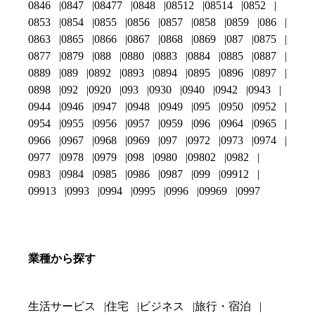
0846
0847
08477
0848
08512
08514
0852
0853
0854
0855
0856
0857
0858
0859
086
0863
0865
0866
0867
0868
0869
087
0875
0877
0879
088
0880
0883
0884
0885
0887
0889
089
0892
0893
0894
0895
0896
0897
0898
092
0920
093
0930
0940
0942
0943
0944
0946
0947
0948
0949
095
0950
0952
0954
0955
0956
0957
0959
096
0964
0965
0966
0967
0968
0969
097
0972
0973
0974
0977
0978
0979
098
0980
09802
0982
0983
0984
0985
0986
0987
099
09912
09913
0993
0994
0995
0996
09969
0997
業種から探す
生活サービス
住宅
ビジネス
旅行・宿泊