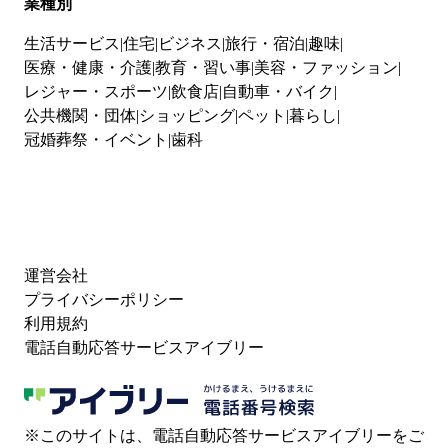
業種別
生活サービス
住宅
ビジネス
旅行・宿泊
趣味
医療・健康・介護
教育・習い事
美容・ファッション
レジャー・スポーツ
飲食店
自動車・バイク
公共機関・団体
ショッピング
ペット
暮らし
冠婚葬祭・イベント
歯科
運営会社
プライバシーポリシー
利用規約
電話自動応答サービスアイブリー
※このサイトは、電話自動応答サービスアイブリーをご