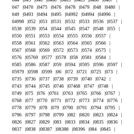
047
0470
0475
0476
0478
0479
048
0480
049
0493
0494
0495
04992
04994
04996
04998
052
053
0531
0532
0533
0536
0537
0538
0539
054
0544
0545
0547
0548
055
0550
0551
0553
0554
0555
0556
0557
0558
0561
0562
0563
0564
0565
0566
0567
0568
0569
0572
0573
0574
0575
0576
05769
0577
0578
058
0581
0584
0585
0586
0587
059
0594
0595
0596
0597
05979
0598
0599
06
072
0721
0725
073
0735
0736
0737
0738
0739
0740
0742
0743
0744
0745
0746
07468
0747
0748
0749
075
076
0761
0763
0765
0766
0767
0768
077
0770
0771
0772
0773
0774
0776
0778
0779
078
079
0790
0791
0794
0795
0796
0797
0798
0799
082
0820
0823
0824
0826
0827
0829
083
0833
0834
0835
0836
0837
0838
08387
08388
08396
084
0845