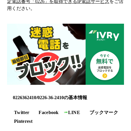
定電話番号「
0226
」を取得できるIP電話サービス
をご活
用ください。
0226362410/0226-36-2410の基本情報
Twitter
Facebook
LINE
ブックマーク
Pinterest