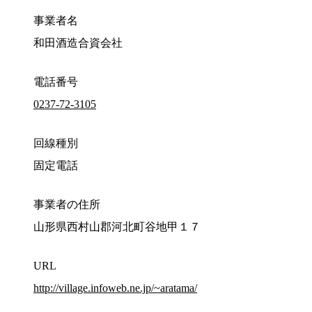
事業者名
和田酒造合資会社
電話番号
0237-72-3105
回線種別
固定電話
事業者の住所
山形県西村山郡河北町谷地甲１７
URL
http://village.infoweb.ne.jp/~aratama/