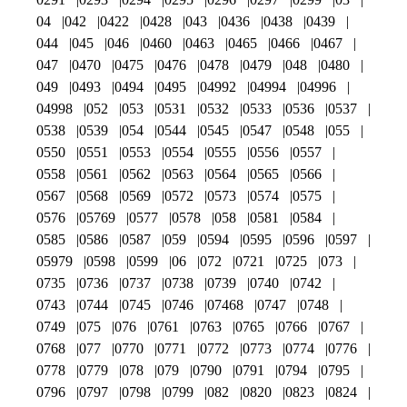
04
042
0422
0428
043
0436
0438
0439
044
045
046
0460
0463
0465
0466
0467
047
0470
0475
0476
0478
0479
048
0480
049
0493
0494
0495
04992
04994
04996
04998
052
053
0531
0532
0533
0536
0537
0538
0539
054
0544
0545
0547
0548
055
0550
0551
0553
0554
0555
0556
0557
0558
0561
0562
0563
0564
0565
0566
0567
0568
0569
0572
0573
0574
0575
0576
05769
0577
0578
058
0581
0584
0585
0586
0587
059
0594
0595
0596
0597
05979
0598
0599
06
072
0721
0725
073
0735
0736
0737
0738
0739
0740
0742
0743
0744
0745
0746
07468
0747
0748
0749
075
076
0761
0763
0765
0766
0767
0768
077
0770
0771
0772
0773
0774
0776
0778
0779
078
079
0790
0791
0794
0795
0796
0797
0798
0799
082
0820
0823
0824