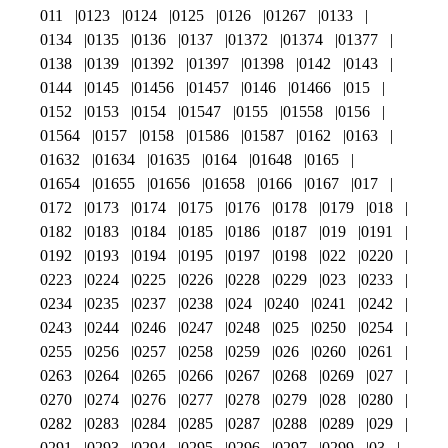
011
0123
0124
0125
0126
01267
0133
0134
0135
0136
0137
01372
01374
01377
0138
0139
01392
01397
01398
0142
0143
0144
0145
01456
01457
0146
01466
015
0152
0153
0154
01547
0155
01558
0156
01564
0157
0158
01586
01587
0162
0163
01632
01634
01635
0164
01648
0165
01654
01655
01656
01658
0166
0167
017
0172
0173
0174
0175
0176
0178
0179
018
0182
0183
0184
0185
0186
0187
019
0191
0192
0193
0194
0195
0197
0198
022
0220
0223
0224
0225
0226
0228
0229
023
0233
0234
0235
0237
0238
024
0240
0241
0242
0243
0244
0246
0247
0248
025
0250
0254
0255
0256
0257
0258
0259
026
0260
0261
0263
0264
0265
0266
0267
0268
0269
027
0270
0274
0276
0277
0278
0279
028
0280
0282
0283
0284
0285
0287
0288
0289
029
0291
0293
0294
0295
0296
0297
0299
03