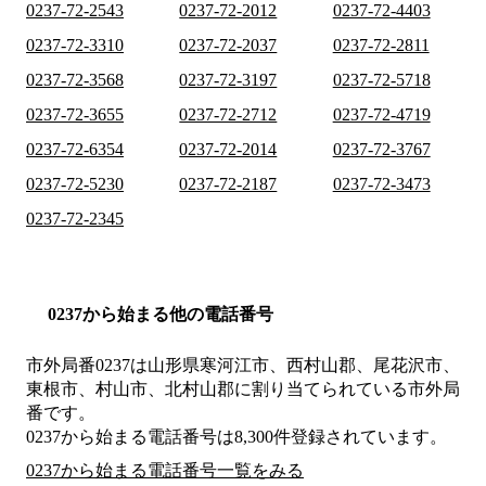
0237-72-2543
0237-72-2012
0237-72-4403
0237-72-3310
0237-72-2037
0237-72-2811
0237-72-3568
0237-72-3197
0237-72-5718
0237-72-3655
0237-72-2712
0237-72-4719
0237-72-6354
0237-72-2014
0237-72-3767
0237-72-5230
0237-72-2187
0237-72-3473
0237-72-2345
0237から始まる他の電話番号
市外局番
0237
は
山形県寒河江市、西村山郡、尾花沢市、
東根市、村山市、北村山郡
に割り当てられている市外局
番です。
0237から始まる電話番号は8,300件登録されています。
0237から始まる電話番号一覧をみる