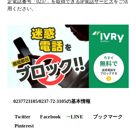
定電話番号「
0237
」を取得できるIP電話サービス
をご活
用ください。
0237723105/0237-72-3105の基本情報
Twitter
Facebook
LINE
ブックマーク
Pinterest