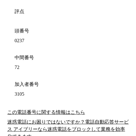
評点
頭番号
0237
中間番号
72
加入者番号
3105
この電話番号に関する情報はこちら
迷惑電話にお困りではないですか？電話自動応答サービ
ス アイブリーなら迷惑電話をブロックして業務を効率