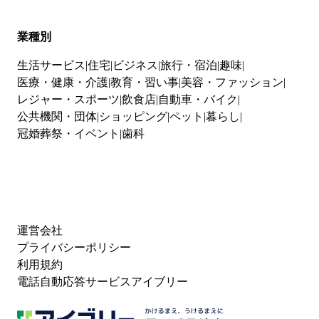
業種別
生活サービス
住宅
ビジネス
旅行・宿泊
趣味
医療・健康・介護
教育・習い事
美容・ファッション
レジャー・スポーツ
飲食店
自動車・バイク
公共機関・団体
ショッピング
ペット
暮らし
冠婚葬祭・イベント
歯科
運営会社
プライバシーポリシー
利用規約
電話自動応答サービスアイブリー