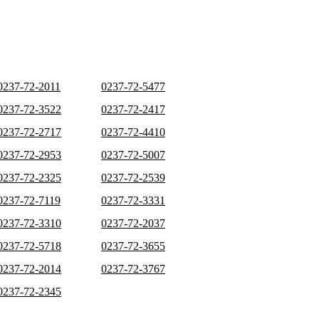
0237-72-2011
0237-72-5477
0237-72-3522
0237-72-2417
0237-72-2717
0237-72-4410
0237-72-2953
0237-72-5007
0237-72-2325
0237-72-2539
0237-72-7119
0237-72-3331
0237-72-3310
0237-72-2037
0237-72-5718
0237-72-3655
0237-72-2014
0237-72-3767
0237-72-2345