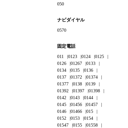
050
ナビダイヤル
0570
固定電話
011
0123
0124
0125
0126
01267
0133
0134
0135
0136
0137
01372
01374
01377
0138
0139
01392
01397
01398
0142
0143
0144
0145
01456
01457
0146
01466
015
0152
0153
0154
01547
0155
01558