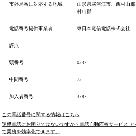
市外局番に対応する地域
山形県寒河江市、西村山郡
村山郡
電話番号提供事業者
東日本電信電話株式会社
評点
頭番号
0237
中間番号
72
加入者番号
3787
この電話番号に関する情報はこちら
迷惑電話にお困りではないですか？電話自動応答サービス ア
て業務を効率化できます。