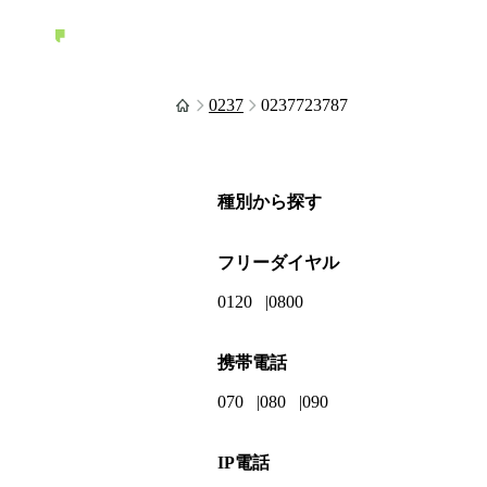
0237
0237723787
種別から探す
フリーダイヤル
0120
0800
携帯電話
070
080
090
IP電話