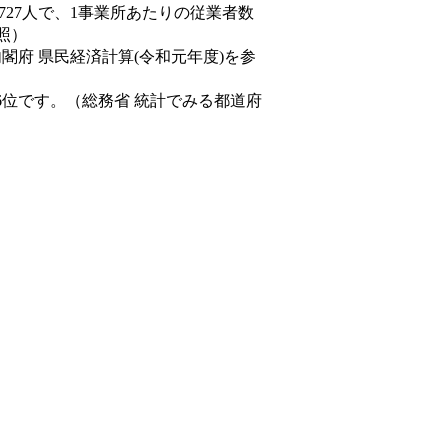
,727人で、1事業所あたりの従業者数
照）
内閣府 県民経済計算(令和元年度)を参
6位です。（総務省 統計でみる都道府