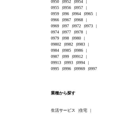
0950
0952
0954
0955
0956
0957
0959
096
0964
0965
0966
0967
0968
0969
097
0972
0973
0974
0977
0978
0979
098
0980
09802
0982
0983
0984
0985
0986
0987
099
09912
09913
0993
0994
0995
0996
09969
0997
業種から探す
生活サービス
住宅