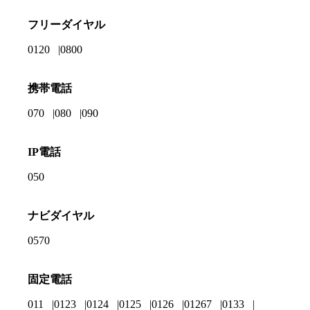
フリーダイヤル
0120
0800
携帯電話
070
080
090
IP電話
050
ナビダイヤル
0570
固定電話
011
0123
0124
0125
0126
01267
0133