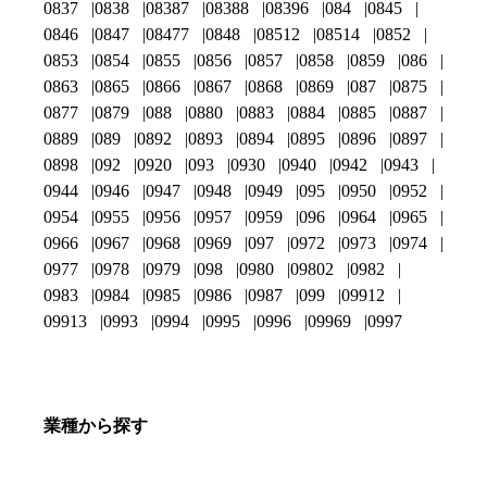
0837
0838
08387
08388
08396
084
0845
0846
0847
08477
0848
08512
08514
0852
0853
0854
0855
0856
0857
0858
0859
086
0863
0865
0866
0867
0868
0869
087
0875
0877
0879
088
0880
0883
0884
0885
0887
0889
089
0892
0893
0894
0895
0896
0897
0898
092
0920
093
0930
0940
0942
0943
0944
0946
0947
0948
0949
095
0950
0952
0954
0955
0956
0957
0959
096
0964
0965
0966
0967
0968
0969
097
0972
0973
0974
0977
0978
0979
098
0980
09802
0982
0983
0984
0985
0986
0987
099
09912
09913
0993
0994
0995
0996
09969
0997
業種から探す