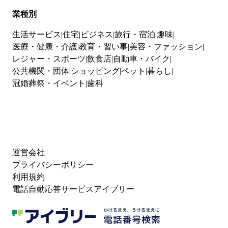
業種別
生活サービス
住宅
ビジネス
旅行・宿泊
趣味
医療・健康・介護
教育・習い事
美容・ファッション
レジャー・スポーツ
飲食店
自動車・バイク
公共機関・団体
ショッピング
ペット
暮らし
冠婚葬祭・イベント
歯科
運営会社
プライバシーポリシー
利用規約
電話自動応答サービスアイブリー