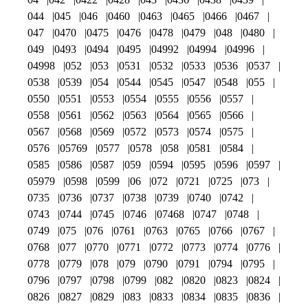
044
045
046
0460
0463
0465
0466
0467
047
0470
0475
0476
0478
0479
048
0480
049
0493
0494
0495
04992
04994
04996
04998
052
053
0531
0532
0533
0536
0537
0538
0539
054
0544
0545
0547
0548
055
0550
0551
0553
0554
0555
0556
0557
0558
0561
0562
0563
0564
0565
0566
0567
0568
0569
0572
0573
0574
0575
0576
05769
0577
0578
058
0581
0584
0585
0586
0587
059
0594
0595
0596
0597
05979
0598
0599
06
072
0721
0725
073
0735
0736
0737
0738
0739
0740
0742
0743
0744
0745
0746
07468
0747
0748
0749
075
076
0761
0763
0765
0766
0767
0768
077
0770
0771
0772
0773
0774
0776
0778
0779
078
079
0790
0791
0794
0795
0796
0797
0798
0799
082
0820
0823
0824
0826
0827
0829
083
0833
0834
0835
0836