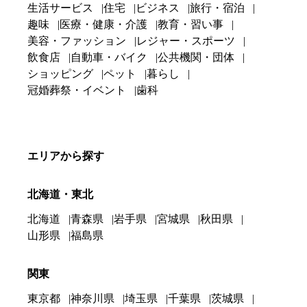
生活サービス
住宅
ビジネス
旅行・宿泊
趣味
医療・健康・介護
教育・習い事
美容・ファッション
レジャー・スポーツ
飲食店
自動車・バイク
公共機関・団体
ショッピング
ペット
暮らし
冠婚葬祭・イベント
歯科
エリアから探す
北海道・東北
北海道
青森県
岩手県
宮城県
秋田県
山形県
福島県
関東
東京都
神奈川県
埼玉県
千葉県
茨城県