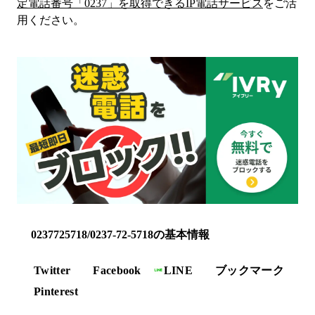
定電話番号「
0237
」を取得できるIP電話サービス
をご活
用ください。
0237725718/0237-72-5718の基本情報
Twitter
Facebook
LINE
ブックマーク
Pinterest