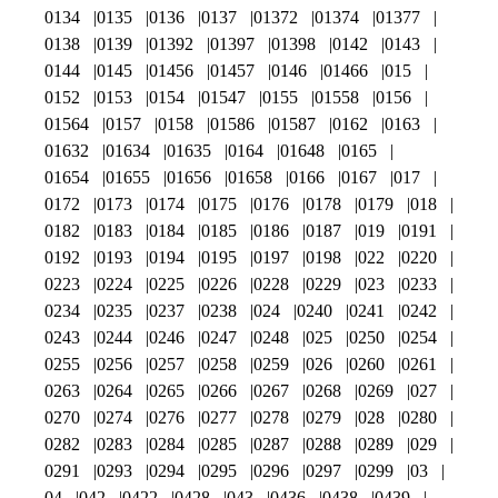
0134
0135
0136
0137
01372
01374
01377
0138
0139
01392
01397
01398
0142
0143
0144
0145
01456
01457
0146
01466
015
0152
0153
0154
01547
0155
01558
0156
01564
0157
0158
01586
01587
0162
0163
01632
01634
01635
0164
01648
0165
01654
01655
01656
01658
0166
0167
017
0172
0173
0174
0175
0176
0178
0179
018
0182
0183
0184
0185
0186
0187
019
0191
0192
0193
0194
0195
0197
0198
022
0220
0223
0224
0225
0226
0228
0229
023
0233
0234
0235
0237
0238
024
0240
0241
0242
0243
0244
0246
0247
0248
025
0250
0254
0255
0256
0257
0258
0259
026
0260
0261
0263
0264
0265
0266
0267
0268
0269
027
0270
0274
0276
0277
0278
0279
028
0280
0282
0283
0284
0285
0287
0288
0289
029
0291
0293
0294
0295
0296
0297
0299
03
04
042
0422
0428
043
0436
0438
0439