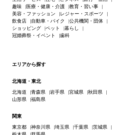
趣味
医療・健康・介護
教育・習い事
美容・ファッション
レジャー・スポーツ
飲食店
自動車・バイク
公共機関・団体
ショッピング
ペット
暮らし
冠婚葬祭・イベント
歯科
エリアから探す
北海道・東北
北海道
青森県
岩手県
宮城県
秋田県
山形県
福島県
関東
東京都
神奈川県
埼玉県
千葉県
茨城県
栃木県
群馬県