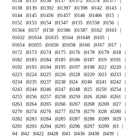
0134
0135
0136
0137
01372
01374
01377
0138
0139
01392
01397
01398
0142
0143
0144
0145
01456
01457
0146
01466
015
0152
0153
0154
01547
0155
01558
0156
01564
0157
0158
01586
01587
0162
0163
01632
01634
01635
0164
01648
0165
01654
01655
01656
01658
0166
0167
017
0172
0173
0174
0175
0176
0178
0179
018
0182
0183
0184
0185
0186
0187
019
0191
0192
0193
0194
0195
0197
0198
022
0220
0223
0224
0225
0226
0228
0229
023
0233
0234
0235
0237
0238
024
0240
0241
0242
0243
0244
0246
0247
0248
025
0250
0254
0255
0256
0257
0258
0259
026
0260
0261
0263
0264
0265
0266
0267
0268
0269
027
0270
0274
0276
0277
0278
0279
028
0280
0282
0283
0284
0285
0287
0288
0289
029
0291
0293
0294
0295
0296
0297
0299
03
04
042
0422
0428
043
0436
0438
0439