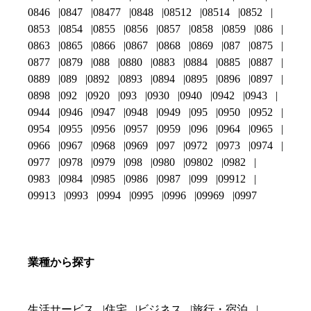
0846
0847
08477
0848
08512
08514
0852
0853
0854
0855
0856
0857
0858
0859
086
0863
0865
0866
0867
0868
0869
087
0875
0877
0879
088
0880
0883
0884
0885
0887
0889
089
0892
0893
0894
0895
0896
0897
0898
092
0920
093
0930
0940
0942
0943
0944
0946
0947
0948
0949
095
0950
0952
0954
0955
0956
0957
0959
096
0964
0965
0966
0967
0968
0969
097
0972
0973
0974
0977
0978
0979
098
0980
09802
0982
0983
0984
0985
0986
0987
099
09912
09913
0993
0994
0995
0996
09969
0997
業種から探す
生活サービス
住宅
ビジネス
旅行・宿泊