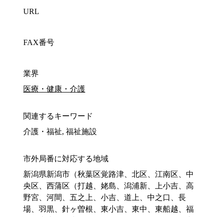
URL
FAX番号
業界
医療・健康・介護
関連するキーワード
介護・福祉, 福祉施設
市外局番に対応する地域
新潟県新潟市（秋葉区覚路津、北区、江南区、中
央区、西蒲区（打越、姥島、潟浦新、上小吉、高
野宮、河間、五之上、小吉、道上、中之口、長
場、羽黒、針ヶ曽根、東小吉、東中、東船越、福