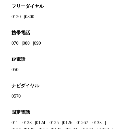
フリーダイヤル
0120
0800
携帯電話
070
080
090
IP電話
050
ナビダイヤル
0570
固定電話
011
0123
0124
0125
0126
01267
0133