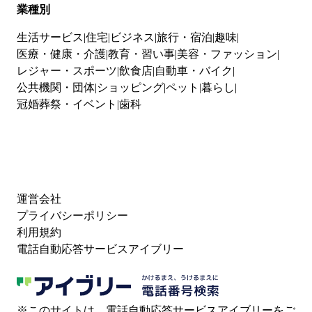
業種別
生活サービス
住宅
ビジネス
旅行・宿泊
趣味
医療・健康・介護
教育・習い事
美容・ファッション
レジャー・スポーツ
飲食店
自動車・バイク
公共機関・団体
ショッピング
ペット
暮らし
冠婚葬祭・イベント
歯科
運営会社
プライバシーポリシー
利用規約
電話自動応答サービスアイブリー
※このサイトは、電話自動応答サービスアイブリーをご