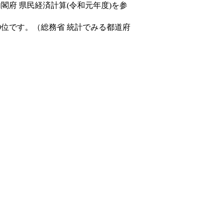
内閣府 県民経済計算(令和元年度)を参
0位です。（総務省 統計でみる都道府