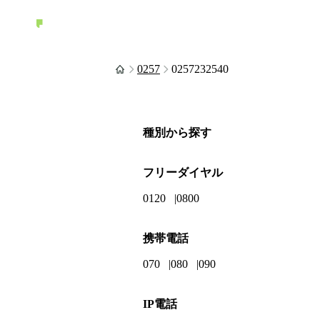
0257
0257232540
種別から探す
フリーダイヤル
0120
0800
携帯電話
070
080
090
IP電話