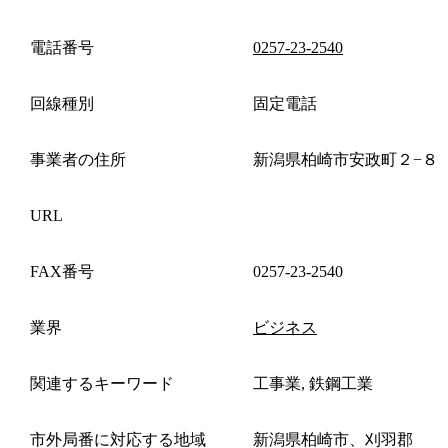
電話番号
0257-23-2540
回線種別
固定電話
事業者の住所
新潟県柏崎市安政町２−８
URL
FAX番号
0257-23-2540
業界
ビジネス
関連するキーワード
工事業, 鉄鋼工業
市外局番に対応する地域
新潟県柏崎市、刈羽郡