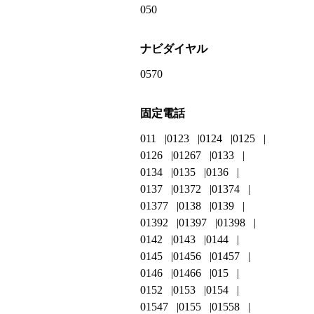
050
ナビダイヤル
0570
固定電話
011
0123
0124
0125
0126
01267
0133
0134
0135
0136
0137
01372
01374
01377
0138
0139
01392
01397
01398
0142
0143
0144
0145
01456
01457
0146
01466
015
0152
0153
0154
01547
0155
01558