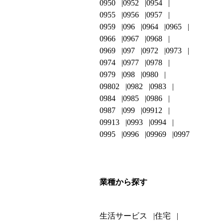
0950
0952
0954
0955
0956
0957
0959
096
0964
0965
0966
0967
0968
0969
097
0972
0973
0974
0977
0978
0979
098
0980
09802
0982
0983
0984
0985
0986
0987
099
09912
09913
0993
0994
0995
0996
09969
0997
業種から探す
生活サービス
住宅