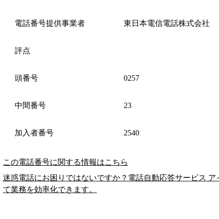
電話番号提供事業者
東日本電信電話株式会社
評点
頭番号
0257
中間番号
23
加入者番号
2540
この電話番号に関する情報はこちら
迷惑電話にお困りではないですか？電話自動応答サービス ア
て業務を効率化できます。