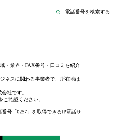
域・業界・FAX番号・口コミを紹介
ジネス
に関わる事業者
で、所在地は
式会社
です。
をご確認ください。
話番号「
0257
」を取得できるIP電話サ