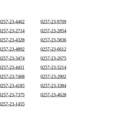
0257-23-4462
0257-23-9709
0257-23-2714
0257-23-2854
0257-23-4328
0257-23-5836
0257-23-4892
0257-23-6612
0257-23-3474
0257-23-2675
0257-23-4411
0257-23-5214
0257-23-7468
0257-23-2902
0257-23-4185
0257-23-3384
0257-23-7375
0257-23-4628
0257-23-1455