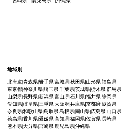
宮崎県
鹿児島県
沖縄県
地域別
北海道
青森県
岩手県
宮城県
秋田県
山形県
福島県
東京都
神奈川県
埼玉県
千葉県
茨城県
栃木県
群馬県
山梨県
長野県
新潟県
富山県
石川県
福井県
静岡県
愛知県
岐阜県
三重県
大阪府
兵庫県
京都府
滋賀県
奈良県
和歌山県
鳥取県
島根県
岡山県
広島県
山口県
徳島県
香川県
愛媛県
高知県
福岡県
佐賀県
長崎県
熊本県
大分県
宮崎県
鹿児島県
沖縄県