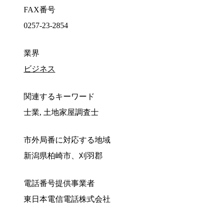
FAX番号
0257-23-2854
業界
ビジネス
関連するキーワード
士業, 土地家屋調査士
市外局番に対応する地域
新潟県柏崎市、刈羽郡
電話番号提供事業者
東日本電信電話株式会社