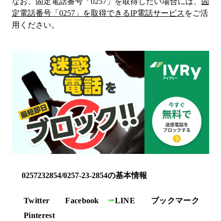
なお、固定電話番号「
0257
」を取得したい場合には、
固
定電話番号「
0257
」を取得できるIP電話サービス
をご活
用ください。
0257232854/0257-23-2854の基本情報
Twitter
Facebook
LINE
ブックマーク
Pinterest