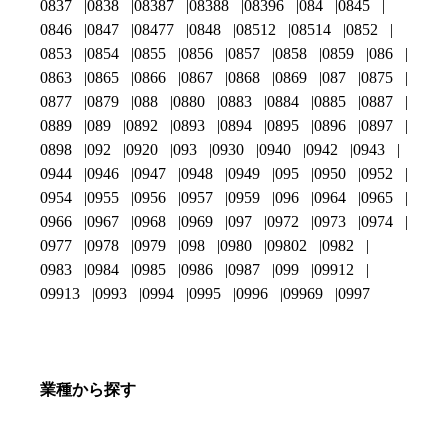
0837
0838
08387
08388
08396
084
0845
0846
0847
08477
0848
08512
08514
0852
0853
0854
0855
0856
0857
0858
0859
086
0863
0865
0866
0867
0868
0869
087
0875
0877
0879
088
0880
0883
0884
0885
0887
0889
089
0892
0893
0894
0895
0896
0897
0898
092
0920
093
0930
0940
0942
0943
0944
0946
0947
0948
0949
095
0950
0952
0954
0955
0956
0957
0959
096
0964
0965
0966
0967
0968
0969
097
0972
0973
0974
0977
0978
0979
098
0980
09802
0982
0983
0984
0985
0986
0987
099
09912
09913
0993
0994
0995
0996
09969
0997
業種から探す