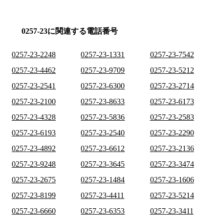
0257-23に関連する電話番号
0257-23-2248
0257-23-1331
0257-23-7542
0257-23-4462
0257-23-9709
0257-23-5212
0257-23-2541
0257-23-6300
0257-23-2714
0257-23-2100
0257-23-8633
0257-23-6173
0257-23-4328
0257-23-5836
0257-23-2583
0257-23-6193
0257-23-2540
0257-23-2290
0257-23-4892
0257-23-6612
0257-23-2136
0257-23-9248
0257-23-3645
0257-23-3474
0257-23-2675
0257-23-1484
0257-23-1606
0257-23-8199
0257-23-4411
0257-23-5214
0257-23-6660
0257-23-6353
0257-23-3411