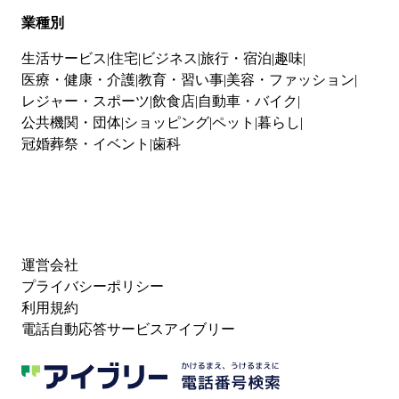
業種別
生活サービス
住宅
ビジネス
旅行・宿泊
趣味
医療・健康・介護
教育・習い事
美容・ファッション
レジャー・スポーツ
飲食店
自動車・バイク
公共機関・団体
ショッピング
ペット
暮らし
冠婚葬祭・イベント
歯科
運営会社
プライバシーポリシー
利用規約
電話自動応答サービスアイブリー