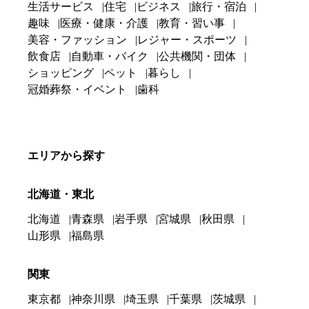
生活サービス
住宅
ビジネス
旅行・宿泊
趣味
医療・健康・介護
教育・習い事
美容・ファッション
レジャー・スポーツ
飲食店
自動車・バイク
公共機関・団体
ショッピング
ペット
暮らし
冠婚葬祭・イベント
歯科
エリアから探す
北海道・東北
北海道
青森県
岩手県
宮城県
秋田県
山形県
福島県
関東
東京都
神奈川県
埼玉県
千葉県
茨城県