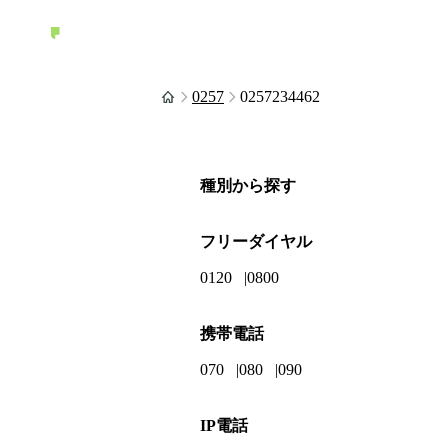
0257
0257234462
種別から探す
フリーダイヤル
0120
0800
携帯電話
070
080
090
IP電話