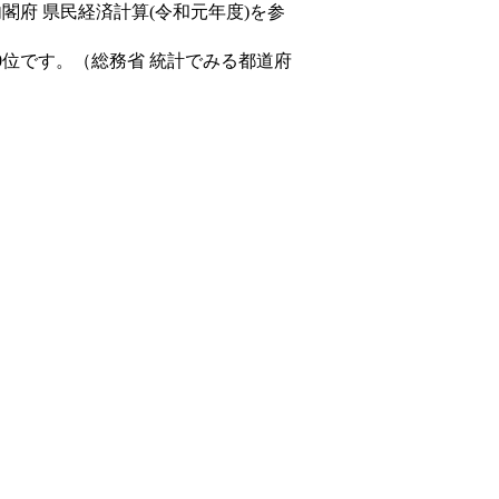
内閣府 県民経済計算(令和元年度)を参
0位です。（総務省 統計でみる都道府
。