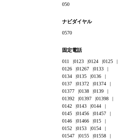
050
ナビダイヤル
0570
固定電話
011
0123
0124
0125
0126
01267
0133
0134
0135
0136
0137
01372
01374
01377
0138
0139
01392
01397
01398
0142
0143
0144
0145
01456
01457
0146
01466
015
0152
0153
0154
01547
0155
01558