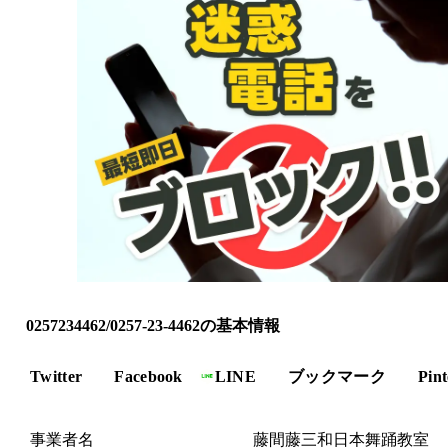
0257234462/0257-23-4462の基本情報
Twitter
Facebook
LINE
ブックマーク
Pint
事業者名
藤間藤三和日本舞踊教室