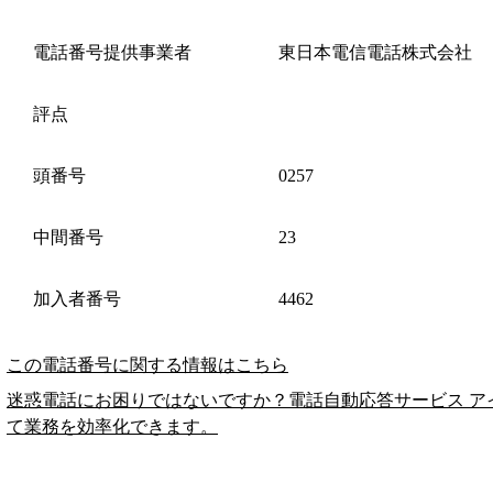
電話番号提供事業者
東日本電信電話株式会社
評点
頭番号
0257
中間番号
23
加入者番号
4462
この電話番号に関する情報はこちら
迷惑電話にお困りではないですか？電話自動応答サービス ア
て業務を効率化できます。