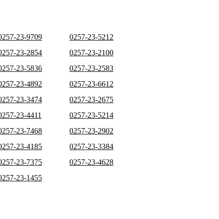
0257-23-9709
0257-23-5212
0257-23-2854
0257-23-2100
0257-23-5836
0257-23-2583
0257-23-4892
0257-23-6612
0257-23-3474
0257-23-2675
0257-23-4411
0257-23-5214
0257-23-7468
0257-23-2902
0257-23-4185
0257-23-3384
0257-23-7375
0257-23-4628
0257-23-1455