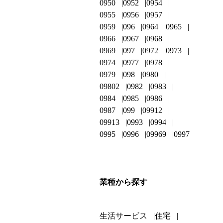
0950
0952
0954
0955
0956
0957
0959
096
0964
0965
0966
0967
0968
0969
097
0972
0973
0974
0977
0978
0979
098
0980
09802
0982
0983
0984
0985
0986
0987
099
09912
09913
0993
0994
0995
0996
09969
0997
業種から探す
生活サービス
住宅