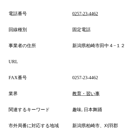
電話番号
0257-23-4462
回線種別
固定電話
事業者の住所
新潟県柏崎市田中４−１２
URL
FAX番号
0257-23-4462
業界
教育・習い事
関連するキーワード
趣味, 日本舞踊
市外局番に対応する地域
新潟県柏崎市、刈羽郡