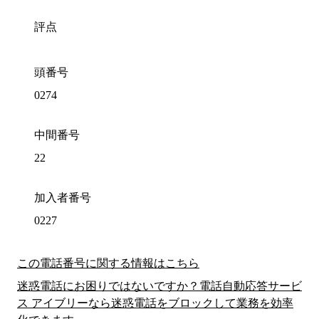
評点
頭番号
0274
中間番号
22
加入者番号
0227
この電話番号に関する情報はこちら
迷惑電話にお困りではないですか？電話自動応答サービ
ス アイブリーなら迷惑電話をブロックして業務を効率