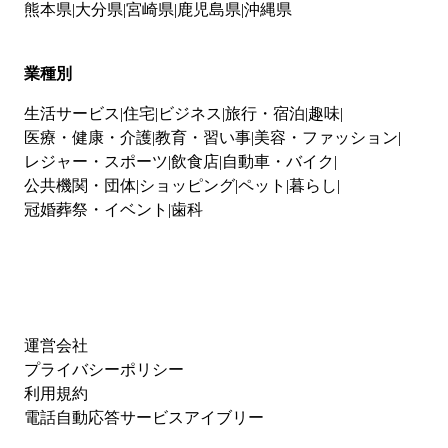
熊本県
大分県
宮崎県
鹿児島県
沖縄県
業種別
生活サービス
住宅
ビジネス
旅行・宿泊
趣味
医療・健康・介護
教育・習い事
美容・ファッション
レジャー・スポーツ
飲食店
自動車・バイク
公共機関・団体
ショッピング
ペット
暮らし
冠婚葬祭・イベント
歯科
運営会社
プライバシーポリシー
利用規約
電話自動応答サービスアイブリー