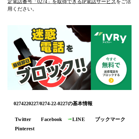
定電話番号「
0274
」を取得できるIP電話サービス
をご活
用ください。
0274220227/0274-22-0227の基本情報
Twitter
Facebook
LINE
ブックマーク
Pinterest