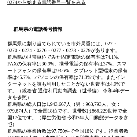
0274から始まる電話番号一覧をみる
群馬県の電話番号情報
群馬県に割り当てられている市外局番には、027・
0270・0274・0276・0277・0278・0279があります。
群馬県の世帯単位でみた固定電話の保有率は74.1%、
FAXの保有率は30.9%、携帯電話の保有率は37%、スマ
ートフォンの保有率は93.6%、タブレット型端末の保有
率は45.7%、パソコンの保有率は71.3%です。またイン
ターネットを誰も利用したことがない世帯率は4.9%で
す。（総務省 通信利用動向調査（世帯編） 令和4年デー
タを参照）
群馬県の総人口は1,943,667人（男：963,793人、女：
979,874人）で全国18位です。世帯数は866,229世帯で全
国17位です。（厚生労働省 令和3年人口動態データを参
照）
群馬県の事業所数は97,750件で全国18位です。従業者数