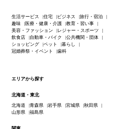
生活サービス
住宅
ビジネス
旅行・宿泊
趣味
医療・健康・介護
教育・習い事
美容・ファッション
レジャー・スポーツ
飲食店
自動車・バイク
公共機関・団体
ショッピング
ペット
暮らし
冠婚葬祭・イベント
歯科
エリアから探す
北海道・東北
北海道
青森県
岩手県
宮城県
秋田県
山形県
福島県
関東