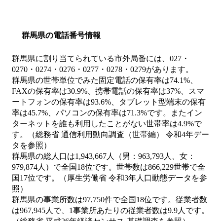
群馬県の電話番号情報
群馬県に割り当てられている市外局番には、027・
0270・0274・0276・0277・0278・0279があります。
群馬県の世帯単位でみた固定電話の保有率は74.1%、
FAXの保有率は30.9%、携帯電話の保有率は37%、スマ
ートフォンの保有率は93.6%、タブレット型端末の保有
率は45.7%、パソコンの保有率は71.3%です。またイン
ターネットを誰も利用したことがない世帯率は4.9%で
す。（総務省 通信利用動向調査（世帯編） 令和4年デー
タを参照）
群馬県の総人口は1,943,667人（男：963,793人、女：
979,874人）で全国18位です。世帯数は866,229世帯で全
国17位です。（厚生労働省 令和3年人口動態データを参
照）
群馬県の事業所数は97,750件で全国18位です。従業者数
は967,945人で、1事業所あたりの従業者数は9.9人です。