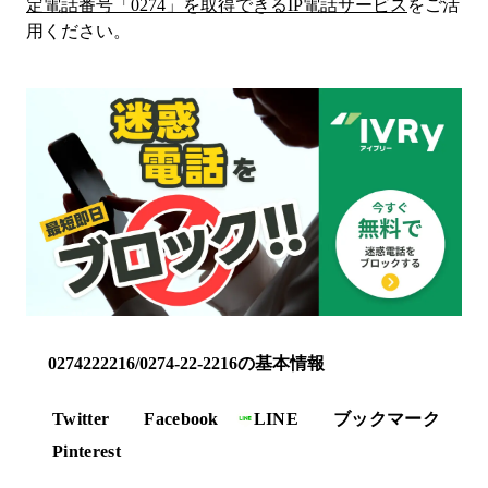
定電話番号「
0274
」を取得できるIP電話サービス
をご活
用ください。
0274222216/0274-22-2216の基本情報
Twitter
Facebook
LINE
ブックマーク
Pinterest