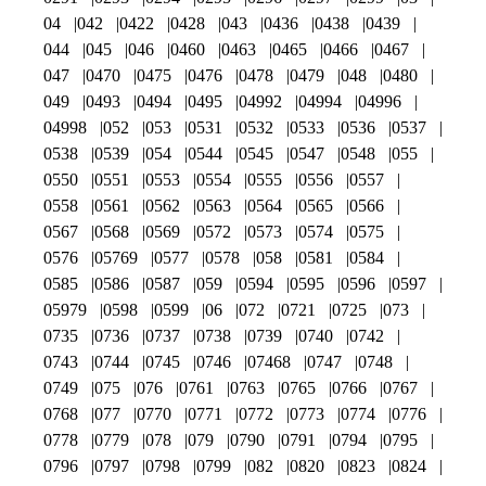
04
042
0422
0428
043
0436
0438
0439
044
045
046
0460
0463
0465
0466
0467
047
0470
0475
0476
0478
0479
048
0480
049
0493
0494
0495
04992
04994
04996
04998
052
053
0531
0532
0533
0536
0537
0538
0539
054
0544
0545
0547
0548
055
0550
0551
0553
0554
0555
0556
0557
0558
0561
0562
0563
0564
0565
0566
0567
0568
0569
0572
0573
0574
0575
0576
05769
0577
0578
058
0581
0584
0585
0586
0587
059
0594
0595
0596
0597
05979
0598
0599
06
072
0721
0725
073
0735
0736
0737
0738
0739
0740
0742
0743
0744
0745
0746
07468
0747
0748
0749
075
076
0761
0763
0765
0766
0767
0768
077
0770
0771
0772
0773
0774
0776
0778
0779
078
079
0790
0791
0794
0795
0796
0797
0798
0799
082
0820
0823
0824