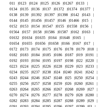
011
0123
0124
0125
0126
01267
0133
0134
0135
0136
0137
01372
01374
01377
0138
0139
01392
01397
01398
0142
0143
0144
0145
01456
01457
0146
01466
015
0152
0153
0154
01547
0155
01558
0156
01564
0157
0158
01586
01587
0162
0163
01632
01634
01635
0164
01648
0165
01654
01655
01656
01658
0166
0167
017
0172
0173
0174
0175
0176
0178
0179
018
0182
0183
0184
0185
0186
0187
019
0191
0192
0193
0194
0195
0197
0198
022
0220
0223
0224
0225
0226
0228
0229
023
0233
0234
0235
0237
0238
024
0240
0241
0242
0243
0244
0246
0247
0248
025
0250
0254
0255
0256
0257
0258
0259
026
0260
0261
0263
0264
0265
0266
0267
0268
0269
027
0270
0274
0276
0277
0278
0279
028
0280
0282
0283
0284
0285
0287
0288
0289
029
0291
0293
0294
0295
0296
0297
0299
03