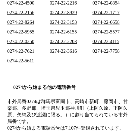
0274-22-4500
0274-22-2216
0274-22-0854
0274-22-2156
0274-22-8929
0274-22-1717
0274-22-8264
0274-22-3153
0274-22-6658
0274-22-5955
0274-22-6155
0274-22-5577
0274-22-0250
0274-22-2203
0274-22-4115
0274-22-7621
0274-22-3616
0274-22-7758
0274-22-5611
0274から始まる他の電話番号
市外局番
0274
は
群馬県富岡市、高崎市新町、藤岡市、甘
楽郡、多野郡、埼玉県児玉郡神川町（上阿久原、下阿久
原、矢納及び渡瀬に限る。）
に割り当てられている市外
局番です。
0274から始まる電話番号は7,107件登録されています。