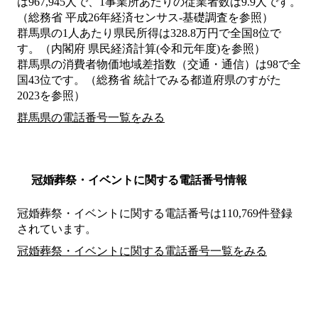
は967,945人で、1事業所あたりの従業者数は9.9人です。
（総務省 平成26年経済センサス‐基礎調査を参照）
群馬県の1人あたり県民所得は328.8万円で全国8位で
す。（内閣府 県民経済計算(令和元年度)を参照）
群馬県の消費者物価地域差指数（交通・通信）は98で全
国43位です。（総務省 統計でみる都道府県のすがた
2023を参照）
群馬県の電話番号一覧をみる
冠婚葬祭・イベントに関する電話番号情報
冠婚葬祭・イベントに関する電話番号は110,769件登録
されています。
冠婚葬祭・イベントに関する電話番号一覧をみる