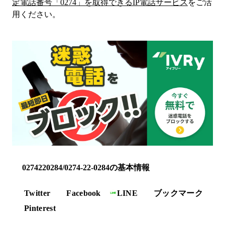
定電話番号「
0274
」を取得できるIP電話サービス
をご活
用ください。
0274220284/0274-22-0284の基本情報
Twitter
Facebook
LINE
ブックマーク
Pinterest