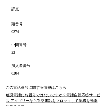
評点
頭番号
0274
中間番号
22
加入者番号
0284
この電話番号に関する情報はこちら
迷惑電話にお困りではないですか？電話自動応答サービ
ス アイブリーなら迷惑電話をブロックして業務を効率