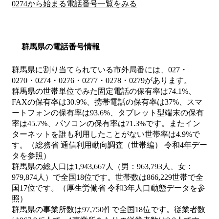
0274から始まる電話番号一覧をみる
群馬県の電話番号情報
群馬県に割り当てられている市外局番には、027・
0270・0274・0276・0277・0278・0279があります。
群馬県の世帯単位でみた固定電話の保有率は74.1%、
FAXの保有率は30.9%、携帯電話の保有率は37%、スマ
ートフォンの保有率は93.6%、タブレット型端末の保有
率は45.7%、パソコンの保有率は71.3%です。またイン
ターネットを誰も利用したことがない世帯率は4.9%で
す。（総務省 通信利用動向調査（世帯編） 令和4年デー
タを参照）
群馬県の総人口は1,943,667人（男：963,793人、女：
979,874人）で全国18位です。世帯数は866,229世帯で全
国17位です。（厚生労働省 令和3年人口動態データを参
照）
群馬県の事業所数は97,750件で全国18位です。従業者数