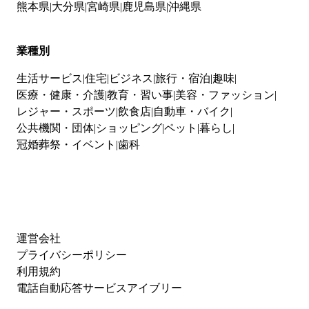
熊本県
大分県
宮崎県
鹿児島県
沖縄県
業種別
生活サービス
住宅
ビジネス
旅行・宿泊
趣味
医療・健康・介護
教育・習い事
美容・ファッション
レジャー・スポーツ
飲食店
自動車・バイク
公共機関・団体
ショッピング
ペット
暮らし
冠婚葬祭・イベント
歯科
運営会社
プライバシーポリシー
利用規約
電話自動応答サービスアイブリー