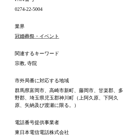
0274-22-5004
業界
冠婚葬祭・イベント
関連するキーワード
宗教, 寺院
市外局番に対応する地域
群馬県富岡市、高崎市新町、藤岡市、甘楽郡、多
野郡、埼玉県児玉郡神川町（上阿久原、下阿久
原、矢納及び渡瀬に限る。）
電話番号提供事業者
東日本電信電話株式会社