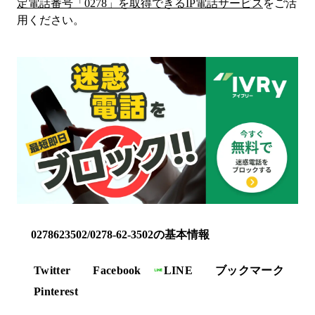
定電話番号「
0278
」を取得できるIP電話サービス
をご活
用ください。
0278623502/0278-62-3502の基本情報
Twitter
Facebook
LINE
ブックマーク
Pinterest