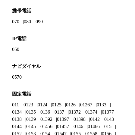
携帯電話
070
080
090
IP電話
050
ナビダイヤル
0570
固定電話
011
0123
0124
0125
0126
01267
0133
0134
0135
0136
0137
01372
01374
01377
0138
0139
01392
01397
01398
0142
0143
0144
0145
01456
01457
0146
01466
015
0152
0153
0154
01547
0155
01558
0156