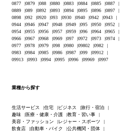
0877
0879
088
0880
0883
0884
0885
0887
0889
089
0892
0893
0894
0895
0896
0897
0898
092
0920
093
0930
0940
0942
0943
0944
0946
0947
0948
0949
095
0950
0952
0954
0955
0956
0957
0959
096
0964
0965
0966
0967
0968
0969
097
0972
0973
0974
0977
0978
0979
098
0980
09802
0982
0983
0984
0985
0986
0987
099
09912
09913
0993
0994
0995
0996
09969
0997
業種から探す
生活サービス
住宅
ビジネス
旅行・宿泊
趣味
医療・健康・介護
教育・習い事
美容・ファッション
レジャー・スポーツ
飲食店
自動車・バイク
公共機関・団体