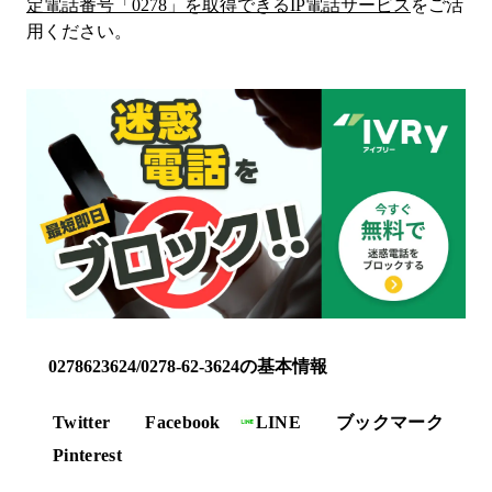
定電話番号「
0278
」を取得できるIP電話サービス
をご活
用ください。
0278623624/0278-62-3624の基本情報
Twitter
Facebook
LINE
ブックマーク
Pinterest