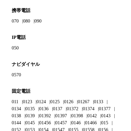
携帯電話
070
080
090
IP電話
050
ナビダイヤル
0570
固定電話
011
0123
0124
0125
0126
01267
0133
0134
0135
0136
0137
01372
01374
01377
0138
0139
01392
01397
01398
0142
0143
0144
0145
01456
01457
0146
01466
015
0152
0153
0154
01547
0155
01558
0156