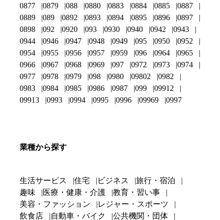
0877
0879
088
0880
0883
0884
0885
0887
0889
089
0892
0893
0894
0895
0896
0897
0898
092
0920
093
0930
0940
0942
0943
0944
0946
0947
0948
0949
095
0950
0952
0954
0955
0956
0957
0959
096
0964
0965
0966
0967
0968
0969
097
0972
0973
0974
0977
0978
0979
098
0980
09802
0982
0983
0984
0985
0986
0987
099
09912
09913
0993
0994
0995
0996
09969
0997
業種から探す
生活サービス
住宅
ビジネス
旅行・宿泊
趣味
医療・健康・介護
教育・習い事
美容・ファッション
レジャー・スポーツ
飲食店
自動車・バイク
公共機関・団体