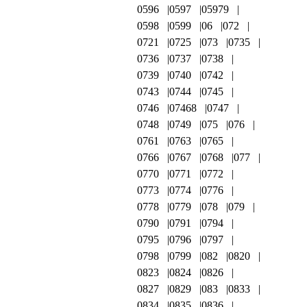
0596
0597
05979
0598
0599
06
072
0721
0725
073
0735
0736
0737
0738
0739
0740
0742
0743
0744
0745
0746
07468
0747
0748
0749
075
076
0761
0763
0765
0766
0767
0768
077
0770
0771
0772
0773
0774
0776
0778
0779
078
079
0790
0791
0794
0795
0796
0797
0798
0799
082
0820
0823
0824
0826
0827
0829
083
0833
0834
0835
0836