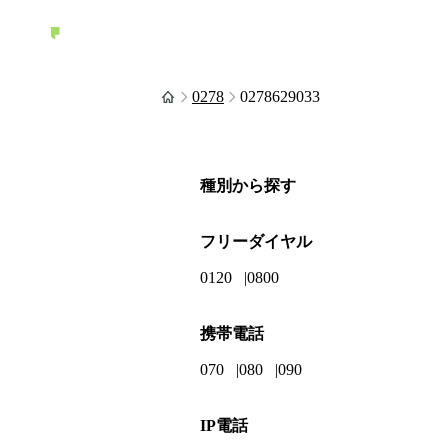
0278
0278629033
種別から探す
フリーダイヤル
0120
0800
携帯電話
070
080
090
IP電話