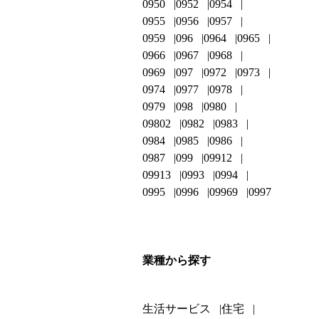
0950
0952
0954
0955
0956
0957
0959
096
0964
0965
0966
0967
0968
0969
097
0972
0973
0974
0977
0978
0979
098
0980
09802
0982
0983
0984
0985
0986
0987
099
09912
09913
0993
0994
0995
0996
09969
0997
業種から探す
生活サービス
住宅