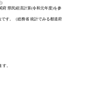
照）
閣府 県民経済計算(令和元年度)を参
位です。（総務省 統計でみる都道府
ます。