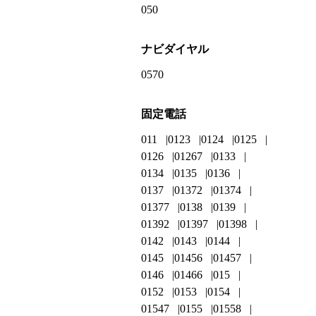
050
ナビダイヤル
0570
固定電話
011
0123
0124
0125
0126
01267
0133
0134
0135
0136
0137
01372
01374
01377
0138
0139
01392
01397
01398
0142
0143
0144
0145
01456
01457
0146
01466
015
0152
0153
0154
01547
0155
01558