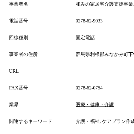
事業者名
和みの家居宅介護支援事業
電話番号
0278-62-9033
回線種別
固定電話
事業者の住所
群馬県利根郡みなかみ町下
URL
FAX番号
0278-62-0754
業界
医療・健康・介護
関連するキーワード
介護・福祉, ケアプラン作