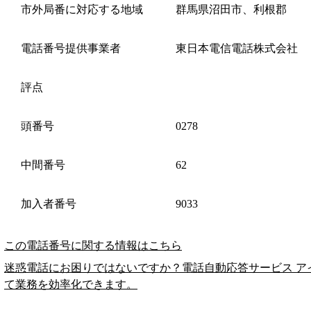
市外局番に対応する地域
群馬県沼田市、利根郡
電話番号提供事業者
東日本電信電話株式会社
評点
頭番号
0278
中間番号
62
加入者番号
9033
この電話番号に関する情報はこちら
迷惑電話にお困りではないですか？電話自動応答サービス ア
て業務を効率化できます。