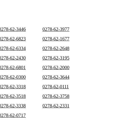
0278-62-3446
0278-62-3977
0278-62-6823
0278-62-1677
0278-62-6334
0278-62-2648
0278-62-2430
0278-62-3195
0278-62-6801
0278-62-2000
0278-62-0300
0278-62-3644
0278-62-3318
0278-62-0111
0278-62-3518
0278-62-3758
0278-62-3338
0278-62-2331
0278-62-0717