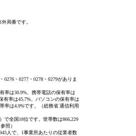
市外局番です。
76・0277・0278・0279がありま
有率は30.9%、携帯電話の保有率は
保有率は45.7%、パソコンの保有率は
帯率は4.9%です。（総務省 通信利用
4人）で全国18位です。世帯数は866,229
を参照）
,945人で、1事業所あたりの従業者数