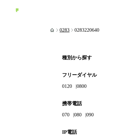
0283
0283220640
種別から探す
フリーダイヤル
0120
0800
携帯電話
070
080
090
IP電話