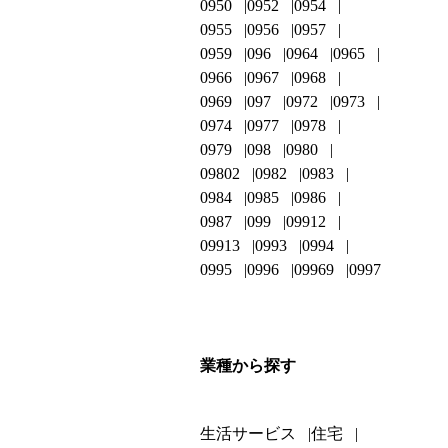
0950
0952
0954
0955
0956
0957
0959
096
0964
0965
0966
0967
0968
0969
097
0972
0973
0974
0977
0978
0979
098
0980
09802
0982
0983
0984
0985
0986
0987
099
09912
09913
0993
0994
0995
0996
09969
0997
業種から探す
生活サービス
住宅