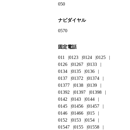
050
ナビダイヤル
0570
固定電話
011
0123
0124
0125
0126
01267
0133
0134
0135
0136
0137
01372
01374
01377
0138
0139
01392
01397
01398
0142
0143
0144
0145
01456
01457
0146
01466
015
0152
0153
0154
01547
0155
01558