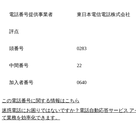
電話番号提供事業者
東日本電信電話株式会社
評点
頭番号
0283
中間番号
22
加入者番号
0640
この電話番号に関する情報はこちら
迷惑電話にお困りではないですか？電話自動応答サービス ア
て業務を効率化できます。