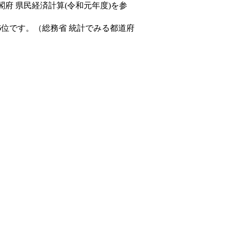
閣府 県民経済計算(令和元年度)を参
6位です。（総務省 統計でみる都道府
。